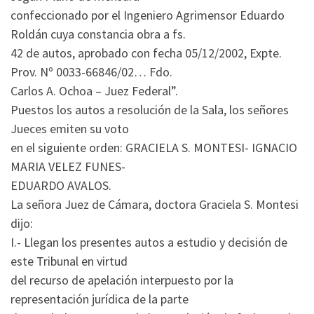
confeccionado por el Ingeniero Agrimensor Eduardo
Roldán cuya constancia obra a fs.
42 de autos, aprobado con fecha 05/12/2002, Expte.
Prov. Nº 0033-66846/02… Fdo.
Carlos A. Ochoa – Juez Federal”.
Puestos los autos a resolución de la Sala, los señores
Jueces emiten su voto
en el siguiente orden: GRACIELA S. MONTESI- IGNACIO
MARIA VELEZ FUNES-
EDUARDO AVALOS.
La señora Juez de Cámara, doctora Graciela S. Montesi
dijo:
I.- Llegan los presentes autos a estudio y decisión de
este Tribunal en virtud
del recurso de apelación interpuesto por la
representación jurídica de la parte