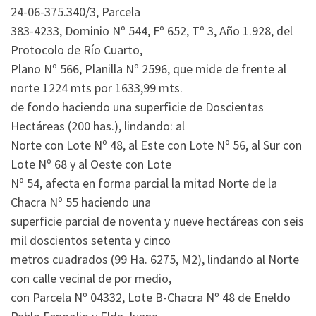
24-06-375.340/3, Parcela
383-4233, Dominio Nº 544, Fº 652, Tº 3, Año 1.928, del
Protocolo de Río Cuarto,
Plano Nº 566, Planilla Nº 2596, que mide de frente al
norte 1224 mts por 1633,99 mts.
de fondo haciendo una superficie de Doscientas
Hectáreas (200 has.), lindando: al
Norte con Lote Nº 48, al Este con Lote Nº 56, al Sur con
Lote Nº 68 y al Oeste con Lote
Nº 54, afecta en forma parcial la mitad Norte de la
Chacra Nº 55 haciendo una
superficie parcial de noventa y nueve hectáreas con seis
mil doscientos setenta y cinco
metros cuadrados (99 Ha. 6275, M2), lindando al Norte
con calle vecinal de por medio,
con Parcela Nº 04332, Lote B-Chacra Nº 48 de Eneldo