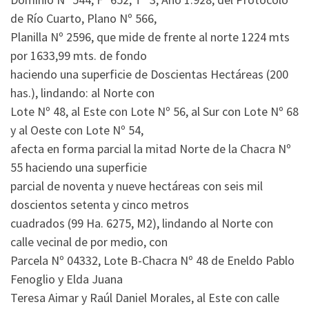
de Río Cuarto, Plano Nº 566,
Planilla Nº 2596, que mide de frente al norte 1224 mts
por 1633,99 mts. de fondo
haciendo una superficie de Doscientas Hectáreas (200
has.), lindando: al Norte con
Lote Nº 48, al Este con Lote Nº 56, al Sur con Lote Nº 68
y al Oeste con Lote Nº 54,
afecta en forma parcial la mitad Norte de la Chacra Nº
55 haciendo una superficie
parcial de noventa y nueve hectáreas con seis mil
doscientos setenta y cinco metros
cuadrados (99 Ha. 6275, M2), lindando al Norte con
calle vecinal de por medio, con
Parcela Nº 04332, Lote B-Chacra Nº 48 de Eneldo Pablo
Fenoglio y Elda Juana
Teresa Aimar y Raúl Daniel Morales, al Este con calle