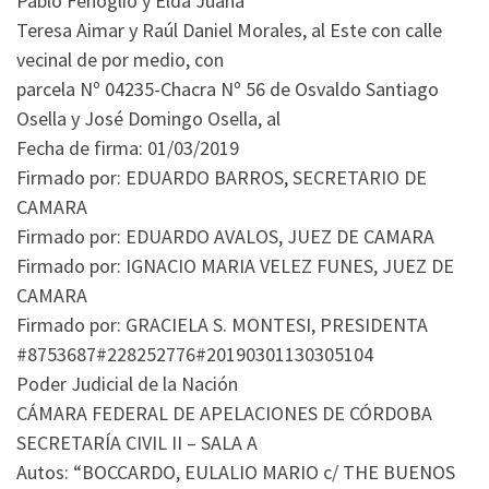
Pablo Fenoglio y Elda Juana
Teresa Aimar y Raúl Daniel Morales, al Este con calle
vecinal de por medio, con
parcela Nº 04235-Chacra Nº 56 de Osvaldo Santiago
Osella y José Domingo Osella, al
Fecha de firma: 01/03/2019
Firmado por: EDUARDO BARROS, SECRETARIO DE
CAMARA
Firmado por: EDUARDO AVALOS, JUEZ DE CAMARA
Firmado por: IGNACIO MARIA VELEZ FUNES, JUEZ DE
CAMARA
Firmado por: GRACIELA S. MONTESI, PRESIDENTA
#8753687#228252776#20190301130305104
Poder Judicial de la Nación
CÁMARA FEDERAL DE APELACIONES DE CÓRDOBA
SECRETARÍA CIVIL II – SALA A
Autos: “BOCCARDO, EULALIO MARIO c/ THE BUENOS