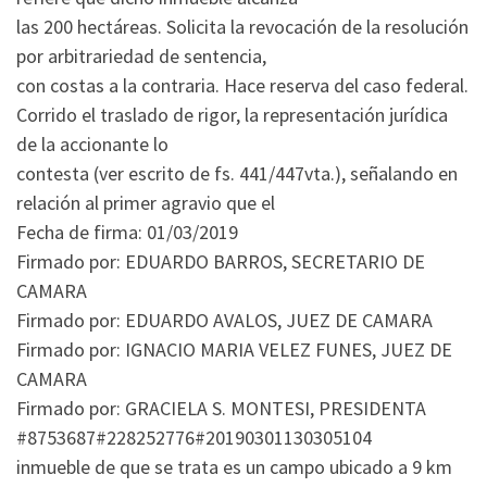
las 200 hectáreas. Solicita la revocación de la resolución
por arbitrariedad de sentencia,
con costas a la contraria. Hace reserva del caso federal.
Corrido el traslado de rigor, la representación jurídica
de la accionante lo
contesta (ver escrito de fs. 441/447vta.), señalando en
relación al primer agravio que el
Fecha de firma: 01/03/2019
Firmado por: EDUARDO BARROS, SECRETARIO DE
CAMARA
Firmado por: EDUARDO AVALOS, JUEZ DE CAMARA
Firmado por: IGNACIO MARIA VELEZ FUNES, JUEZ DE
CAMARA
Firmado por: GRACIELA S. MONTESI, PRESIDENTA
#8753687#228252776#20190301130305104
inmueble de que se trata es un campo ubicado a 9 km