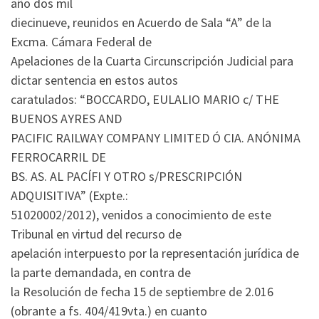
año dos mil
diecinueve, reunidos en Acuerdo de Sala “A” de la
Excma. Cámara Federal de
Apelaciones de la Cuarta Circunscripción Judicial para
dictar sentencia en estos autos
caratulados: “BOCCARDO, EULALIO MARIO c/ THE
BUENOS AYRES AND
PACIFIC RAILWAY COMPANY LIMITED Ó CIA. ANÓNIMA
FERROCARRIL DE
BS. AS. AL PACÍFI Y OTRO s/PRESCRIPCIÓN
ADQUISITIVA” (Expte.:
51020002/2012), venidos a conocimiento de este
Tribunal en virtud del recurso de
apelación interpuesto por la representación jurídica de
la parte demandada, en contra de
la Resolución de fecha 15 de septiembre de 2.016
(obrante a fs. 404/419vta.) en cuanto