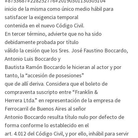
#8753687#228252776#20190301130305104
inicio de la misma como único medio hábil para
satisfacer la exigencia temporal
contenida en el nuevo Código Civil.
En tercer término, advierte que no ha sido
debidamente probada por título
válido la cesión que los Sres. José Faustino Boccardo,
Antonio Luis Boccardo y
Bautista Ramón Boccardo le hicieran al actor y por
tanto, la “accesión de posesiones”
que de allí deriva. Considera que el boleto de
compraventa suscripto entre “Franklin &
Herrera Ltda.” en representación de la empresa de
Ferrocarril de Buenos Aires al señor
Antonio Boccardo resulta título nulo por defecto de
forma conforme lo establecido en el
art. 4.012 del Código Civil, y por ello, inhábil para servir