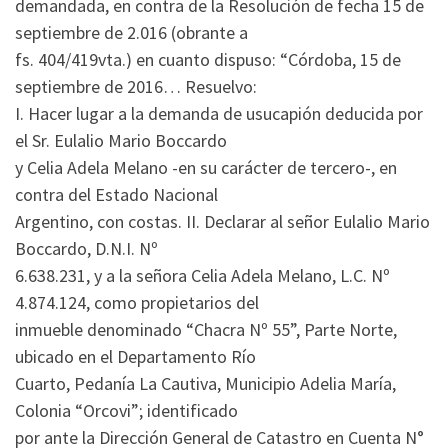
demandada, en contra de la Resolución de fecha 15 de
septiembre de 2.016 (obrante a
fs. 404/419vta.) en cuanto dispuso: “Córdoba, 15 de
septiembre de 2016… Resuelvo:
I. Hacer lugar a la demanda de usucapión deducida por
el Sr. Eulalio Mario Boccardo
y Celia Adela Melano -en su carácter de tercero-, en
contra del Estado Nacional
Argentino, con costas. II. Declarar al señor Eulalio Mario
Boccardo, D.N.I. Nº
6.638.231, y a la señora Celia Adela Melano, L.C. Nº
4.874.124, como propietarios del
inmueble denominado “Chacra Nº 55”, Parte Norte,
ubicado en el Departamento Río
Cuarto, Pedanía La Cautiva, Municipio Adelia María,
Colonia “Orcovi”; identificado
por ante la Dirección General de Catastro en Cuenta N°