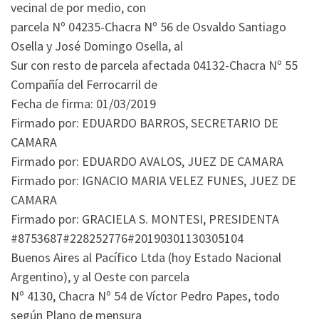
vecinal de por medio, con
parcela Nº 04235-Chacra Nº 56 de Osvaldo Santiago
Osella y José Domingo Osella, al
Sur con resto de parcela afectada 04132-Chacra Nº 55
Compañía del Ferrocarril de
Fecha de firma: 01/03/2019
Firmado por: EDUARDO BARROS, SECRETARIO DE
CAMARA
Firmado por: EDUARDO AVALOS, JUEZ DE CAMARA
Firmado por: IGNACIO MARIA VELEZ FUNES, JUEZ DE
CAMARA
Firmado por: GRACIELA S. MONTESI, PRESIDENTA
#8753687#228252776#20190301130305104
Buenos Aires al Pacífico Ltda (hoy Estado Nacional
Argentino), y al Oeste con parcela
Nº 4130, Chacra Nº 54 de Víctor Pedro Papes, todo
según Plano de mensura