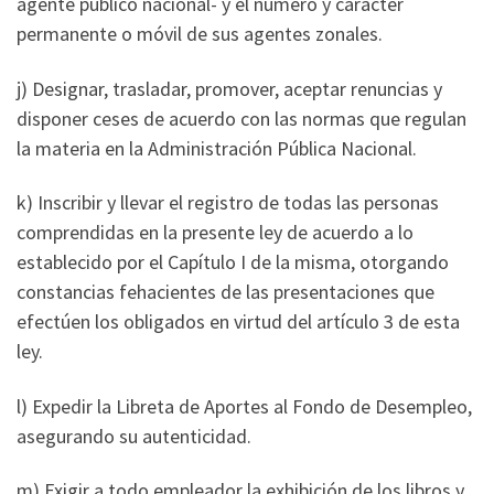
agente público nacional- y el número y carácter
permanente o móvil de sus agentes zonales.
j) Designar, trasladar, promover, aceptar renuncias y
disponer ceses de acuerdo con las normas que regulan
la materia en la Administración Pública Nacional.
k) Inscribir y llevar el registro de todas las personas
comprendidas en la presente ley de acuerdo a lo
establecido por el Capítulo I de la misma, otorgando
constancias fehacientes de las presentaciones que
efectúen los obligados en virtud del artículo 3 de esta
ley.
l) Expedir la Libreta de Aportes al Fondo de Desempleo,
asegurando su autenticidad.
m) Exigir a todo empleador la exhibición de los libros y