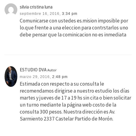
silvia cristina luna
septiembre 16, 2016,
3:34 pm
Comunicarse con ustedes es.mision imposible por
lo.que frente a una eleccion para contrstarlos uno
debe pensar que la cominicacion no es inmediata
ESTUDIO DVA
Autor
marzo 29, 2016,
2:48 pm
Estimada con respecto a su consulta le
recomendamos dirigirse a nuestro estudio los días
martes y jueves de 17 a 19 hs sin cita o bien solicitar
un turno mediante la página web costo de la
consulta 300 pesos. Nuestra dirección es Av.
Sarmiento 2337 Castelar Partido de Morón.