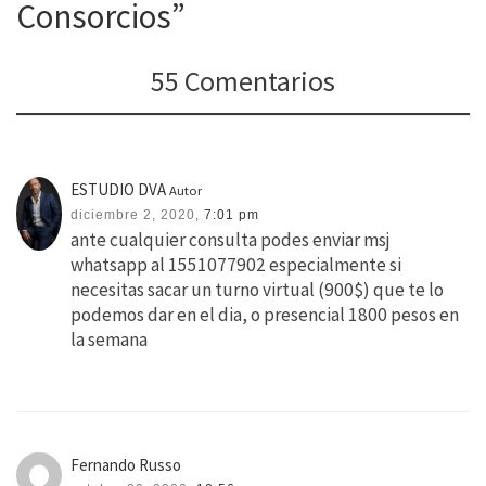
Consorcios”
55 Comentarios
ESTUDIO DVA
Autor
diciembre 2, 2020,
7:01 pm
ante cualquier consulta podes enviar msj
whatsapp al 1551077902 especialmente si
necesitas sacar un turno virtual (900$) que te lo
podemos dar en el dia, o presencial 1800 pesos en
la semana
Fernando Russo