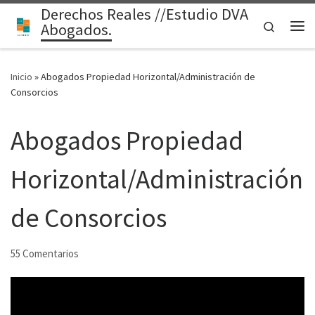
Derechos Reales //Estudio DVA
Saltar al contenido
Search
Abogados.
Me
Inicio
»
Abogados Propiedad Horizontal/Administración de
Consorcios
Abogados Propiedad
Horizontal/Administración
de Consorcios
55 Comentarios