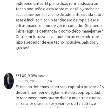
independientes. El plano dice, refiriendose a un
techo pequeño q esta sobre mi pasillo,»techo no
accesible» pero el vecino de adelante circula sobre
este e incluso hizo un tendedero de ropa. Desde
allí asomándose puede ver mi comedor. Se puede
iniciar alguna demanda? o como debo manejarme?
Desde mi terraza se ve también un enrejado que
hizo alrededor de ese techo inclusive. Saludos y
gracias!
ESTUDIO DVA
Autor
junio 23, 2017,
3:08 pm
Estimada debemos saber si es capital o provincia? y
deberíamos leer el reglamento de coopropiedad,
le recomendamos que se dirija a nuestro estudio
sin cita los días martes y viernes de 17 a 19 hs o