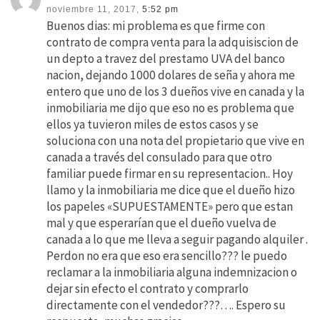
noviembre 11, 2017,
5:52 pm
Buenos dias: mi problema es que firme con
contrato de compra venta para la adquisiscion de
un depto a travez del prestamo UVA del banco
nacion, dejando 1000 dolares de seña y ahora me
entero que uno de los 3 dueños vive en canada y la
inmobiliaria me dijo que eso no es problema que
ellos ya tuvieron miles de estos casos y se
soluciona con una nota del propietario que vive en
canada a través del consulado para que otro
familiar puede firmar en su representacion.. Hoy
llamo y la inmobiliaria me dice que el dueño hizo
los papeles «SUPUESTAMENTE» pero que estan
mal y que esperarían que el dueño vuelva de
canada a lo que me lleva a seguir pagando alquiler .
Perdon no era que eso era sencillo??? le puedo
reclamar a la inmobiliaria alguna indemnizacion o
dejar sin efecto el contrato y comprarlo
directamente con el vendedor???…. Espero su