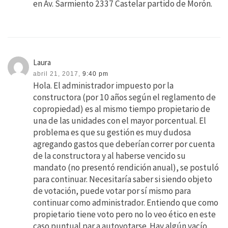
en Av. Sarmiento 2337 Castelar partido de Morón.
Laura
abril 21, 2017,
9:40 pm
Hola. El administrador impuesto por la
constructora (por 10 años según el reglamento de
copropiedad) es al mismo tiempo propietario de
una de las unidades con el mayor porcentual. El
problema es que su gestión es muy dudosa
agregando gastos que deberían correr por cuenta
de la constructora y al haberse vencido su
mandato (no presentó rendición anual), se postuló
para continuar. Necesitaría saber si siendo objeto
de votación, puede votar por sí mismo para
continuar como administrador. Entiendo que como
propietario tiene voto pero no lo veo ético en este
caso puntual par a autovotarse. Hay algún vacío