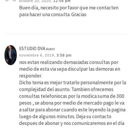
octubre 20, 2020,
12:56 pm
Buen día, necesito por favor que me contacten
para hacer una consulta. Gracias
ESTUDIO DVA
Autor
noviembre 6, 2019,
3:58 pm
nos estan realizando demasiadas consultas por
medio de esta via sepa disculpar las demoras en
responder.
Dicho tema es mejor tratarlo personalmente por la
complejidad del asunto. Tambien ofrecemos
consultas telefoniocas por la modica suma de 300
pesos , se abona por medio de mercado pago le va
a saltar para abonar cuando este leyendo la pagina
luego de algunos minutos. Deja su contacto
despues de abonar y nos comunicaremos en el dia