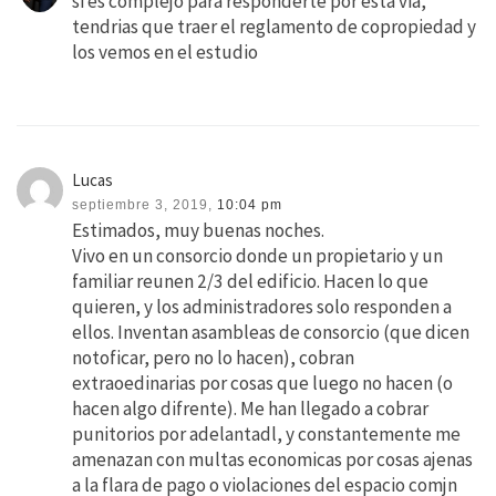
si es complejo para responderte por esta via,
tendrias que traer el reglamento de copropiedad y
los vemos en el estudio
Lucas
septiembre 3, 2019,
10:04 pm
Estimados, muy buenas noches.
Vivo en un consorcio donde un propietario y un
familiar reunen 2/3 del edificio. Hacen lo que
quieren, y los administradores solo responden a
ellos. Inventan asambleas de consorcio (que dicen
notoficar, pero no lo hacen), cobran
extraoedinarias por cosas que luego no hacen (o
hacen algo difrente). Me han llegado a cobrar
punitorios por adelantadl, y constantemente me
amenazan con multas economicas por cosas ajenas
a la flara de pago o violaciones del espacio comjn