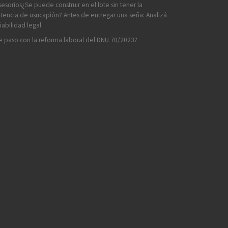
esorios¿Se puede construir en el lote sin tener la
tencia de usucapión? Antes de entregar una seña: Analizá
viabilidad legal
 paso con la reforma laboral del DNU 70/2023?