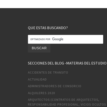
QUE ESTAS BUSCANDO?
SECCIONES DEL BLOG -MATERIAS DEL ESTUDIO
ACCIDENTES DE TRANSITO
ACTUALIDAD
ADMINISTRADORES DE CONSORCIO
ALQUILERES 2020
ARQUITECTOS (CONTRATOS DE ARQUITECTOS,
RESPONSABILIDAD PROFESIONAL, VICIOS OCULTOS