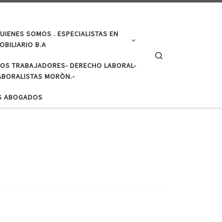
UIENES SOMOS . ESPECIALISTAS EN
BILIARIO B.A
Search
LOS TRABAJADORES- DERECHO LABORAL-
BORALISTAS MORÒN.-
S ABOGADOS