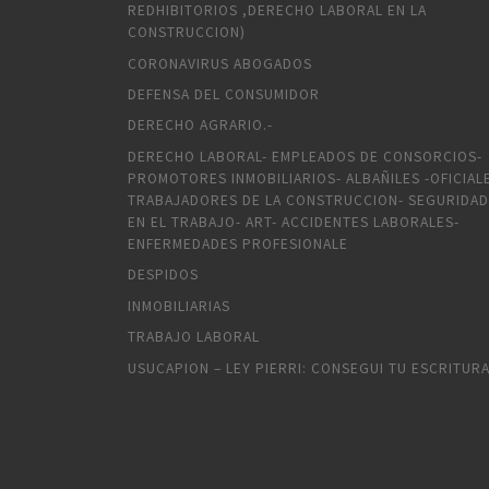
REDHIBITORIOS ,DERECHO LABORAL EN LA
CONSTRUCCION)
CORONAVIRUS ABOGADOS
DEFENSA DEL CONSUMIDOR
DERECHO AGRARIO.-
DERECHO LABORAL- EMPLEADOS DE CONSORCIOS-
PROMOTORES INMOBILIARIOS- ALBAÑILES -OFICIAL
TRABAJADORES DE LA CONSTRUCCION- SEGURIDAD
EN EL TRABAJO- ART- ACCIDENTES LABORALES-
ENFERMEDADES PROFESIONALE
DESPIDOS
INMOBILIARIAS
TRABAJO LABORAL
USUCAPION – LEY PIERRI: CONSEGUI TU ESCRITUR