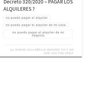
Decreto 320/2020 – PAGAR LOS
ALQUILERES ?
no puedo pagar el alquiler
no puedo pagar el alquiler de mi casa
no puedo pagar el alquiler de mi
negocio
por
DAMIAN VILLA ABRILLE ABOGADO T12 F 243
CAM T103 F430 CPACF