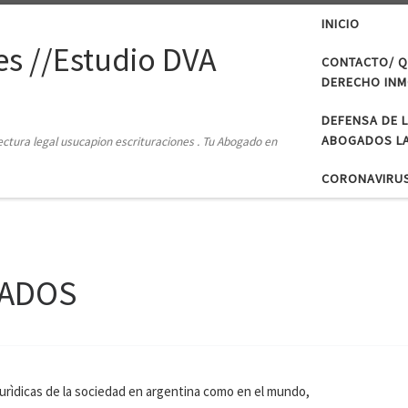
INICIO
s //Estudio DVA
CONTACTO/ Q
DERECHO INMO
DEFENSA DE 
ABOGADOS LA
tectura legal usucapion escrituraciones . Tu Abogado en
CORONAVIRU
GADOS
jurìdicas de la sociedad en argentina como en el mundo,