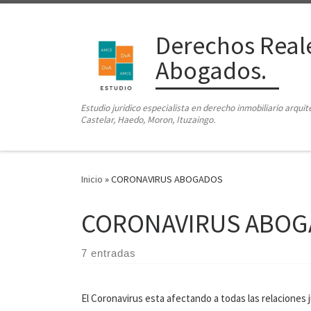
Saltar al contenido
Derechos Reale
Abogados.
Estudio juridico especialista en derecho inmobiliario arqui
Castelar, Haedo, Moron, Ituzaingo.
Inicio
»
CORONAVIRUS ABOGADOS
CORONAVIRUS ABO
7 entradas
El Coronavirus esta afectando a todas las relaciones 