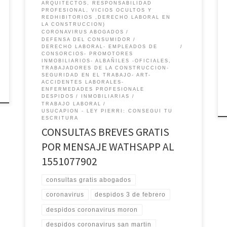
ARQUITECTOS, RESPONSABILIDAD
PROFESIONAL, VICIOS OCULTOS Y
REDHIBITORIOS ,DERECHO LABORAL EN
LA CONSTRUCCION)
CORONAVIRUS ABOGADOS
DEFENSA DEL CONSUMIDOR
DERECHO LABORAL- EMPLEADOS DE
CONSORCIOS- PROMOTORES
INMOBILIARIOS- ALBAÑILES -OFICIALES,
TRABAJADORES DE LA CONSTRUCCION-
SEGURIDAD EN EL TRABAJO- ART-
ACCIDENTES LABORALES-
ENFERMEDADES PROFESIONALE
DESPIDOS
INMOBILIARIAS
TRABAJO LABORAL
USUCAPION - LEY PIERRI: CONSEGUI TU
ESCRITURA
CONSULTAS BREVES GRATIS
POR MENSAJE WATHSAPP AL
1551077902
consultas gratis abogados
coronavirus
despidos 3 de febrero
despidos coronavirus moron
despidos coronavirus san martin