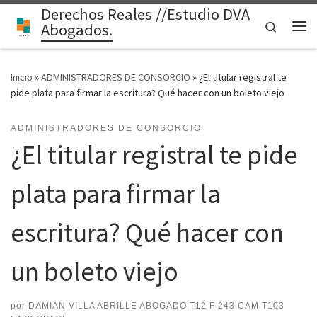
Derechos Reales //Estudio DVA
Saltar al contenido
Search
Abogados.
Me
Inicio
»
ADMINISTRADORES DE CONSORCIO
»
¿El titular registral te
pide plata para firmar la escritura? Qué hacer con un boleto viejo
ADMINISTRADORES DE CONSORCIO
¿El titular registral te pide
plata para firmar la
escritura? Qué hacer con
un boleto viejo
por
DAMIAN VILLA ABRILLE ABOGADO T12 F 243 CAM T103