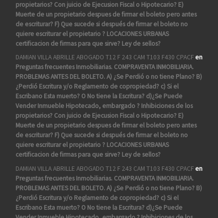
propietarios? Con juicio de Ejecusion Fiscal o Hipotecario? E)
Muerte de un propietario despues de firmar el boleto pero antes
de escriturar? F) Que sucede si después de firmar el boleto no
quiere escriturar el propietario ? LOCACIONES URBANAS
certificacion de firmas para que sirve? Ley de sellos?
DAMIAN VILLA ABRILLE ABOGADO T12 F 243 CAM T103 F430 CPACF
en
Preguntas frecuentes Inmobiliarias. COMPRAVENTA INMOBILIARIA.
PROBLEMAS ANTES DEL BOLETO. A) ¿Se Perdió o no tiene Plano? B)
¿Perdió Escritura y/o Reglamento de copropiedad? c) Si el
Escribano Esta muerto? O No tiene la Escritura? d)¿Se Puede
Vender Inmueble Hipotecado, embargado ? Inhibiciones de los
propietarios? Con juicio de Ejecusion Fiscal o Hipotecario? E)
Muerte de un propietario despues de firmar el boleto pero antes
de escriturar? F) Que sucede si después de firmar el boleto no
quiere escriturar el propietario ? LOCACIONES URBANAS
certificacion de firmas para que sirve? Ley de sellos?
DAMIAN VILLA ABRILLE ABOGADO T12 F 243 CAM T103 F430 CPACF
en
Preguntas frecuentes Inmobiliarias. COMPRAVENTA INMOBILIARIA.
PROBLEMAS ANTES DEL BOLETO. A) ¿Se Perdió o no tiene Plano? B)
¿Perdió Escritura y/o Reglamento de copropiedad? c) Si el
Escribano Esta muerto? O No tiene la Escritura? d)¿Se Puede
Vender Inmueble Hipotecado, embargado ? Inhibiciones de los