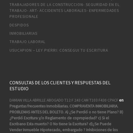
TRABAJADORES DE LA CONSTRUCCION- SEGURIDAD EN EL
TRABAJO- ART- ACCIDENTES LABORALES- ENFERMEDADES
PROFESIONALE
DESPIDOS
INMOBILIARIAS
TRABAJO LABORAL
USUCAPION – LEY PIERRI: CONSEGUI TU ESCRITURA
CONSULTAS DE LOS CLIENTES Y RESPUESTAS DEL
ESTUDIO
DAMIAN VILLA ABRILLE ABOGADO T12 F 243 CAM T103 F430 CPACF
en
Preguntas frecuentes Inmobiliarias. COMPRAVENTA INMOBILIARIA.
PROBLEMAS ANTES DEL BOLETO. A) ¿Se Perdió o no tiene Plano? B)
¿Perdió Escritura y/o Reglamento de copropiedad? c) Si el
Escribano Esta muerto? O No tiene la Escritura? d)¿Se Puede
Vender Inmueble Hipotecado, embargado ? Inhibiciones de los