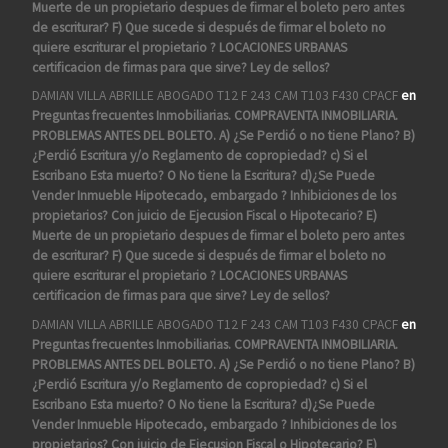
Muerte de un propietario despues de firmar el boleto pero antes
de escriturar? F) Que sucede si después de firmar el boleto no
quiere escriturar el propietario ? LOCACIONES URBANAS
certificacion de firmas para que sirve? Ley de sellos?
DAMIAN VILLA ABRILLE ABOGADO T12 F 243 CAM T103 F430 CPACF
en
Preguntas frecuentes Inmobiliarias. COMPRAVENTA INMOBILIARIA.
PROBLEMAS ANTES DEL BOLETO. A) ¿Se Perdió o no tiene Plano? B)
¿Perdió Escritura y/o Reglamento de copropiedad? c) Si el
Escribano Esta muerto? O No tiene la Escritura? d)¿Se Puede
Vender Inmueble Hipotecado, embargado ? Inhibiciones de los
propietarios? Con juicio de Ejecusion Fiscal o Hipotecario? E)
Muerte de un propietario despues de firmar el boleto pero antes
de escriturar? F) Que sucede si después de firmar el boleto no
quiere escriturar el propietario ? LOCACIONES URBANAS
certificacion de firmas para que sirve? Ley de sellos?
DAMIAN VILLA ABRILLE ABOGADO T12 F 243 CAM T103 F430 CPACF
en
Preguntas frecuentes Inmobiliarias. COMPRAVENTA INMOBILIARIA.
PROBLEMAS ANTES DEL BOLETO. A) ¿Se Perdió o no tiene Plano? B)
¿Perdió Escritura y/o Reglamento de copropiedad? c) Si el
Escribano Esta muerto? O No tiene la Escritura? d)¿Se Puede
Vender Inmueble Hipotecado, embargado ? Inhibiciones de los
propietarios? Con juicio de Ejecusion Fiscal o Hipotecario? E)