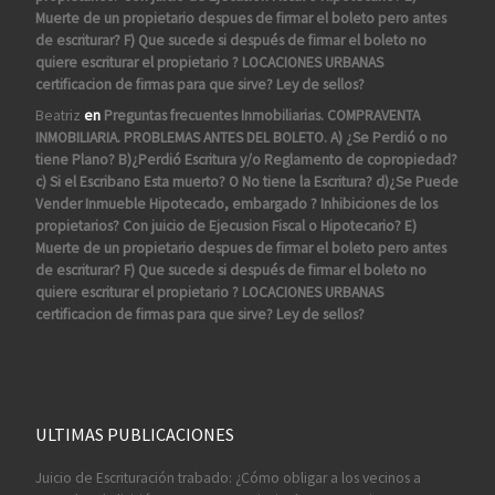
Muerte de un propietario despues de firmar el boleto pero antes
de escriturar? F) Que sucede si después de firmar el boleto no
quiere escriturar el propietario ? LOCACIONES URBANAS
certificacion de firmas para que sirve? Ley de sellos?
Beatriz
en
Preguntas frecuentes Inmobiliarias. COMPRAVENTA
INMOBILIARIA. PROBLEMAS ANTES DEL BOLETO. A) ¿Se Perdió o no
tiene Plano? B)¿Perdió Escritura y/o Reglamento de copropiedad?
c) Si el Escribano Esta muerto? O No tiene la Escritura? d)¿Se Puede
Vender Inmueble Hipotecado, embargado ? Inhibiciones de los
propietarios? Con juicio de Ejecusion Fiscal o Hipotecario? E)
Muerte de un propietario despues de firmar el boleto pero antes
de escriturar? F) Que sucede si después de firmar el boleto no
quiere escriturar el propietario ? LOCACIONES URBANAS
certificacion de firmas para que sirve? Ley de sellos?
ULTIMAS PUBLICACIONES
Juicio de Escrituración trabado: ¿Cómo obligar a los vecinos a