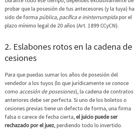
Durante todo ese tiempo, dependés exclusivamente de
probar que la posesión de tus antecesores (y la tuya) ha
sido de forma
pública, pacífica e ininterrumpida
por el
plazo mínimo legal de 20 años (Art. 1899 CCyCN).
2. Eslabones rotos en la cadena de
cesiones
Para que puedas sumar los años de posesión del
vendedor a los tuyos (lo que jurídicamente se conoce
como
accesión de posesiones
), la cadena de contratos
anteriores debe ser perfecta. Si uno de los boletos o
cesiones previas tiene un defecto de forma, una firma
falsa o carece de fecha cierta,
el juicio puede ser
rechazado por el juez
, perdiendo todo lo invertido.