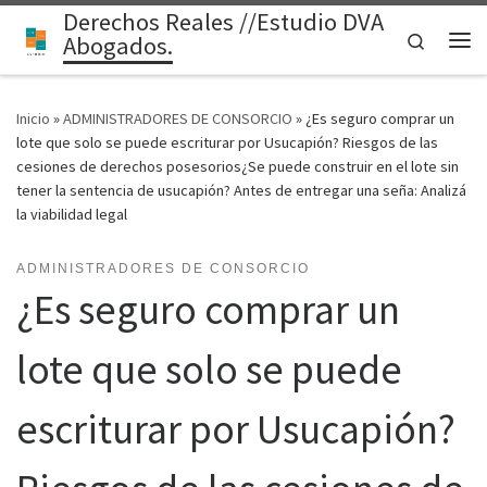
Derechos Reales //Estudio DVA
Saltar al contenido
Search
Abogados.
Me
Inicio
»
ADMINISTRADORES DE CONSORCIO
»
¿Es seguro comprar un
lote que solo se puede escriturar por Usucapión? Riesgos de las
cesiones de derechos posesorios¿Se puede construir en el lote sin
tener la sentencia de usucapión? Antes de entregar una seña: Analizá
la viabilidad legal
ADMINISTRADORES DE CONSORCIO
¿Es seguro comprar un
lote que solo se puede
escriturar por Usucapión?