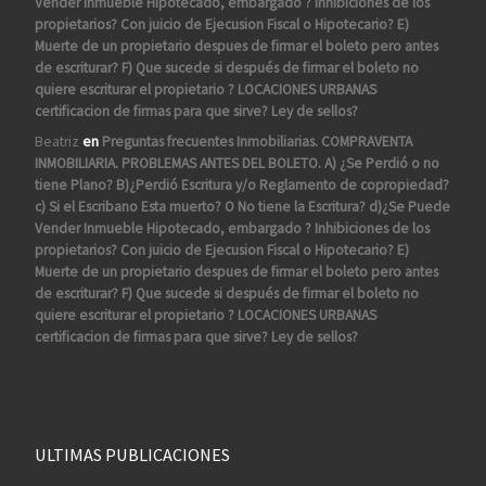
Vender Inmueble Hipotecado, embargado ? Inhibiciones de los
propietarios? Con juicio de Ejecusion Fiscal o Hipotecario? E)
Muerte de un propietario despues de firmar el boleto pero antes
de escriturar? F) Que sucede si después de firmar el boleto no
quiere escriturar el propietario ? LOCACIONES URBANAS
certificacion de firmas para que sirve? Ley de sellos?
Beatriz
en
Preguntas frecuentes Inmobiliarias. COMPRAVENTA
INMOBILIARIA. PROBLEMAS ANTES DEL BOLETO. A) ¿Se Perdió o no
tiene Plano? B)¿Perdió Escritura y/o Reglamento de copropiedad?
c) Si el Escribano Esta muerto? O No tiene la Escritura? d)¿Se Puede
Vender Inmueble Hipotecado, embargado ? Inhibiciones de los
propietarios? Con juicio de Ejecusion Fiscal o Hipotecario? E)
Muerte de un propietario despues de firmar el boleto pero antes
de escriturar? F) Que sucede si después de firmar el boleto no
quiere escriturar el propietario ? LOCACIONES URBANAS
certificacion de firmas para que sirve? Ley de sellos?
ULTIMAS PUBLICACIONES