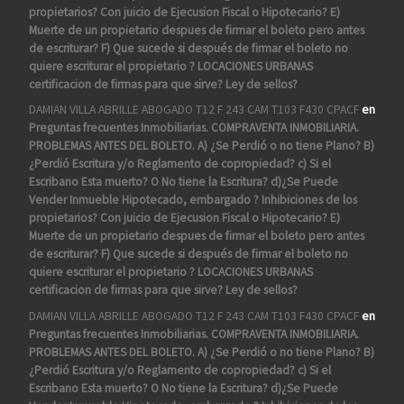
propietarios? Con juicio de Ejecusion Fiscal o Hipotecario? E)
Muerte de un propietario despues de firmar el boleto pero antes
de escriturar? F) Que sucede si después de firmar el boleto no
quiere escriturar el propietario ? LOCACIONES URBANAS
certificacion de firmas para que sirve? Ley de sellos?
DAMIAN VILLA ABRILLE ABOGADO T12 F 243 CAM T103 F430 CPACF
en
Preguntas frecuentes Inmobiliarias. COMPRAVENTA INMOBILIARIA.
PROBLEMAS ANTES DEL BOLETO. A) ¿Se Perdió o no tiene Plano? B)
¿Perdió Escritura y/o Reglamento de copropiedad? c) Si el
Escribano Esta muerto? O No tiene la Escritura? d)¿Se Puede
Vender Inmueble Hipotecado, embargado ? Inhibiciones de los
propietarios? Con juicio de Ejecusion Fiscal o Hipotecario? E)
Muerte de un propietario despues de firmar el boleto pero antes
de escriturar? F) Que sucede si después de firmar el boleto no
quiere escriturar el propietario ? LOCACIONES URBANAS
certificacion de firmas para que sirve? Ley de sellos?
DAMIAN VILLA ABRILLE ABOGADO T12 F 243 CAM T103 F430 CPACF
en
Preguntas frecuentes Inmobiliarias. COMPRAVENTA INMOBILIARIA.
PROBLEMAS ANTES DEL BOLETO. A) ¿Se Perdió o no tiene Plano? B)
¿Perdió Escritura y/o Reglamento de copropiedad? c) Si el
Escribano Esta muerto? O No tiene la Escritura? d)¿Se Puede