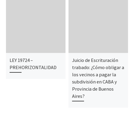
LEY 19724 –
Juicio de Escrituración
PREHORIZONTALIDAD
trabado: ¿Cómo obligar a
los vecinos a pagar la
subdivisión en CABA y
Provincia de Buenos
Aires?