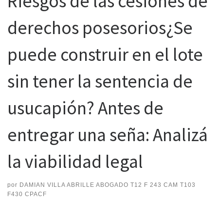
Riesgos de las cesiones de
derechos posesorios¿Se
puede construir en el lote
sin tener la sentencia de
usucapión? Antes de
entregar una seña: Analizá
la viabilidad legal
por
DAMIAN VILLA ABRILLE ABOGADO T12 F 243 CAM T103
F430 CPACF