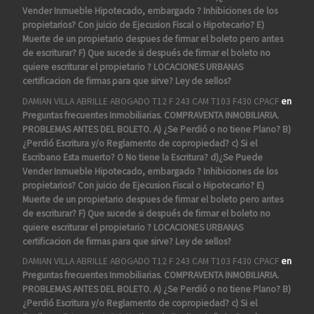
Vender Inmueble Hipotecado, embargado ? Inhibiciones de los
propietarios? Con juicio de Ejecusion Fiscal o Hipotecario? E)
Muerte de un propietario despues de firmar el boleto pero antes
de escriturar? F) Que sucede si después de firmar el boleto no
quiere escriturar el propietario ? LOCACIONES URBANAS
certificacion de firmas para que sirve? Ley de sellos?
DAMIAN VILLA ABRILLE ABOGADO T12 F 243 CAM T103 F430 CPACF
en
Preguntas frecuentes Inmobiliarias. COMPRAVENTA INMOBILIARIA.
PROBLEMAS ANTES DEL BOLETO. A) ¿Se Perdió o no tiene Plano? B)
¿Perdió Escritura y/o Reglamento de copropiedad? c) Si el
Escribano Esta muerto? O No tiene la Escritura? d)¿Se Puede
Vender Inmueble Hipotecado, embargado ? Inhibiciones de los
propietarios? Con juicio de Ejecusion Fiscal o Hipotecario? E)
Muerte de un propietario despues de firmar el boleto pero antes
de escriturar? F) Que sucede si después de firmar el boleto no
quiere escriturar el propietario ? LOCACIONES URBANAS
certificacion de firmas para que sirve? Ley de sellos?
DAMIAN VILLA ABRILLE ABOGADO T12 F 243 CAM T103 F430 CPACF
en
Preguntas frecuentes Inmobiliarias. COMPRAVENTA INMOBILIARIA.
PROBLEMAS ANTES DEL BOLETO. A) ¿Se Perdió o no tiene Plano? B)
¿Perdió Escritura y/o Reglamento de copropiedad? c) Si el