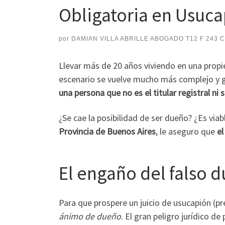
Obligatoria en Usuc
por
DAMIAN VILLA ABRILLE ABOGADO T12 F 243 
Llevar más de 20 años viviendo en una propie
escenario se vuelve mucho más complejo y 
una persona que no es el titular registral ni
¿Se cae la posibilidad de ser dueño? ¿Es vi
Provincia de Buenos Aires
, le aseguro que
el
El engaño del falso d
Para que prospere un juicio de usucapión (pre
ánimo de dueño
. El gran peligro jurídico d