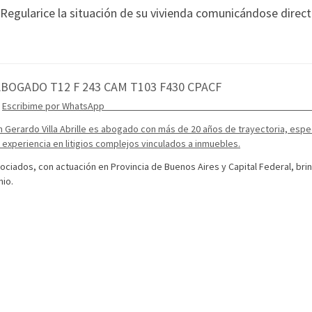
Regularice la situación de su vivienda comunicándose dire
ABOGADO T12 F 243 CAM T103 F430 CPACF
Escribime por Whats
 Abrille es abogado con más de 20 años de trayectoria, especializ
a experiencia en litigios complejos vinculados a inmuebles.
sociados, con actuación en Provincia de Buenos Aires y Capital Federal, bri
nio.