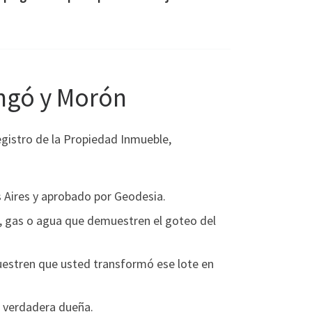
ngó y Morón
egistro de la Propiedad Inmueble,
 Aires y aprobado por Geodesia.
, gas o agua que demuestren el goteo del
uestren que usted transformó ese lote en
a verdadera dueña.