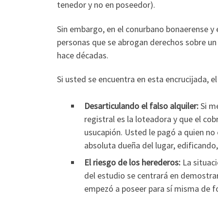
tenedor y no en poseedor).
Sin embargo, en el conurbano bonaerense y
personas que se abrogan derechos sobre un 
hace décadas.
Si usted se encuentra en esta encrucijada, e
Desarticulando el falso alquiler:
Si me
registral es la loteadora y que el cob
usucapión. Usted le pagó a quien no
absoluta dueña del lugar, edificando
El riesgo de los herederos:
La situaci
del estudio se centrará en demostra
empezó a poseer para sí misma de fo