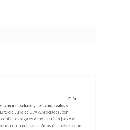
tsApp
El Dr.
recho inmobiliario y derechos reales y
 Estudio Jurídico DVA & Asociados, con
 conflictos legales donde está en juego el
ictos con inmobiliarias Vicios de construcción