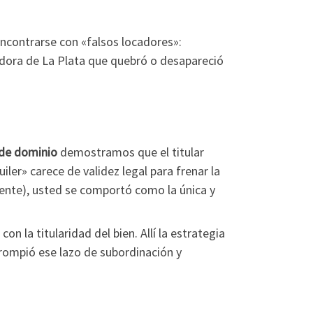
encontrarse con «falsos locadores»:
adora de La Plata que quebró o desapareció
de dominio
demostramos que el titular
iler» carece de validez legal para frenar la
sente), usted se comportó como la única y
on la titularidad del bien. Allí la estrategia
rompió ese lazo de subordinación y