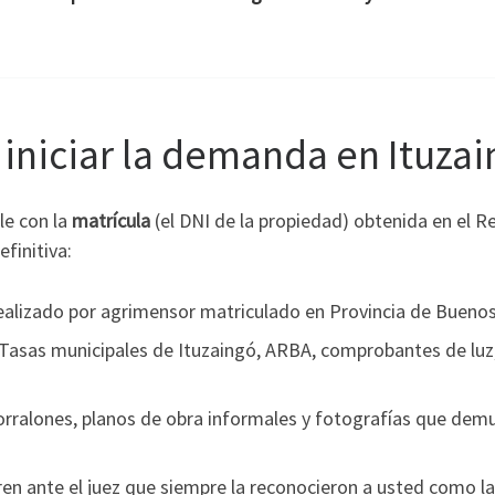
iniciar la demanda en Ituzai
le con la
matrícula
(el DNI de la propiedad) obtenida en el R
finitiva:
alizado por agrimensor matriculado en Provincia de Buenos
Tasas municipales de Ituzaingó, ARBA, comprobantes de luz
.
orralones, planos de obra informales y fotografías que dem
en ante el juez que siempre la reconocieron a usted como l