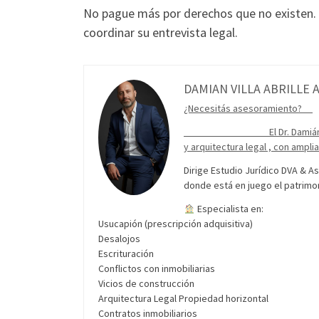
No pague más por derechos que no existen. 
coordinar su entrevista legal.
DAMIAN VILLA ABRILLE 
¿Necesitás asesoramiento?
El Dr. Damián Gerardo Villa
y arquitectura legal , con ampli
Dirige Estudio Jurídico DVA & A
donde está en juego el patrimo
Especialista en:
Usucapión (prescripción adquisitiva)
Desalojos
Escrituración
Conflictos con inmobiliarias
Vicios de construcción
Arquitectura Legal Propiedad horizontal
Contratos inmobiliarios