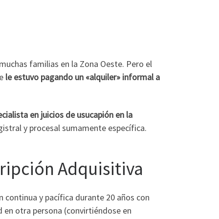
 muchas familias en la Zona Oeste. Pero el
ue
le estuvo pagando un «alquiler» informal a
ialista en juicios de usucapión en la
egistral y procesal sumamente específica.
ripción Adquisitiva
ión continua y pacífica durante 20 años con
ad en otra persona (convirtiéndose en