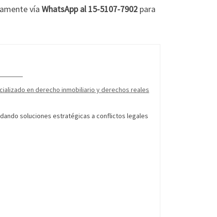
ctamente vía
WhatsApp al 15-5107-7902
para
App
ado en derecho inmobiliario y derechos reales
ndando soluciones estratégicas a conflictos legales