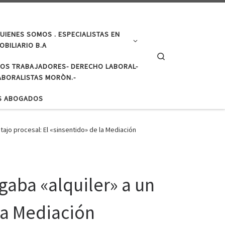
UIENES SOMOS . ESPECIALISTAS EN
BILIARIO B.A
Search
LOS TRABAJADORES- DERECHO LABORAL-
BORALISTAS MORÒN.-
S ABOGADOS
tajo procesal: El «sinsentido» de la Mediación
gaba «alquiler» a un
 la Mediación