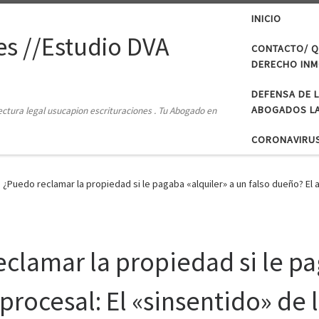
INICIO
s //Estudio DVA
CONTACTO/ Q
DERECHO INMO
DEFENSA DE 
ABOGADOS LA
tectura legal usucapion escrituraciones . Tu Abogado en
CORONAVIRU
 ¿Puedo reclamar la propiedad si le pagaba «alquiler» a un falso dueño? El a
clamar la propiedad si le pa
 procesal: El «sinsentido» de