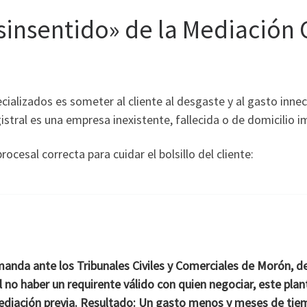
 «sinsentido» de la Mediación
ializados es someter al cliente al desgaste y al gasto inne
gistral es una empresa inexistente, fallecida o de domicilio 
ocesal correcta para cuidar el bolsillo del cliente:
manda ante los Tribunales Civiles y Comerciales de Morón, 
Al no haber un requirente válido con quien negociar, este plan
mediación previa.
Resultado: Un gasto menos y meses de tiempo