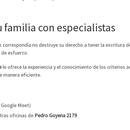
u familia con especialistas
 correspondía no destruye su derecho a tener la escritura def
 de esfuerzo.
e
le ofrece la experiencia y el conocimiento de los criterios a
e manera eficiente.
/ Google Meet)
tras oficinas de
Pedro Goyena 2179