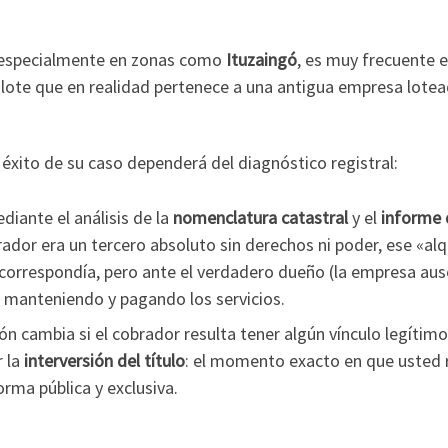
 especialmente en zonas como
Ituzaingó
, es muy frecuente 
lote que en realidad pertenece a una antigua empresa lote
l éxito de su caso dependerá del diagnóstico registral:
diante el análisis de la
nomenclatura catastral
y el
informe 
rador era un tercero absoluto sin derechos ni poder, ese «alqu
 correspondía, pero ante el verdadero dueño (la empresa au
, manteniendo y pagando los servicios.
ón cambia si el cobrador resulta tener algún vínculo legítimo c
r la
interversión del título
: el momento exacto en que usted 
rma pública y exclusiva.