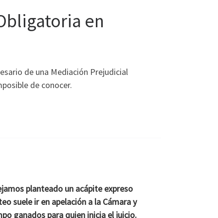
 Obligatoria en
cesario de una Mediación Prejudicial
imposible de conocer.
dejamos planteado un acápite expreso
teo suele ir en apelación a la Cámara y
 ganados para quien inicia el juicio.