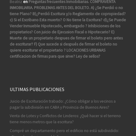
Beatriz
en
Preguntas frecuentes Inmobiliarias. COMPRAVENTA
INMOBILIARIA. PROBLEMAS ANTES DEL BOLETO. A) ¿Se Perdió o no
tiene Plano? B)¿Perdió Escritura y/o Reglamento de copropiedad?
c) Si el Escribano Esta muerto? O No tiene la Escritura? d)¿Se Puede
Vender Inmueble Hipotecado, embargado ? Inhibiciones de los
propietarios? Con juicio de Ejecusion Fiscal o Hipotecario? E)
Muerte de un propietario despues de firmar el boleto pero antes
de escriturar? F) Que sucede si después de firmar el boleto no
quiere escriturar el propietario ? LOCACIONES URBANAS
certificacion de firmas para que sirve? Ley de sellos?
ULTIMAS PUBLICACIONES
Juicio de Escrituración trabado: ¿Cómo obligar a los vecinos a
pagar la subdivisión en CABA y Provincia de Buenos Aires?
Venta de Lotes y Conflictos de Linderos: ¿Qué hacer si el terreno
tiene menos metros que la escritura?
Compré un departamento pero el edificio no está subdividido: