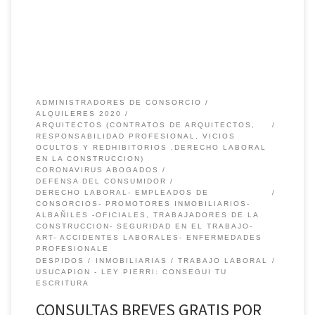
ADMINISTRADORES DE CONSORCIO
ALQUILERES 2020
ARQUITECTOS (CONTRATOS DE ARQUITECTOS,
RESPONSABILIDAD PROFESIONAL, VICIOS
OCULTOS Y REDHIBITORIOS ,DERECHO LABORAL
EN LA CONSTRUCCION)
CORONAVIRUS ABOGADOS
DEFENSA DEL CONSUMIDOR
DERECHO LABORAL- EMPLEADOS DE
CONSORCIOS- PROMOTORES INMOBILIARIOS-
ALBAÑILES -OFICIALES, TRABAJADORES DE LA
CONSTRUCCION- SEGURIDAD EN EL TRABAJO-
ART- ACCIDENTES LABORALES- ENFERMEDADES
PROFESIONALE
DESPIDOS
INMOBILIARIAS
TRABAJO LABORAL
USUCAPION - LEY PIERRI: CONSEGUI TU
ESCRITURA
CONSULTAS BREVES GRATIS POR