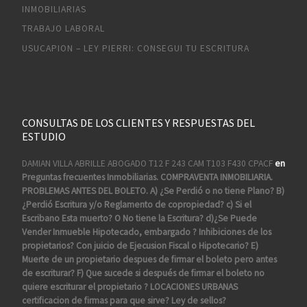
INMOBILIARIAS
TRABAJO LABORAL
USUCAPION – LEY PIERRI: CONSEGUI TU ESCRITURA
CONSULTAS DE LOS CLIENTES Y RESPUESTAS DEL
ESTUDIO
DAMIAN VILLA ABRILLE ABOGADO T12 F 243 CAM T103 F430 CPACF
en
Preguntas frecuentes Inmobiliarias. COMPRAVENTA INMOBILIARIA.
PROBLEMAS ANTES DEL BOLETO. A) ¿Se Perdió o no tiene Plano? B)
¿Perdió Escritura y/o Reglamento de copropiedad? c) Si el
Escribano Esta muerto? O No tiene la Escritura? d)¿Se Puede
Vender Inmueble Hipotecado, embargado ? Inhibiciones de los
propietarios? Con juicio de Ejecusion Fiscal o Hipotecario? E)
Muerte de un propietario despues de firmar el boleto pero antes
de escriturar? F) Que sucede si después de firmar el boleto no
quiere escriturar el propietario ? LOCACIONES URBANAS
certificacion de firmas para que sirve? Ley de sellos?