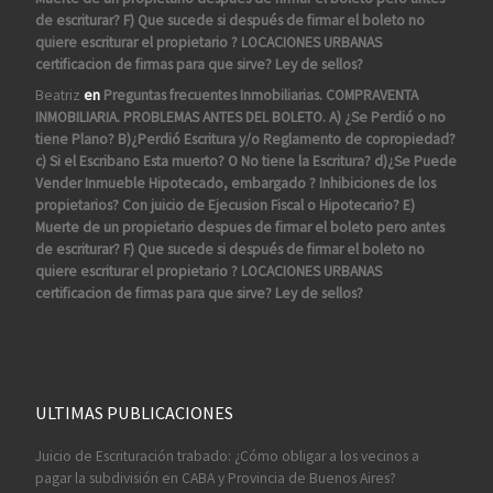
de escriturar? F) Que sucede si después de firmar el boleto no
quiere escriturar el propietario ? LOCACIONES URBANAS
certificacion de firmas para que sirve? Ley de sellos?
Beatriz
en
Preguntas frecuentes Inmobiliarias. COMPRAVENTA
INMOBILIARIA. PROBLEMAS ANTES DEL BOLETO. A) ¿Se Perdió o no
tiene Plano? B)¿Perdió Escritura y/o Reglamento de copropiedad?
c) Si el Escribano Esta muerto? O No tiene la Escritura? d)¿Se Puede
Vender Inmueble Hipotecado, embargado ? Inhibiciones de los
propietarios? Con juicio de Ejecusion Fiscal o Hipotecario? E)
Muerte de un propietario despues de firmar el boleto pero antes
de escriturar? F) Que sucede si después de firmar el boleto no
quiere escriturar el propietario ? LOCACIONES URBANAS
certificacion de firmas para que sirve? Ley de sellos?
ULTIMAS PUBLICACIONES
Juicio de Escrituración trabado: ¿Cómo obligar a los vecinos a
pagar la subdivisión en CABA y Provincia de Buenos Aires?