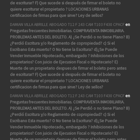
de escriturar? F) Que sucede si después de firmar el boleto no
quiere escriturar el propietario ? LOCACIONES URBANAS
certificacion de firmas para que sirve? Ley de sellos?
DAMIAN VILLA ABRILLE ABOGADO T12 F 243 CAM T103 F430 CPACF
en
Preguntas frecuentes Inmobiliarias. COMPRAVENTA INMOBILIARIA.
PROBLEMAS ANTES DEL BOLETO. A) ¿Se Perdió o no tiene Plano? B)
¿Perdió Escritura y/o Reglamento de copropiedad? c) Si el
Escribano Esta muerto? O No tiene la Escritura? d)¿Se Puede
Vender Inmueble Hipotecado, embargado ? Inhibiciones de los
propietarios? Con juicio de Ejecusion Fiscal o Hipotecario? E)
Muerte de un propietario despues de firmar el boleto pero antes
de escriturar? F) Que sucede si después de firmar el boleto no
quiere escriturar el propietario ? LOCACIONES URBANAS
certificacion de firmas para que sirve? Ley de sellos?
DAMIAN VILLA ABRILLE ABOGADO T12 F 243 CAM T103 F430 CPACF
en
Preguntas frecuentes Inmobiliarias. COMPRAVENTA INMOBILIARIA.
PROBLEMAS ANTES DEL BOLETO. A) ¿Se Perdió o no tiene Plano? B)
¿Perdió Escritura y/o Reglamento de copropiedad? c) Si el
Escribano Esta muerto? O No tiene la Escritura? d)¿Se Puede
Vender Inmueble Hipotecado, embargado ? Inhibiciones de los
propietarios? Con juicio de Ejecusion Fiscal o Hipotecario? E)
Muerte de un propietario despues de firmar el boleto pero antes