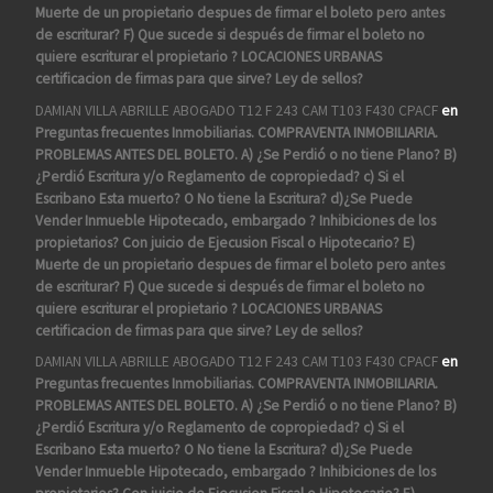
Muerte de un propietario despues de firmar el boleto pero antes
de escriturar? F) Que sucede si después de firmar el boleto no
quiere escriturar el propietario ? LOCACIONES URBANAS
certificacion de firmas para que sirve? Ley de sellos?
DAMIAN VILLA ABRILLE ABOGADO T12 F 243 CAM T103 F430 CPACF
en
Preguntas frecuentes Inmobiliarias. COMPRAVENTA INMOBILIARIA.
PROBLEMAS ANTES DEL BOLETO. A) ¿Se Perdió o no tiene Plano? B)
¿Perdió Escritura y/o Reglamento de copropiedad? c) Si el
Escribano Esta muerto? O No tiene la Escritura? d)¿Se Puede
Vender Inmueble Hipotecado, embargado ? Inhibiciones de los
propietarios? Con juicio de Ejecusion Fiscal o Hipotecario? E)
Muerte de un propietario despues de firmar el boleto pero antes
de escriturar? F) Que sucede si después de firmar el boleto no
quiere escriturar el propietario ? LOCACIONES URBANAS
certificacion de firmas para que sirve? Ley de sellos?
DAMIAN VILLA ABRILLE ABOGADO T12 F 243 CAM T103 F430 CPACF
en
Preguntas frecuentes Inmobiliarias. COMPRAVENTA INMOBILIARIA.
PROBLEMAS ANTES DEL BOLETO. A) ¿Se Perdió o no tiene Plano? B)
¿Perdió Escritura y/o Reglamento de copropiedad? c) Si el
Escribano Esta muerto? O No tiene la Escritura? d)¿Se Puede
Vender Inmueble Hipotecado, embargado ? Inhibiciones de los