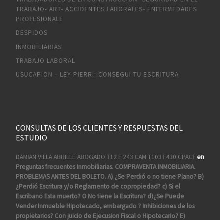
TRABAJO- ART- ACCIDENTES LABORALES- ENFERMEDADES
PROFESIONALE
DESPIDOS
INMOBILIARIAS
TRABAJO LABORAL
USUCAPION – LEY PIERRI: CONSEGUI TU ESCRITURA
CONSULTAS DE LOS CLIENTES Y RESPUESTAS DEL
ESTUDIO
DAMIAN VILLA ABRILLE ABOGADO T12 F 243 CAM T103 F430 CPACF
en
Preguntas frecuentes Inmobiliarias. COMPRAVENTA INMOBILIARIA.
PROBLEMAS ANTES DEL BOLETO. A) ¿Se Perdió o no tiene Plano? B)
¿Perdió Escritura y/o Reglamento de copropiedad? c) Si el
Escribano Esta muerto? O No tiene la Escritura? d)¿Se Puede
Vender Inmueble Hipotecado, embargado ? Inhibiciones de los
propietarios? Con juicio de Ejecusion Fiscal o Hipotecario? E)