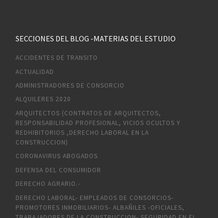
SECCIONES DEL BLOG -MATERIAS DEL ESTUDIO
ACCIDENTES DE TRANSITO
ACTUALIDAD
ADMINISTRADORES DE CONSORCIO
ALQUILERES 2020
ARQUITECTOS (CONTRATOS DE ARQUITECTOS,
RESPONSABILIDAD PROFESIONAL, VICIOS OCULTOS Y
REDHIBITORIOS ,DERECHO LABORAL EN LA
CONSTRUCCION)
CORONAVIRUS ABOGADOS
DEFENSA DEL CONSUMIDOR
DERECHO AGRARIO.-
DERECHO LABORAL- EMPLEADOS DE CONSORCIOS-
PROMOTORES INMOBILIARIOS- ALBAÑILES -OFICIALES,
TRABAJADORES DE LA CONSTRUCCION- SEGURIDAD EN EL