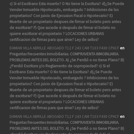
c) Si el Escribano Esta muerto? O No tiene la Escritura? d)¿Se Puede
Vender Inmueble Hipotecado, embargado ? Inhibiciones de los
propietarios? Con juicio de Ejecusion Fiscal o Hipotecario? E)
Muerte de un propietario despues de firmar el boleto pero antes
de escriturar? F) Que sucede si después de firmar el boleto no
quiere escriturar el propietario ? LOCACIONES URBANAS
certificacion de firmas para que sirve? Ley de sellos?
DAMIAN VILLA ABRILLE ABOGADO T12 F 243 CAM T103 F430 CPACF
en
Preguntas frecuentes Inmobiliarias. COMPRAVENTA INMOBILIARIA.
PROBLEMAS ANTES DEL BOLETO. A) ¿Se Perdió o no tiene Plano? B)
¿Perdió Escritura y/o Reglamento de copropiedad? c) Si el
Escribano Esta muerto? O No tiene la Escritura? d)¿Se Puede
Vender Inmueble Hipotecado, embargado ? Inhibiciones de los
propietarios? Con juicio de Ejecusion Fiscal o Hipotecario? E)
Muerte de un propietario despues de firmar el boleto pero antes
de escriturar? F) Que sucede si después de firmar el boleto no
quiere escriturar el propietario ? LOCACIONES URBANAS
certificacion de firmas para que sirve? Ley de sellos?
DAMIAN VILLA ABRILLE ABOGADO T12 F 243 CAM T103 F430 CPACF
en
Preguntas frecuentes Inmobiliarias. COMPRAVENTA INMOBILIARIA.
PROBLEMAS ANTES DEL BOLETO. A) ¿Se Perdió o no tiene Plano? B)