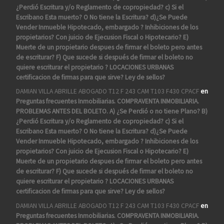
¿Perdió Escritura y/o Reglamento de copropiedad? c) Si el
Escribano Esta muerto? O No tiene la Escritura? d)¿Se Puede
Vender Inmueble Hipotecado, embargado ? Inhibiciones de los
propietarios? Con juicio de Ejecusion Fiscal o Hipotecario? E)
Muerte de un propietario despues de firmar el boleto pero antes
de escriturar? F) Que sucede si después de firmar el boleto no
quiere escriturar el propietario ? LOCACIONES URBANAS
certificacion de firmas para que sirve? Ley de sellos?
DAMIAN VILLA ABRILLE ABOGADO T12 F 243 CAM T103 F430 CPACF
en
Preguntas frecuentes Inmobiliarias. COMPRAVENTA INMOBILIARIA.
PROBLEMAS ANTES DEL BOLETO. A) ¿Se Perdió o no tiene Plano? B)
¿Perdió Escritura y/o Reglamento de copropiedad? c) Si el
Escribano Esta muerto? O No tiene la Escritura? d)¿Se Puede
Vender Inmueble Hipotecado, embargado ? Inhibiciones de los
propietarios? Con juicio de Ejecusion Fiscal o Hipotecario? E)
Muerte de un propietario despues de firmar el boleto pero antes
de escriturar? F) Que sucede si después de firmar el boleto no
quiere escriturar el propietario ? LOCACIONES URBANAS
certificacion de firmas para que sirve? Ley de sellos?
DAMIAN VILLA ABRILLE ABOGADO T12 F 243 CAM T103 F430 CPACF
en
Preguntas frecuentes Inmobiliarias. COMPRAVENTA INMOBILIARIA.