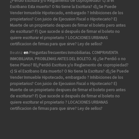
¿Perdió Escritura y/o Reglamento de copropiedad? c) Si el
Escribano Esta muerto? O No tiene la Escritura? d)¿Se Puede
Vender Inmueble Hipotecado, embargado ? Inhibiciones de los
propietarios? Con juicio de Ejecusion Fiscal o Hipotecario? E)
Muerte de un propietario despues de firmar el boleto pero antes
de escriturar? F) Que sucede si después de firmar el boleto no
quiere escriturar el propietario ? LOCACIONES URBANAS
certificacion de firmas para que sirve? Ley de sellos?
Beatriz
en
Preguntas frecuentes Inmobiliarias. COMPRAVENTA
INMOBILIARIA. PROBLEMAS ANTES DEL BOLETO. A) ¿Se Perdió o no
tiene Plano? B)¿Perdió Escritura y/o Reglamento de copropiedad?
c) Si el Escribano Esta muerto? O No tiene la Escritura? d)¿Se Puede
Vender Inmueble Hipotecado, embargado ? Inhibiciones de los
propietarios? Con juicio de Ejecusion Fiscal o Hipotecario? E)
Muerte de un propietario despues de firmar el boleto pero antes
de escriturar? F) Que sucede si después de firmar el boleto no
quiere escriturar el propietario ? LOCACIONES URBANAS
certificacion de firmas para que sirve? Ley de sellos?