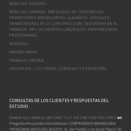
DERECHO AGRARIO.-
DERECHO LABORAL- EMPLEADOS DE CONSORCIOS-
PROMOTORES INMOBILIARIOS- ALBAÑILES -OFICIALES,
TRABAJADORES DE LA CONSTRUCCION- SEGURIDAD EN EL
TRABAJO- ART- ACCIDENTES LABORALES- ENFERMEDADES
PROFESIONALE
DESPIDOS
INMOBILIARIAS
TRABAJO LABORAL
USUCAPION – LEY PIERRI: CONSEGUI TU ESCRITURA
CONSULTAS DE LOS CLIENTES Y RESPUESTAS DEL
ESTUDIO
DAMIAN VILLA ABRILLE ABOGADO T12 F 243 CAM T103 F430 CPACF
en
Preguntas frecuentes Inmobiliarias. COMPRAVENTA INMOBILIARIA.
PROBLEMAS ANTES DEL BOLETO. A) ¿Se Perdió o no tiene Plano? B)