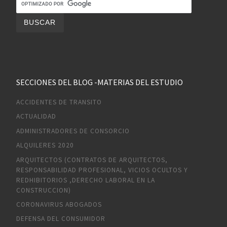
SECCIONES DEL BLOG -MATERIAS DEL ESTUDIO
ACCIDENTES DE TRANSITO
ACTUALIDAD
ADMINISTRADORES DE CONSORCIO
ALQUILERES 2020
ARQUITECTOS (CONTRATOS DE ARQUITECTOS,
RESPONSABILIDAD PROFESIONAL, VICIOS OCULTOS Y
REDHIBITORIOS ,DERECHO LABORAL EN LA
CONSTRUCCION)
CORONAVIRUS ABOGADOS
DEFENSA DEL CONSUMIDOR