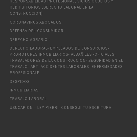
RESPONSABILIDAD PROFESIONAL, VICIOS OCULTOS Y
REDHIBITORIOS ,DERECHO LABORAL EN LA
CONSTRUCCION)
CORONAVIRUS ABOGADOS
DEFENSA DEL CONSUMIDOR
DERECHO AGRARIO.-
DERECHO LABORAL- EMPLEADOS DE CONSORCIOS-
PROMOTORES INMOBILIARIOS- ALBAÑILES -OFICIALES,
TRABAJADORES DE LA CONSTRUCCION- SEGURIDAD EN EL
TRABAJO- ART- ACCIDENTES LABORALES- ENFERMEDADES
PROFESIONALE
DESPIDOS
INMOBILIARIAS
TRABAJO LABORAL
USUCAPION – LEY PIERRI: CONSEGUI TU ESCRITURA