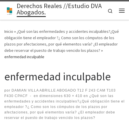
Derechos Reales //Estudio DVA
Saltar al contenido
Search
Abogados.
Me
Inicio
»
¿Qué son las enfermedades y accidentes inculpables?¿Qué
obligación tiene el empleador ?¿ Como son los cómputos de los
plazos por afectaciones, por qué elementos varía? ¿El empleador
debe reservar el puesto de trabajo vencido los plazos?
»
enfermedad inculpable
enfermedad inculpable
por
DAMIAN VILLA ABRILLE ABOGADO T12 F 243 CAM T103
F430 CPACF
-
en dimensiones
630 × 410
en
¿Qué son las
enfermedades y accidentes inculpables?¿Qué obligación tiene el
empleador ?¿ Como son los cómputos de los plazos por
afectaciones, por qué elementos varía? ¿El empleador debe
reservar el puesto de trabajo vencido los plazos?