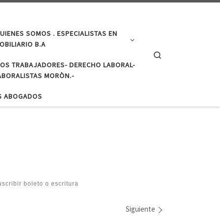
UIENES SOMOS . ESPECIALISTAS EN
BILIARIO B.A
Search
LOS TRABAJADORES- DERECHO LABORAL-
BORALISTAS MORÒN.-
S ABOGADOS
scribir boleto o escritura
Siguiente