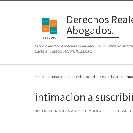
Saltar al contenido
Derechos Reale
Abogados.
Estudio juridico especialista en derecho inmobiliario arqui
Castelar, Haedo, Moron, Ituzaingo.
Inicio
»
Intimacion a suscribir boleto o escritura
»
intima
intimacion a suscribi
por
DAMIAN VILLA ABRILLE ABOGADO T12 F 243 
Navegación de imágenes