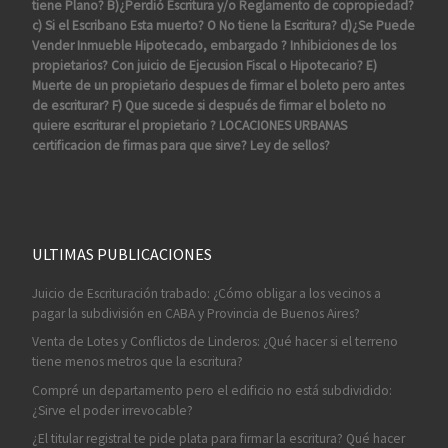
tiene Plano? B)¿Perdió Escritura y/o Reglamento de copropiedad?
c) Si el Escribano Esta muerto? O No tiene la Escritura? d)¿Se Puede
Vender Inmueble Hipotecado, embargado ? Inhibiciones de los
propietarios? Con juicio de Ejecusion Fiscal o Hipotecario? E)
Muerte de un propietario despues de firmar el boleto pero antes
de escriturar? F) Que sucede si después de firmar el boleto no
quiere escriturar el propietario ? LOCACIONES URBANAS
certificacion de firmas para que sirve? Ley de sellos?
ULTIMAS PUBLICACIONES
Juicio de Escrituración trabado: ¿Cómo obligar a los vecinos a
pagar la subdivisión en CABA y Provincia de Buenos Aires?
Venta de Lotes y Conflictos de Linderos: ¿Qué hacer si el terreno
tiene menos metros que la escritura?
Compré un departamento pero el edificio no está subdividido:
¿Sirve el poder irrevocable?
¿El titular registral te pide plata para firmar la escritura? Qué hacer