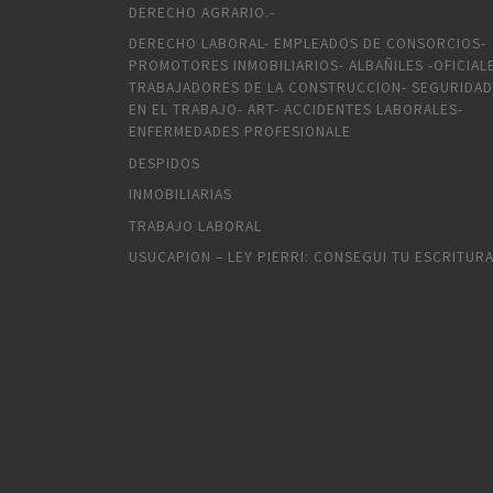
DERECHO AGRARIO.-
DERECHO LABORAL- EMPLEADOS DE CONSORCIOS-
PROMOTORES INMOBILIARIOS- ALBAÑILES -OFICIAL
TRABAJADORES DE LA CONSTRUCCION- SEGURIDAD
EN EL TRABAJO- ART- ACCIDENTES LABORALES-
ENFERMEDADES PROFESIONALE
DESPIDOS
INMOBILIARIAS
TRABAJO LABORAL
USUCAPION – LEY PIERRI: CONSEGUI TU ESCRITUR