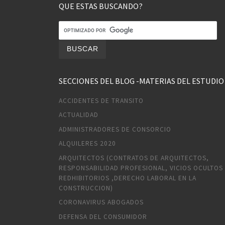
QUE ESTAS BUSCANDO?
SECCIONES DEL BLOG -MATERIAS DEL ESTUDIO
ACCIDENTES DE TRANSITO
ACTUALIDAD
ADMINISTRADORES DE CONSORCIO
ALQUILERES 2020
ARQUITECTOS (CONTRATOS DE ARQUITECTOS,
RESPONSABILIDAD PROFESIONAL, VICIOS OCULTOS
REDHIBITORIOS ,DERECHO LABORAL EN LA
CONSTRUCCION)
CORONAVIRUS ABOGADOS
DEFENSA DEL CONSUMIDOR