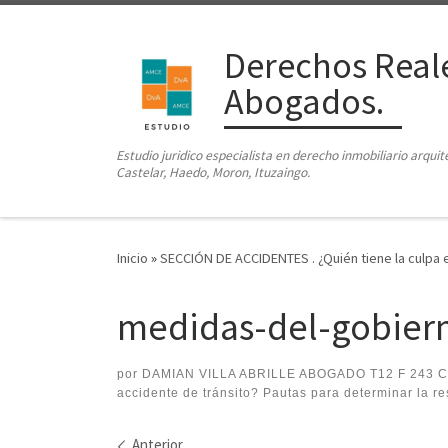
Saltar al contenido
Derechos Reale
Abogados.
Estudio juridico especialista en derecho inmobiliario arqui
Castelar, Haedo, Moron, Ituzaingo.
Inicio
»
SECCIÓN DE ACCIDENTES . ¿Quién tiene la culpa en
medidas-del-gobiern
por
DAMIAN VILLA ABRILLE ABOGADO T12 F 243 
accidente de tránsito? Pautas para determinar la re
Anterior