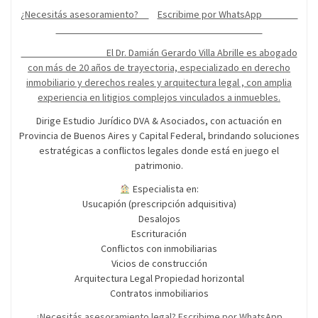
¿Necesitás asesoramiento?
Escribime por WhatsApp
El Dr. Damián Gerardo Villa Abrille es abogado
con más de 20 años de trayectoria, especializado en derecho
inmobiliario y derechos reales y arquitectura legal , con amplia
experiencia en litigios complejos vinculados a inmuebles.
Dirige Estudio Jurídico DVA & Asociados, con actuación en
Provincia de Buenos Aires y Capital Federal, brindando soluciones
estratégicas a conflictos legales donde está en juego el
patrimonio.
Especialista en:
Usucapión (prescripción adquisitiva)
Desalojos
Escrituración
Conflictos con inmobiliarias
Vicios de construcción
Arquitectura Legal Propiedad horizontal
Contratos inmobiliarios
¿Necesitás asesoramiento legal? Escribime por WhatsApp