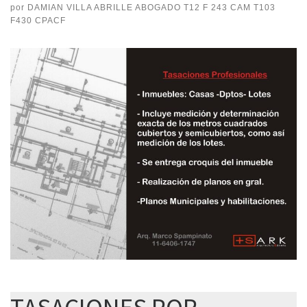
por
DAMIAN VILLA ABRILLE ABOGADO T12 F 243 CAM T103
F430 CPACF