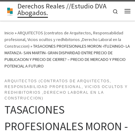
Derechos Reales //Estudio DVA
Saltar al contenido
Search
Abogados.
Me
Inicio
»
ARQUITECTOS (contratos de Arquitectos, Responsabilidad
profesional, Vicios ocultos y redhibitorios ,Derecho Laboral en la
Construccion)
»
TASACIONES PROFESIONALES MORON -ITUZAINGO- LA
MATANZA- SAN MARTIN- GRAN DISPARIDAD ENTRE PRECIO DE
PUBLICACION Y PRECIO DE CIERRE? – PRECIO DE MERCADO Y PRECIO
POTENCIAL A FUTURO
ARQUITECTOS (CONTRATOS DE ARQUITECTOS,
RESPONSABILIDAD PROFESIONAL, VICIOS OCULTOS Y
REDHIBITORIOS ,DERECHO LABORAL EN LA
CONSTRUCCION)
TASACIONES
PROFESIONALES MORON -