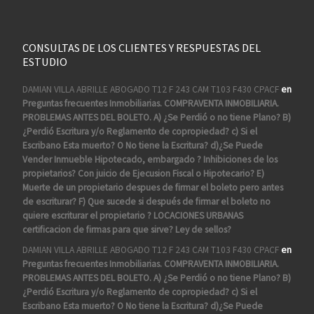
CONSULTAS DE LOS CLIENTES Y RESPUESTAS DEL
ESTUDIO
DAMIAN VILLA ABRILLE ABOGADO T12 F 243 CAM T103 F430 CPACF
en
Preguntas frecuentes Inmobiliarias. COMPRAVENTA INMOBILIARIA.
PROBLEMAS ANTES DEL BOLETO. A) ¿Se Perdió o no tiene Plano? B)
¿Perdió Escritura y/o Reglamento de copropiedad? c) Si el
Escribano Esta muerto? O No tiene la Escritura? d)¿Se Puede
Vender Inmueble Hipotecado, embargado ? Inhibiciones de los
propietarios? Con juicio de Ejecusion Fiscal o Hipotecario? E)
Muerte de un propietario despues de firmar el boleto pero antes
de escriturar? F) Que sucede si después de firmar el boleto no
quiere escriturar el propietario ? LOCACIONES URBANAS
certificacion de firmas para que sirve? Ley de sellos?
DAMIAN VILLA ABRILLE ABOGADO T12 F 243 CAM T103 F430 CPACF
en
Preguntas frecuentes Inmobiliarias. COMPRAVENTA INMOBILIARIA.
PROBLEMAS ANTES DEL BOLETO. A) ¿Se Perdió o no tiene Plano? B)
¿Perdió Escritura y/o Reglamento de copropiedad? c) Si el
Escribano Esta muerto? O No tiene la Escritura? d)¿Se Puede