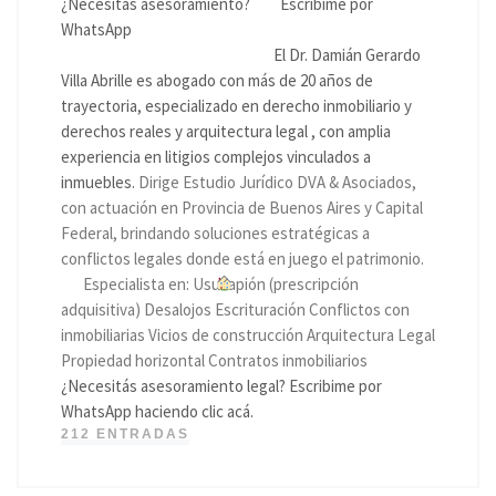
¿Necesitás asesoramiento?
Escribime por
WhatsApp
El Dr. Damián Gerardo
Villa Abrille es abogado con más de 20 años de
trayectoria, especializado en derecho inmobiliario y
derechos reales y arquitectura legal , con amplia
experiencia en litigios complejos vinculados a
inmuebles.
Dirige Estudio Jurídico DVA & Asociados,
con actuación en Provincia de Buenos Aires y Capital
Federal, brindando soluciones estratégicas a
conflictos legales donde está en juego el patrimonio.
Especialista en: Usucapión (prescripción
adquisitiva) Desalojos Escrituración Conflictos con
inmobiliarias Vicios de construcción Arquitectura Legal
Propiedad horizontal Contratos inmobiliarios
¿Necesitás asesoramiento legal? Escribime por
WhatsApp haciendo clic acá.
212 ENTRADAS