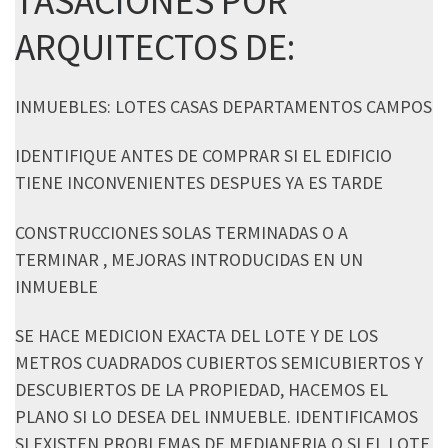
TASACIONES POR
ARQUITECTOS DE:
INMUEBLES: LOTES CASAS DEPARTAMENTOS CAMPOS
IDENTIFIQUE ANTES DE COMPRAR SI EL EDIFICIO
TIENE INCONVENIENTES DESPUES YA ES TARDE
CONSTRUCCIONES SOLAS TERMINADAS O A
TERMINAR , MEJORAS INTRODUCIDAS EN UN
INMUEBLE
SE HACE MEDICION EXACTA DEL LOTE Y DE LOS
METROS CUADRADOS CUBIERTOS SEMICUBIERTOS Y
DESCUBIERTOS DE LA PROPIEDAD, HACEMOS EL
PLANO SI LO DESEA DEL INMUEBLE. IDENTIFICAMOS
SI EXISTEN PROBLEMAS DE MEDIANERIA O SI EL LOTE