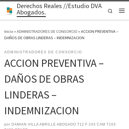
Derechos Reales //Estudio DVA
Saltar al contenido
Search
Abogados.
Me
Inicio
»
ADMINISTRADORES DE CONSORCIO
»
ACCION PREVENTIVA –
DAÑOS DE OBRAS LINDERAS – INDEMNIZACION
ADMINISTRADORES DE CONSORCIO
ACCION PREVENTIVA –
DAÑOS DE OBRAS
LINDERAS –
INDEMNIZACION
por
DAMIAN VILLA ABRILLE ABOGADO T12 F 243 CAM T103