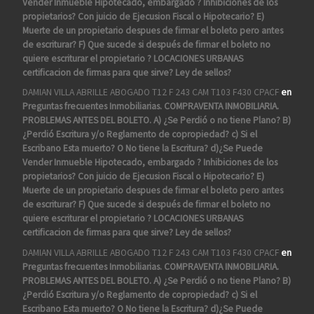
Vender Inmueble Hipotecado, embargado ? Inhibiciones de los
propietarios? Con juicio de Ejecusion Fiscal o Hipotecario? E)
Muerte de un propietario despues de firmar el boleto pero antes
de escriturar? F) Que sucede si después de firmar el boleto no
quiere escriturar el propietario ? LOCACIONES URBANAS
certificacion de firmas para que sirve? Ley de sellos?
DAMIAN VILLA ABRILLE ABOGADO T12 F 243 CAM T103 F430 CPACF
en
Preguntas frecuentes Inmobiliarias. COMPRAVENTA INMOBILIARIA.
PROBLEMAS ANTES DEL BOLETO. A) ¿Se Perdió o no tiene Plano? B)
¿Perdió Escritura y/o Reglamento de copropiedad? c) Si el
Escribano Esta muerto? O No tiene la Escritura? d)¿Se Puede
Vender Inmueble Hipotecado, embargado ? Inhibiciones de los
propietarios? Con juicio de Ejecusion Fiscal o Hipotecario? E)
Muerte de un propietario despues de firmar el boleto pero antes
de escriturar? F) Que sucede si después de firmar el boleto no
quiere escriturar el propietario ? LOCACIONES URBANAS
certificacion de firmas para que sirve? Ley de sellos?
DAMIAN VILLA ABRILLE ABOGADO T12 F 243 CAM T103 F430 CPACF
en
Preguntas frecuentes Inmobiliarias. COMPRAVENTA INMOBILIARIA.
PROBLEMAS ANTES DEL BOLETO. A) ¿Se Perdió o no tiene Plano? B)
¿Perdió Escritura y/o Reglamento de copropiedad? c) Si el
Escribano Esta muerto? O No tiene la Escritura? d)¿Se Puede