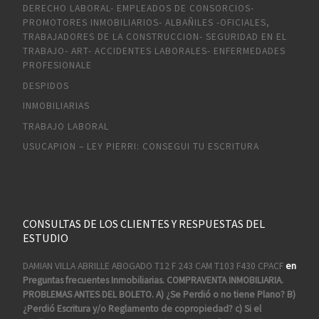
DERECHO LABORAL- EMPLEADOS DE CONSORCIOS-
PROMOTORES INMOBILIARIOS- ALBAÑILES -OFICIALES,
TRABAJADORES DE LA CONSTRUCCION- SEGURIDAD EN EL
TRABAJO- ART- ACCIDENTES LABORALES- ENFERMEDADES
PROFESIONALE
DESPIDOS
INMOBILIARIAS
TRABAJO LABORAL
USUCAPION – LEY PIERRI: CONSEGUI TU ESCRITURA
CONSULTAS DE LOS CLIENTES Y RESPUESTAS DEL
ESTUDIO
DAMIAN VILLA ABRILLE ABOGADO T12 F 243 CAM T103 F430 CPACF
en
Preguntas frecuentes Inmobiliarias. COMPRAVENTA INMOBILIARIA.
PROBLEMAS ANTES DEL BOLETO. A) ¿Se Perdió o no tiene Plano? B)
¿Perdió Escritura y/o Reglamento de copropiedad? c) Si el