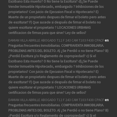
Escribano Esta muerto? O No tiene la Escritura? d)¿Se Puede
Vender Inmueble Hipotecado, embargado ? Inhibiciones de los
propietarios? Con juicio de Ejecusion Fiscal o Hipotecario? E)
Muerte de un propietario despues de firmar el boleto pero antes
de escriturar? F) Que sucede si después de firmar el boleto no
quiere escriturar el propietario ? LOCACIONES URBANAS
certificacion de firmas para que sirve? Ley de sellos?
DAMIAN VILLA ABRILLE ABOGADO T12 F 243 CAM T103 F430 CPACF
en
Preguntas frecuentes Inmobiliarias. COMPRAVENTA INMOBILIARIA.
PROBLEMAS ANTES DEL BOLETO. A) ¿Se Perdió o no tiene Plano? B)
¿Perdió Escritura y/o Reglamento de copropiedad? c) Si el
Escribano Esta muerto? O No tiene la Escritura? d)¿Se Puede
Vender Inmueble Hipotecado, embargado ? Inhibiciones de los
propietarios? Con juicio de Ejecusion Fiscal o Hipotecario? E)
Muerte de un propietario despues de firmar el boleto pero antes
de escriturar? F) Que sucede si después de firmar el boleto no
quiere escriturar el propietario ? LOCACIONES URBANAS
certificacion de firmas para que sirve? Ley de sellos?
DAMIAN VILLA ABRILLE ABOGADO T12 F 243 CAM T103 F430 CPACF
en
Preguntas frecuentes Inmobiliarias. COMPRAVENTA INMOBILIARIA.
PROBLEMAS ANTES DEL BOLETO. A) ¿Se Perdió o no tiene Plano? B)
¿Perdió Escritura y/o Reglamento de copropiedad? c) Si el