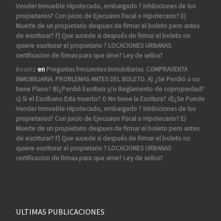
Vender Inmueble Hipotecado, embargado ? Inhibiciones de los
propietarios? Con juicio de Ejecusion Fiscal o Hipotecario? E)
Muerte de un propietario despues de firmar el boleto pero antes
de escriturar? F) Que sucede si después de firmar el boleto no
quiere escriturar el propietario ? LOCACIONES URBANAS
certificacion de firmas para que sirve? Ley de sellos?
Beatriz
en
Preguntas frecuentes Inmobiliarias. COMPRAVENTA
INMOBILIARIA. PROBLEMAS ANTES DEL BOLETO. A) ¿Se Perdió o no
tiene Plano? B)¿Perdió Escritura y/o Reglamento de copropiedad?
c) Si el Escribano Esta muerto? O No tiene la Escritura? d)¿Se Puede
Vender Inmueble Hipotecado, embargado ? Inhibiciones de los
propietarios? Con juicio de Ejecusion Fiscal o Hipotecario? E)
Muerte de un propietario despues de firmar el boleto pero antes
de escriturar? F) Que sucede si después de firmar el boleto no
quiere escriturar el propietario ? LOCACIONES URBANAS
certificacion de firmas para que sirve? Ley de sellos?
ULTIMAS PUBLICACIONES