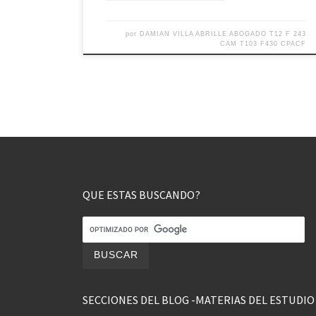
por
DAMIAN VILLA ABRILLE ABOGADO T12 F 243
CAM T103 F430 CPACF
QUE ESTAS BUSCANDO?
SECCIONES DEL BLOG -MATERIAS DEL ESTUDIO