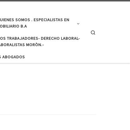
UIENES SOMOS . ESPECIALISTAS EN
BILIARIO B.A
Search
LOS TRABAJADORES- DERECHO LABORAL-
BORALISTAS MORÒN.-
S ABOGADOS