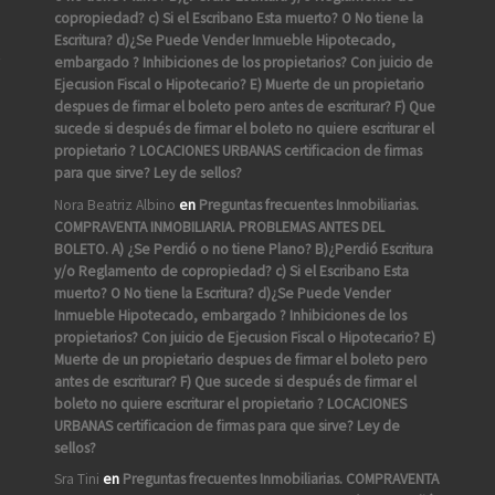
copropiedad? c) Si el Escribano Esta muerto? O No tiene la
Escritura? d)¿Se Puede Vender Inmueble Hipotecado,
A
embargado ? Inhibiciones de los propietarios? Con juicio de
Ejecusion Fiscal o Hipotecario? E) Muerte de un propietario
despues de firmar el boleto pero antes de escriturar? F) Que
sucede si después de firmar el boleto no quiere escriturar el
propietario ? LOCACIONES URBANAS certificacion de firmas
para que sirve? Ley de sellos?
Nora Beatriz Albino
en
Preguntas frecuentes Inmobiliarias.
COMPRAVENTA INMOBILIARIA. PROBLEMAS ANTES DEL
BOLETO. A) ¿Se Perdió o no tiene Plano? B)¿Perdió Escritura
y/o Reglamento de copropiedad? c) Si el Escribano Esta
muerto? O No tiene la Escritura? d)¿Se Puede Vender
Inmueble Hipotecado, embargado ? Inhibiciones de los
propietarios? Con juicio de Ejecusion Fiscal o Hipotecario? E)
Muerte de un propietario despues de firmar el boleto pero
antes de escriturar? F) Que sucede si después de firmar el
boleto no quiere escriturar el propietario ? LOCACIONES
URBANAS certificacion de firmas para que sirve? Ley de
sellos?
Sra Tini
en
Preguntas frecuentes Inmobiliarias. COMPRAVENTA