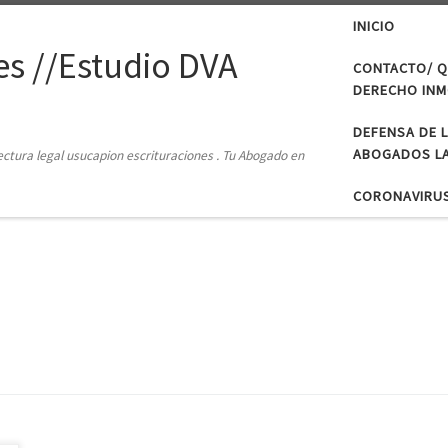
INICIO
s //Estudio DVA
CONTACTO/ Q
DERECHO INMO
DEFENSA DE 
ABOGADOS LA
tectura legal usucapion escrituraciones . Tu Abogado en
CORONAVIRU