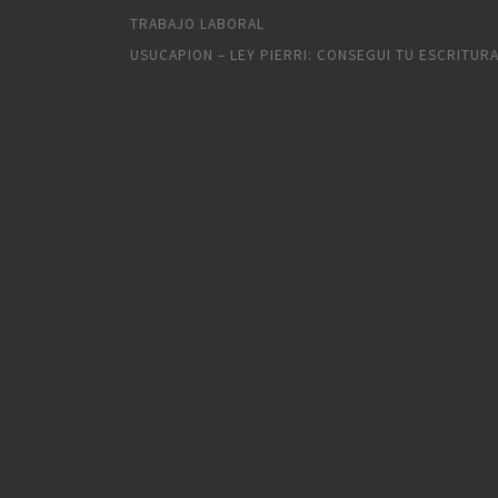
TRABAJO LABORAL
USUCAPION – LEY PIERRI: CONSEGUI TU ESCRITUR