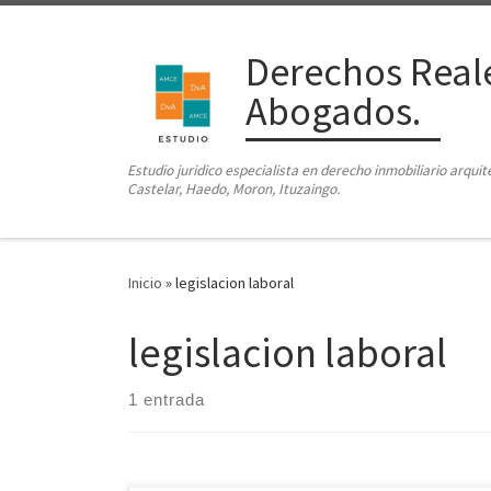
Saltar al contenido
Derechos Reale
Abogados.
Estudio juridico especialista en derecho inmobiliario arqui
Castelar, Haedo, Moron, Ituzaingo.
Inicio
»
legislacion laboral
legislacion laboral
1 entrada