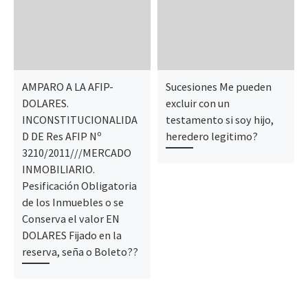
AMPARO A LA AFIP-
Sucesiones Me pueden
DOLARES.
excluir con un
INCONSTITUCIONALIDA
testamento si soy hijo,
D DE Res AFIP Nº
heredero legitimo?
3210/2011///MERCADO
INMOBILIARIO.
Pesificación Obligatoria
de los Inmuebles o se
Conserva el valor EN
DOLARES Fijado en la
reserva, seña o Boleto??