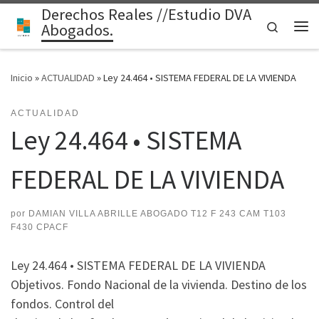
Derechos Reales //Estudio DVA
Saltar al contenido
Search
Abogados.
Me
Inicio
»
ACTUALIDAD
»
Ley 24.464 • SISTEMA FEDERAL DE LA VIVIENDA
ACTUALIDAD
Ley 24.464 • SISTEMA
FEDERAL DE LA VIVIENDA
por
DAMIAN VILLA ABRILLE ABOGADO T12 F 243 CAM T103
F430 CPACF
Ley 24.464 • SISTEMA FEDERAL DE LA VIVIENDA
Objetivos. Fondo Nacional de la vivienda. Destino de los
fondos. Control del