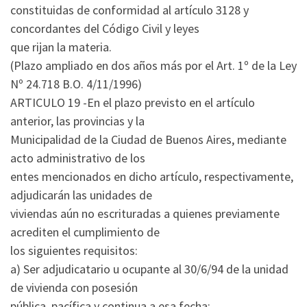
constituidas de conformidad al artículo 3128 y
concordantes del Código Civil y leyes
que rijan la materia.
(Plazo ampliado en dos años más por el Art. 1º de la Ley
Nº 24.718 B.O. 4/11/1996)
ARTICULO 19 -En el plazo previsto en el artículo
anterior, las provincias y la
Municipalidad de la Ciudad de Buenos Aires, mediante
acto administrativo de los
entes mencionados en dicho artículo, respectivamente,
adjudicarán las unidades de
viviendas aún no escrituradas a quienes previamente
acrediten el cumplimiento de
los siguientes requisitos:
a) Ser adjudicatario u ocupante al 30/6/94 de la unidad
de vivienda con posesión
pública, pacífica y continua a esa fecha;