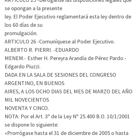
se opongan a la presente
ley. El Poder Ejecutivo reglamentará esta ley dentro de
los 60 días de su
promulgación.
ARTICULO 26 -Comuníquese al Poder Ejecutivo.
ALBERTO R. PIERRI. -EDUARDO
MENEM.- Esther H. Pereyra Arandía de Pérez Pardo.-
Edgardo Piuzzi.
DADA EN LA SALA DE SESIONES DEL CONGRESO
ARGENTINO, EN BUENOS
AIRES, A LOS OCHO DIAS DEL MES DE MARZO DEL AÑO
MIL NOVECIENTOS
NOVENTA Y CINCO.
NOTA: Por el Art. 3º de la Ley Nº 25.400 B.O. 10/1/2001
se dispone lo siguiente:
«Prorrógase hasta el 31 de diciembre de 2005 o hasta