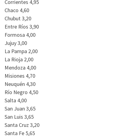
Corrientes 4,95
Chaco 4,60
Chubut 3,20
Entre Ríos 3,90
Formosa 4,00
Jujuy 3,00
La Pampa 2,00
La Rioja 2,00
Mendoza 4,00
Misiones 4,70
Neuquén 4,30
Río Negro 4,50
Salta 4,00
San Juan 3,65
San Luis 3,65
Santa Cruz 3,20
Santa Fe 5,65