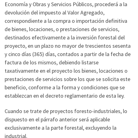
Economía y Obras y Servicios Públicos, procederá a la
devolución del impuesto al Valor Agregado,
correspondiente a la compra o importación definitiva
de bienes, locaciones, o prestaciones de servicios,
destinados efectivamente a la inversión forestal del
proyecto, en un plazo no mayor de trescientos sesenta
y cinco días (365) días, contados a partir de la fecha de
factura de los mismos, debiendo listarse
taxativamente en el proyecto los bienes, locaciones o
prestaciones de servicios sobre los que se solicita este
beneficio, conforme a la forma y condiciones que se
establezcan en el decreto reglamentario de esta ley.
Cuando se trate de proyectos foresto-industriales, lo
dispuesto en el párrafo anterior será aplicable
exclusivamente a la parte forestal, excluyendo la
industrial.