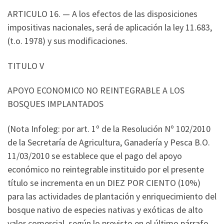
ARTICULO 16. — A los efectos de las disposiciones
impositivas nacionales, será de aplicación la ley 11.683,
(t.o. 1978) y sus modificaciones.
TITULO V
APOYO ECONOMICO NO REINTEGRABLE A LOS
BOSQUES IMPLANTADOS
(Nota Infoleg: por art. 1º de la Resolución Nº 102/2010
de la Secretaría de Agricultura, Ganadería y Pesca B.O.
11/03/2010 se establece que el pago del apoyo
económico no reintegrable instituido por el presente
título se incrementa en un DIEZ POR CIENTO (10%)
para las actividades de plantación y enriquecimiento del
bosque nativo de especies nativas y exóticas de alto
valor comercial, según lo previsto en el último párrafo