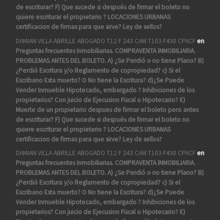
de escriturar? F) Que sucede si después de firmar el boleto no
quiere escriturar el propietario ? LOCACIONES URBANAS
certificacion de firmas para que sirve? Ley de sellos?
DAMIAN VILLA ABRILLE ABOGADO T12 F 243 CAM T103 F430 CPACF
en
Preguntas frecuentes Inmobiliarias. COMPRAVENTA INMOBILIARIA.
PROBLEMAS ANTES DEL BOLETO. A) ¿Se Perdió o no tiene Plano? B)
¿Perdió Escritura y/o Reglamento de copropiedad? c) Si el
Escribano Esta muerto? O No tiene la Escritura? d)¿Se Puede
Vender Inmueble Hipotecado, embargado ? Inhibiciones de los
propietarios? Con juicio de Ejecusion Fiscal o Hipotecario? E)
Muerte de un propietario despues de firmar el boleto pero antes
de escriturar? F) Que sucede si después de firmar el boleto no
quiere escriturar el propietario ? LOCACIONES URBANAS
certificacion de firmas para que sirve? Ley de sellos?
DAMIAN VILLA ABRILLE ABOGADO T12 F 243 CAM T103 F430 CPACF
en
Preguntas frecuentes Inmobiliarias. COMPRAVENTA INMOBILIARIA.
PROBLEMAS ANTES DEL BOLETO. A) ¿Se Perdió o no tiene Plano? B)
¿Perdió Escritura y/o Reglamento de copropiedad? c) Si el
Escribano Esta muerto? O No tiene la Escritura? d)¿Se Puede
Vender Inmueble Hipotecado, embargado ? Inhibiciones de los
propietarios? Con juicio de Ejecusion Fiscal o Hipotecario? E)