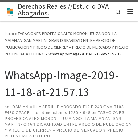
Derechos Reales //Estudio DVA
Saltar al contenido
Search
Abogados.
Me
Inicio
»
TASACIONES PROFESIONALES MORON -ITUZAINGO- LA
MATANZA- SAN MARTIN- GRAN DISPARIDAD ENTRE PRECIO DE
PUBLICACION Y PRECIO DE CIERRE? – PRECIO DE MERCADO Y PRECIO
POTENCIAL A FUTURO
»
WhatsApp-Image-2019-11-18-at-21.57.13
WhatsApp-Image-2019-
11-18-at-21.57.13
por
DAMIAN VILLA ABRILLE ABOGADO T12 F 243 CAM T103
F430 CPACF
-
en dimensiones
1280 × 948
en
TASACIONES
PROFESIONALES MORON -ITUZAINGO- LA MATANZA- SAN
MARTIN- GRAN DISPARIDAD ENTRE PRECIO DE PUBLICACION
Y PRECIO DE CIERRE? – PRECIO DE MERCADO Y PRECIO
POTENCIAL A FUTURO