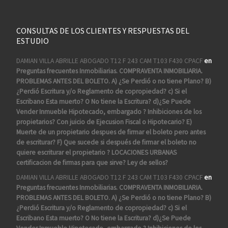
CONSULTAS DE LOS CLIENTES Y RESPUESTAS DEL
ESTUDIO
DAMIAN VILLA ABRILLE ABOGADO T12 F 243 CAM T103 F430 CPACF
en
Preguntas frecuentes Inmobiliarias. COMPRAVENTA INMOBILIARIA.
PROBLEMAS ANTES DEL BOLETO. A) ¿Se Perdió o no tiene Plano? B)
¿Perdió Escritura y/o Reglamento de copropiedad? c) Si el
Escribano Esta muerto? O No tiene la Escritura? d)¿Se Puede
Vender Inmueble Hipotecado, embargado ? Inhibiciones de los
propietarios? Con juicio de Ejecusion Fiscal o Hipotecario? E)
Muerte de un propietario despues de firmar el boleto pero antes
de escriturar? F) Que sucede si después de firmar el boleto no
quiere escriturar el propietario ? LOCACIONES URBANAS
certificacion de firmas para que sirve? Ley de sellos?
DAMIAN VILLA ABRILLE ABOGADO T12 F 243 CAM T103 F430 CPACF
en
Preguntas frecuentes Inmobiliarias. COMPRAVENTA INMOBILIARIA.
PROBLEMAS ANTES DEL BOLETO. A) ¿Se Perdió o no tiene Plano? B)
¿Perdió Escritura y/o Reglamento de copropiedad? c) Si el
Escribano Esta muerto? O No tiene la Escritura? d)¿Se Puede