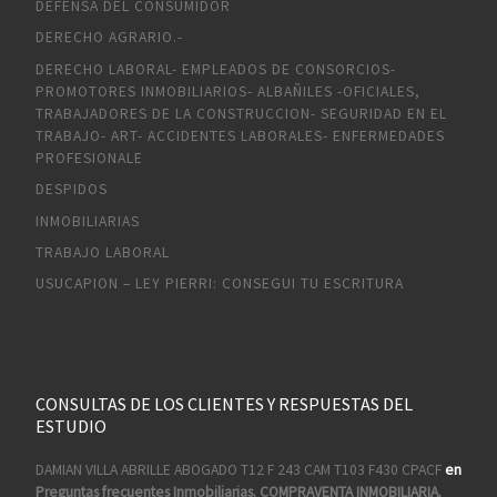
DEFENSA DEL CONSUMIDOR
DERECHO AGRARIO.-
DERECHO LABORAL- EMPLEADOS DE CONSORCIOS-
PROMOTORES INMOBILIARIOS- ALBAÑILES -OFICIALES,
TRABAJADORES DE LA CONSTRUCCION- SEGURIDAD EN EL
TRABAJO- ART- ACCIDENTES LABORALES- ENFERMEDADES
PROFESIONALE
DESPIDOS
INMOBILIARIAS
TRABAJO LABORAL
USUCAPION – LEY PIERRI: CONSEGUI TU ESCRITURA
CONSULTAS DE LOS CLIENTES Y RESPUESTAS DEL
ESTUDIO
DAMIAN VILLA ABRILLE ABOGADO T12 F 243 CAM T103 F430 CPACF
en
Preguntas frecuentes Inmobiliarias. COMPRAVENTA INMOBILIARIA.