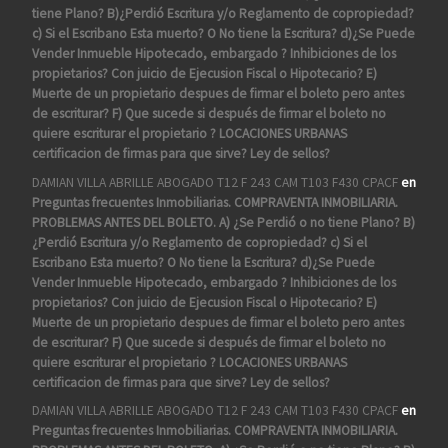
tiene Plano? B)¿Perdió Escritura y/o Reglamento de copropiedad?
c) Si el Escribano Esta muerto? O No tiene la Escritura? d)¿Se Puede
Vender Inmueble Hipotecado, embargado ? Inhibiciones de los
propietarios? Con juicio de Ejecusion Fiscal o Hipotecario? E)
Muerte de un propietario despues de firmar el boleto pero antes
de escriturar? F) Que sucede si después de firmar el boleto no
quiere escriturar el propietario ? LOCACIONES URBANAS
certificacion de firmas para que sirve? Ley de sellos?
DAMIAN VILLA ABRILLE ABOGADO T12 F 243 CAM T103 F430 CPACF
en
Preguntas frecuentes Inmobiliarias. COMPRAVENTA INMOBILIARIA.
PROBLEMAS ANTES DEL BOLETO. A) ¿Se Perdió o no tiene Plano? B)
¿Perdió Escritura y/o Reglamento de copropiedad? c) Si el
Escribano Esta muerto? O No tiene la Escritura? d)¿Se Puede
Vender Inmueble Hipotecado, embargado ? Inhibiciones de los
propietarios? Con juicio de Ejecusion Fiscal o Hipotecario? E)
Muerte de un propietario despues de firmar el boleto pero antes
de escriturar? F) Que sucede si después de firmar el boleto no
quiere escriturar el propietario ? LOCACIONES URBANAS
certificacion de firmas para que sirve? Ley de sellos?
DAMIAN VILLA ABRILLE ABOGADO T12 F 243 CAM T103 F430 CPACF
en
Preguntas frecuentes Inmobiliarias. COMPRAVENTA INMOBILIARIA.