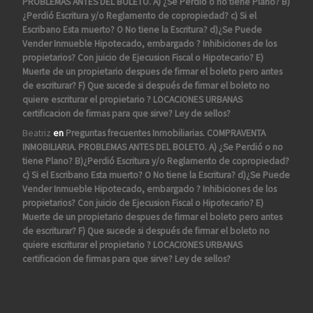
PROBLEMAS ANTES DEL BOLETO. A) ¿Se Perdió o no tiene Plano? B)
¿Perdió Escritura y/o Reglamento de copropiedad? c) Si el
Escribano Esta muerto? O No tiene la Escritura? d)¿Se Puede
Vender Inmueble Hipotecado, embargado ? Inhibiciones de los
propietarios? Con juicio de Ejecusion Fiscal o Hipotecario? E)
Muerte de un propietario despues de firmar el boleto pero antes
de escriturar? F) Que sucede si después de firmar el boleto no
quiere escriturar el propietario ? LOCACIONES URBANAS
certificacion de firmas para que sirve? Ley de sellos?
Beatriz
en
Preguntas frecuentes Inmobiliarias. COMPRAVENTA
INMOBILIARIA. PROBLEMAS ANTES DEL BOLETO. A) ¿Se Perdió o no
tiene Plano? B)¿Perdió Escritura y/o Reglamento de copropiedad?
c) Si el Escribano Esta muerto? O No tiene la Escritura? d)¿Se Puede
Vender Inmueble Hipotecado, embargado ? Inhibiciones de los
propietarios? Con juicio de Ejecusion Fiscal o Hipotecario? E)
Muerte de un propietario despues de firmar el boleto pero antes
de escriturar? F) Que sucede si después de firmar el boleto no
quiere escriturar el propietario ? LOCACIONES URBANAS
certificacion de firmas para que sirve? Ley de sellos?