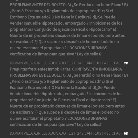
PROBLEMAS ANTES DEL BOLETO. A) ¿Se Perdió o no tiene Plano? B)
¿Perdió Escritura y/o Reglamento de copropiedad? c) Si el
Escribano Esta muerto? O No tiene la Escritura? d)¿Se Puede
Vender Inmueble Hipotecado, embargado ? Inhibiciones de los
propietarios? Con juicio de Ejecusion Fiscal o Hipotecario? E)
Muerte de un propietario despues de firmar el boleto pero antes
de escriturar? F) Que sucede si después de firmar el boleto no
quiere escriturar el propietario ? LOCACIONES URBANAS
certificacion de firmas para que sirve? Ley de sellos?
DAMIAN VILLA ABRILLE ABOGADO T12 F 243 CAM T103 F430 CPACF
en
Preguntas frecuentes Inmobiliarias. COMPRAVENTA INMOBILIARIA.
PROBLEMAS ANTES DEL BOLETO. A) ¿Se Perdió o no tiene Plano? B)
¿Perdió Escritura y/o Reglamento de copropiedad? c) Si el
Escribano Esta muerto? O No tiene la Escritura? d)¿Se Puede
Vender Inmueble Hipotecado, embargado ? Inhibiciones de los
propietarios? Con juicio de Ejecusion Fiscal o Hipotecario? E)
Muerte de un propietario despues de firmar el boleto pero antes
de escriturar? F) Que sucede si después de firmar el boleto no
quiere escriturar el propietario ? LOCACIONES URBANAS
certificacion de firmas para que sirve? Ley de sellos?
DAMIAN VILLA ABRILLE ABOGADO T12 F 243 CAM T103 F430 CPACF
en