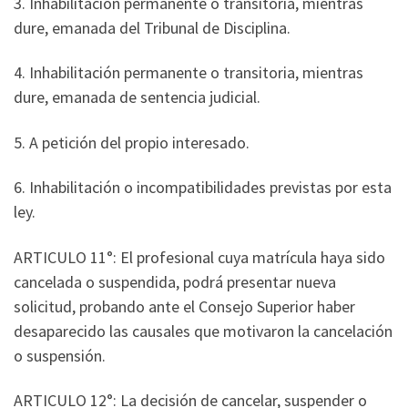
3. Inhabilitación permanente o transitoria, mientras
dure, emanada del Tribunal de Disciplina.
4. Inhabilitación permanente o transitoria, mientras
dure, emanada de sentencia judicial.
5. A petición del propio interesado.
6. Inhabilitación o incompatibilidades previstas por esta
ley.
ARTICULO 11°: El profesional cuya matrícula haya sido
cancelada o suspendida, podrá presentar nueva
solicitud, probando ante el Consejo Superior haber
desaparecido las causales que motivaron la cancelación
o suspensión.
ARTICULO 12°: La decisión de cancelar, suspender o