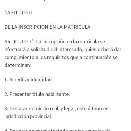
CAPITULO II
DE LA INSCRIPCION EN LA MATRICULA
ARTICULO 7°: La inscripción en la matrícula se
efectuará a solicitud del interesado, quien deberá dar
cumplimiento a los requisitos que a continuación se
determinan:
1. Acreditar identidad.
2. Presentar título habilitante.
3. Declarar domicilio real, y legal, este último en
jurisdicción provincial.
4. Declarar no estar afectado por las causales de