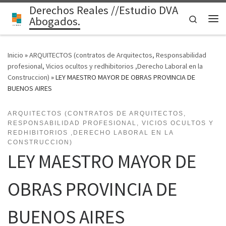
Derechos Reales //Estudio DVA
Saltar al contenido
Search
Abogados.
Me
Inicio
»
ARQUITECTOS (contratos de Arquitectos, Responsabilidad
profesional, Vicios ocultos y redhibitorios ,Derecho Laboral en la
Construccion)
»
LEY MAESTRO MAYOR DE OBRAS PROVINCIA DE
BUENOS AIRES
ARQUITECTOS (CONTRATOS DE ARQUITECTOS,
RESPONSABILIDAD PROFESIONAL, VICIOS OCULTOS Y
REDHIBITORIOS ,DERECHO LABORAL EN LA
CONSTRUCCION)
LEY MAESTRO MAYOR DE
OBRAS PROVINCIA DE
BUENOS AIRES