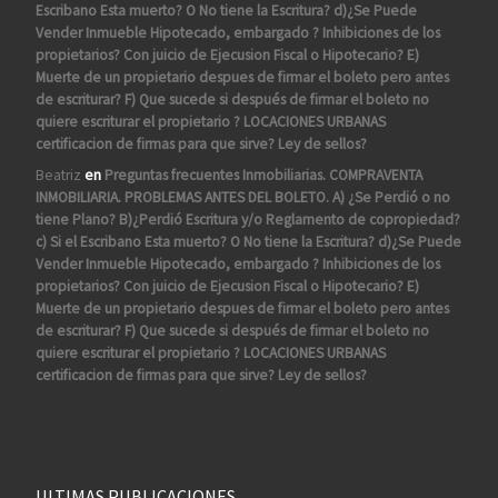
Escribano Esta muerto? O No tiene la Escritura? d)¿Se Puede
Vender Inmueble Hipotecado, embargado ? Inhibiciones de los
propietarios? Con juicio de Ejecusion Fiscal o Hipotecario? E)
Muerte de un propietario despues de firmar el boleto pero antes
de escriturar? F) Que sucede si después de firmar el boleto no
quiere escriturar el propietario ? LOCACIONES URBANAS
certificacion de firmas para que sirve? Ley de sellos?
Beatriz
en
Preguntas frecuentes Inmobiliarias. COMPRAVENTA
INMOBILIARIA. PROBLEMAS ANTES DEL BOLETO. A) ¿Se Perdió o no
tiene Plano? B)¿Perdió Escritura y/o Reglamento de copropiedad?
c) Si el Escribano Esta muerto? O No tiene la Escritura? d)¿Se Puede
Vender Inmueble Hipotecado, embargado ? Inhibiciones de los
propietarios? Con juicio de Ejecusion Fiscal o Hipotecario? E)
Muerte de un propietario despues de firmar el boleto pero antes
de escriturar? F) Que sucede si después de firmar el boleto no
quiere escriturar el propietario ? LOCACIONES URBANAS
certificacion de firmas para que sirve? Ley de sellos?
ULTIMAS PUBLICACIONES