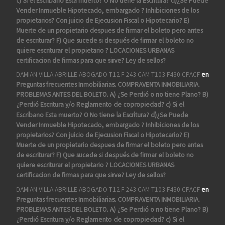
c) Si el Escribano Esta muerto? O No tiene la Escritura? d)¿Se Puede
Vender Inmueble Hipotecado, embargado ? Inhibiciones de los
propietarios? Con juicio de Ejecusion Fiscal o Hipotecario? E)
Muerte de un propietario despues de firmar el boleto pero antes
de escriturar? F) Que sucede si después de firmar el boleto no
quiere escriturar el propietario ? LOCACIONES URBANAS
certificacion de firmas para que sirve? Ley de sellos?
DAMIAN VILLA ABRILLE ABOGADO T12 F 243 CAM T103 F430 CPACF
en
Preguntas frecuentes Inmobiliarias. COMPRAVENTA INMOBILIARIA.
PROBLEMAS ANTES DEL BOLETO. A) ¿Se Perdió o no tiene Plano? B)
¿Perdió Escritura y/o Reglamento de copropiedad? c) Si el
Escribano Esta muerto? O No tiene la Escritura? d)¿Se Puede
Vender Inmueble Hipotecado, embargado ? Inhibiciones de los
propietarios? Con juicio de Ejecusion Fiscal o Hipotecario? E)
Muerte de un propietario despues de firmar el boleto pero antes
de escriturar? F) Que sucede si después de firmar el boleto no
quiere escriturar el propietario ? LOCACIONES URBANAS
certificacion de firmas para que sirve? Ley de sellos?
DAMIAN VILLA ABRILLE ABOGADO T12 F 243 CAM T103 F430 CPACF
en
Preguntas frecuentes Inmobiliarias. COMPRAVENTA INMOBILIARIA.
PROBLEMAS ANTES DEL BOLETO. A) ¿Se Perdió o no tiene Plano? B)
¿Perdió Escritura y/o Reglamento de copropiedad? c) Si el