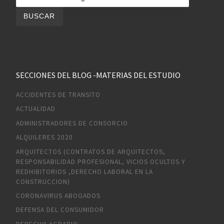
SECCIONES DEL BLOG -MATERIAS DEL ESTUDIO
ACCIDENTES DE TRANSITO
ACTUALIDAD
ADMINISTRADORES DE CONSORCIO
ALQUILERES 2020
ARQUITECTOS (CONTRATOS DE ARQUITECTOS,
RESPONSABILIDAD PROFESIONAL, VICIOS OCULTOS Y
REDHIBITORIOS ,DERECHO LABORAL EN LA
CONSTRUCCION)
CORONAVIRUS ABOGADOS
DEFENSA DEL CONSUMIDOR