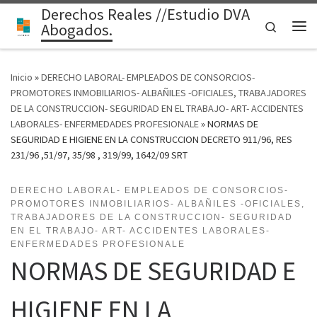
Derechos Reales //Estudio DVA
Saltar al contenido
Search
Abogados.
Me
Inicio
»
DERECHO LABORAL- EMPLEADOS DE CONSORCIOS-
PROMOTORES INMOBILIARIOS- ALBAÑILES -OFICIALES, TRABAJADORES
DE LA CONSTRUCCION- SEGURIDAD EN EL TRABAJO- ART- ACCIDENTES
LABORALES- ENFERMEDADES PROFESIONALE
»
NORMAS DE
SEGURIDAD E HIGIENE EN LA CONSTRUCCION DECRETO 911/96, RES
231/96 ,51/97, 35/98 , 319/99, 1642/09 SRT
DERECHO LABORAL- EMPLEADOS DE CONSORCIOS-
PROMOTORES INMOBILIARIOS- ALBAÑILES -OFICIALES,
TRABAJADORES DE LA CONSTRUCCION- SEGURIDAD
EN EL TRABAJO- ART- ACCIDENTES LABORALES-
ENFERMEDADES PROFESIONALE
NORMAS DE SEGURIDAD E
HIGIENE EN LA