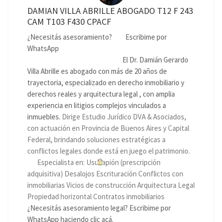
DAMIAN VILLA ABRILLE ABOGADO T12 F 243
CAM T103 F430 CPACF
¿Necesitás asesoramiento?
Escribime por
WhatsApp
El Dr. Damián Gerardo
Villa Abrille es abogado con más de 20 años de
trayectoria, especializado en derecho inmobiliario y
derechos reales y arquitectura legal , con amplia
experiencia en litigios complejos vinculados a
inmuebles.
Dirige Estudio Jurídico DVA & Asociados,
con actuación en Provincia de Buenos Aires y Capital
Federal, brindando soluciones estratégicas a
conflictos legales donde está en juego el patrimonio.
Especialista en: Usucapión (prescripción
adquisitiva) Desalojos Escrituración Conflictos con
inmobiliarias Vicios de construcción Arquitectura Legal
Propiedad horizontal Contratos inmobiliarios
¿Necesitás asesoramiento legal? Escribime por
WhatsApp haciendo clic acá.