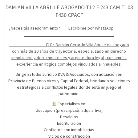
DAMIAN VILLA ABRILLE ABOGADO T12 F 243 CAM T103
F430 CPACF
¿Necesitás asesoramiento?
Escribime por WhatsApp
El Dr. Damián Gerardo Villa Abrille es abogado
con más de 20 años de trayectoria, especializado en derecho
inmobiliario y derechos reales y arquitectura legal , con amplia
experiencia en litigios complejos vinculados a inmuebles.
Dirige Estudio Jurídico DVA & Asociados, con actuación en
Provincia de Buenos Aires y Capital Federal, brindando soluciones
estratégicas a conflictos legales donde está en juego el
patrimonio.
Especialista en:
Usucapión (prescripción adquisitiva)
Desalojos
Escrituración
Conflictos con inmobiliarias
Vicios de construcción