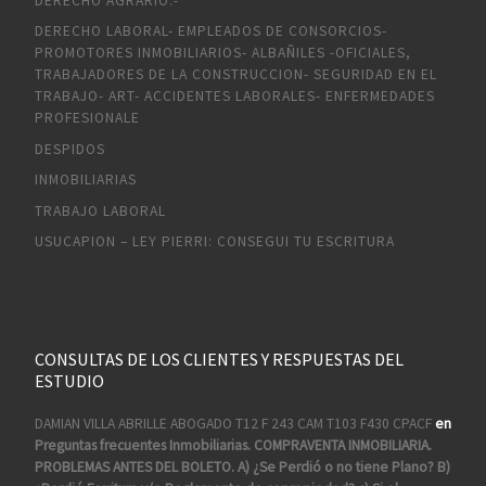
DERECHO AGRARIO.-
DERECHO LABORAL- EMPLEADOS DE CONSORCIOS-
PROMOTORES INMOBILIARIOS- ALBAÑILES -OFICIALES,
TRABAJADORES DE LA CONSTRUCCION- SEGURIDAD EN EL
TRABAJO- ART- ACCIDENTES LABORALES- ENFERMEDADES
PROFESIONALE
DESPIDOS
INMOBILIARIAS
TRABAJO LABORAL
USUCAPION – LEY PIERRI: CONSEGUI TU ESCRITURA
CONSULTAS DE LOS CLIENTES Y RESPUESTAS DEL
ESTUDIO
DAMIAN VILLA ABRILLE ABOGADO T12 F 243 CAM T103 F430 CPACF
en
Preguntas frecuentes Inmobiliarias. COMPRAVENTA INMOBILIARIA.
PROBLEMAS ANTES DEL BOLETO. A) ¿Se Perdió o no tiene Plano? B)