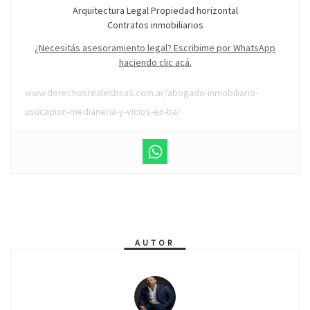
Arquitectura Legal Propiedad horizontal
Contratos inmobiliarios
¿Necesitás asesoramiento legal? Escribime por WhatsApp
haciendo clic acá.
www.derechosrealesbsas.com.ar/abogado-inmobiliario-
usucapion-medianeria-y-vicios-en-ba/
AUTOR