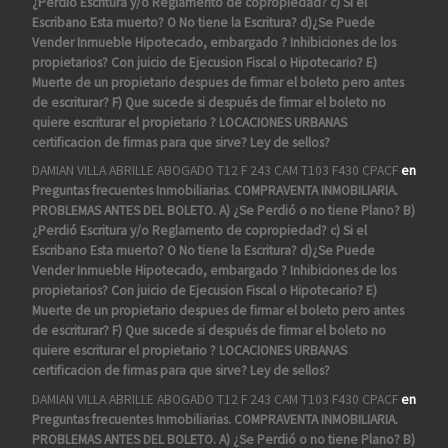
¿Perdió Escritura y/o Reglamento de copropiedad? c) Si el
Escribano Esta muerto? O No tiene la Escritura? d)¿Se Puede
Vender Inmueble Hipotecado, embargado ? Inhibiciones de los
propietarios? Con juicio de Ejecusion Fiscal o Hipotecario? E)
Muerte de un propietario despues de firmar el boleto pero antes
de escriturar? F) Que sucede si después de firmar el boleto no
quiere escriturar el propietario ? LOCACIONES URBANAS
certificacion de firmas para que sirve? Ley de sellos?
DAMIAN VILLA ABRILLE ABOGADO T12 F 243 CAM T103 F430 CPACF
en
Preguntas frecuentes Inmobiliarias. COMPRAVENTA INMOBILIARIA.
PROBLEMAS ANTES DEL BOLETO. A) ¿Se Perdió o no tiene Plano? B)
¿Perdió Escritura y/o Reglamento de copropiedad? c) Si el
Escribano Esta muerto? O No tiene la Escritura? d)¿Se Puede
Vender Inmueble Hipotecado, embargado ? Inhibiciones de los
propietarios? Con juicio de Ejecusion Fiscal o Hipotecario? E)
Muerte de un propietario despues de firmar el boleto pero antes
de escriturar? F) Que sucede si después de firmar el boleto no
quiere escriturar el propietario ? LOCACIONES URBANAS
certificacion de firmas para que sirve? Ley de sellos?
DAMIAN VILLA ABRILLE ABOGADO T12 F 243 CAM T103 F430 CPACF
en
Preguntas frecuentes Inmobiliarias. COMPRAVENTA INMOBILIARIA.
PROBLEMAS ANTES DEL BOLETO. A) ¿Se Perdió o no tiene Plano? B)