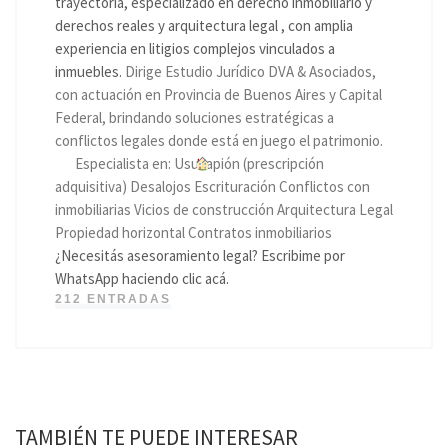
trayectoria, especializado en derecho inmobiliario y
derechos reales y arquitectura legal , con amplia
experiencia en litigios complejos vinculados a
inmuebles.
Dirige Estudio Jurídico DVA & Asociados,
con actuación en Provincia de Buenos Aires y Capital
Federal, brindando soluciones estratégicas a
conflictos legales donde está en juego el patrimonio.
Especialista en: Usucapión (prescripción
adquisitiva) Desalojos Escrituración Conflictos con
inmobiliarias Vicios de construcción Arquitectura Legal
Propiedad horizontal Contratos inmobiliarios
¿Necesitás asesoramiento legal? Escribime por
WhatsApp haciendo clic acá.
212 ENTRADAS
TAMBIÉN TE PUEDE INTERESAR