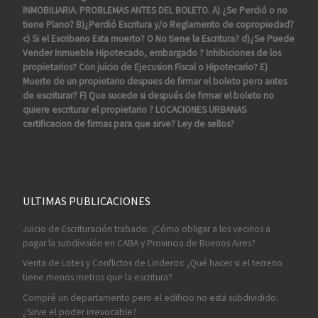
INMOBILIARIA. PROBLEMAS ANTES DEL BOLETO. A) ¿Se Perdió o no
tiene Plano? B)¿Perdió Escritura y/o Reglamento de copropiedad?
c) Si el Escribano Esta muerto? O No tiene la Escritura? d)¿Se Puede
Vender Inmueble Hipotecado, embargado ? Inhibiciones de los
propietarios? Con juicio de Ejecusion Fiscal o Hipotecario? E)
Muerte de un propietario despues de firmar el boleto pero antes
de escriturar? F) Que sucede si después de firmar el boleto no
quiere escriturar el propietario ? LOCACIONES URBANAS
certificacion de firmas para que sirve? Ley de sellos?
ULTIMAS PUBLICACIONES
Juicio de Escrituración trabado: ¿Cómo obligar a los vecinos a
pagar la subdivisión en CABA y Provincia de Buenos Aires?
Venta de Lotes y Conflictos de Linderos: ¿Qué hacer si el terreno
tiene menos metros que la escritura?
Compré un departamento pero el edificio no está subdividido:
¿Sirve el poder irrevocable?