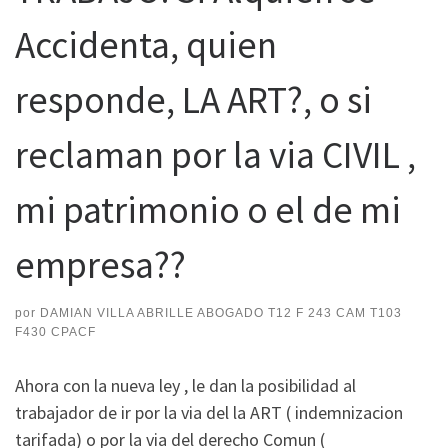
Accidenta, quien
responde, LA ART?, o si
reclaman por la via CIVIL ,
mi patrimonio o el de mi
empresa??
por
DAMIAN VILLA ABRILLE ABOGADO T12 F 243 CAM T103
F430 CPACF
Ahora con la nueva ley , le dan la posibilidad al
trabajador de ir por la via del la ART ( indemnizacion
tarifada) o por la via del derecho Comun (