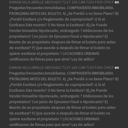
DAMIAN VILLA ABRILLE ABOGADO T12 F 243 CAM T103 F430 CPACF
en
Preguntas frecuentes Inmobiliarias. COMPRAVENTA INMOBILIARIA.
PROBLEMAS ANTES DEL BOLETO. A) ¿Se Perdió o no tiene Plano? B)
¿Perdió Escritura y/o Reglamento de copropiedad? c) Si el
Escribano Esta muerto? O No tiene la Escritura? d)¿Se Puede
Vender Inmueble Hipotecado, embargado ? Inhibiciones de los
propietarios? Con juicio de Ejecusion Fiscal o Hipotecario? E)
Muerte de un propietario despues de firmar el boleto pero antes
de escriturar? F) Que sucede si después de firmar el boleto no
quiere escriturar el propietario ? LOCACIONES URBANAS
certificacion de firmas para que sirve? Ley de sellos?
DAMIAN VILLA ABRILLE ABOGADO T12 F 243 CAM T103 F430 CPACF
en
Preguntas frecuentes Inmobiliarias. COMPRAVENTA INMOBILIARIA.
PROBLEMAS ANTES DEL BOLETO. A) ¿Se Perdió o no tiene Plano? B)
¿Perdió Escritura y/o Reglamento de copropiedad? c) Si el
Escribano Esta muerto? O No tiene la Escritura? d)¿Se Puede
Vender Inmueble Hipotecado, embargado ? Inhibiciones de los
propietarios? Con juicio de Ejecusion Fiscal o Hipotecario? E)
Muerte de un propietario despues de firmar el boleto pero antes
de escriturar? F) Que sucede si después de firmar el boleto no
quiere escriturar el propietario ? LOCACIONES URBANAS
certificacion de firmas para que sirve? Ley de sellos?