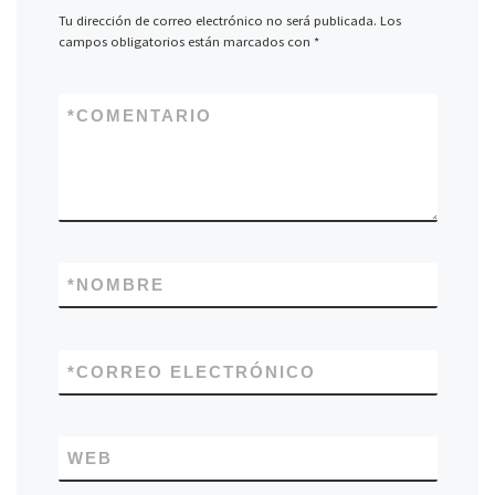
Tu dirección de correo electrónico no será publicada.
Los
campos obligatorios están marcados con
*
*
COMENTARIO
*
NOMBRE
*
CORREO ELECTRÓNICO
WEB