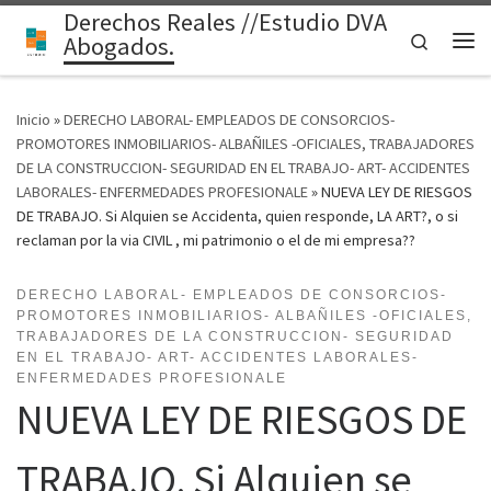
Derechos Reales //Estudio DVA
Saltar al contenido
Search
Abogados.
Me
Inicio
»
DERECHO LABORAL- EMPLEADOS DE CONSORCIOS-
PROMOTORES INMOBILIARIOS- ALBAÑILES -OFICIALES, TRABAJADORES
DE LA CONSTRUCCION- SEGURIDAD EN EL TRABAJO- ART- ACCIDENTES
LABORALES- ENFERMEDADES PROFESIONALE
»
NUEVA LEY DE RIESGOS
DE TRABAJO. Si Alquien se Accidenta, quien responde, LA ART?, o si
reclaman por la via CIVIL , mi patrimonio o el de mi empresa??
DERECHO LABORAL- EMPLEADOS DE CONSORCIOS-
PROMOTORES INMOBILIARIOS- ALBAÑILES -OFICIALES,
TRABAJADORES DE LA CONSTRUCCION- SEGURIDAD
EN EL TRABAJO- ART- ACCIDENTES LABORALES-
ENFERMEDADES PROFESIONALE
NUEVA LEY DE RIESGOS DE
TRABAJO. Si Alquien se