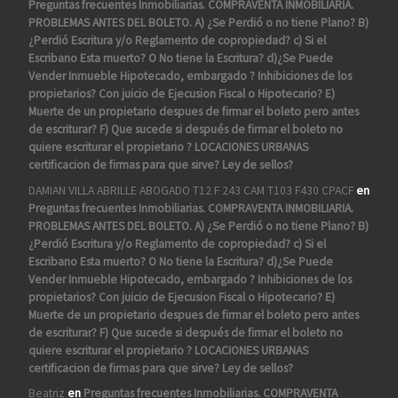
Preguntas frecuentes Inmobiliarias. COMPRAVENTA INMOBILIARIA.
PROBLEMAS ANTES DEL BOLETO. A) ¿Se Perdió o no tiene Plano? B)
¿Perdió Escritura y/o Reglamento de copropiedad? c) Si el
Escribano Esta muerto? O No tiene la Escritura? d)¿Se Puede
Vender Inmueble Hipotecado, embargado ? Inhibiciones de los
propietarios? Con juicio de Ejecusion Fiscal o Hipotecario? E)
Muerte de un propietario despues de firmar el boleto pero antes
de escriturar? F) Que sucede si después de firmar el boleto no
quiere escriturar el propietario ? LOCACIONES URBANAS
certificacion de firmas para que sirve? Ley de sellos?
DAMIAN VILLA ABRILLE ABOGADO T12 F 243 CAM T103 F430 CPACF
en
Preguntas frecuentes Inmobiliarias. COMPRAVENTA INMOBILIARIA.
PROBLEMAS ANTES DEL BOLETO. A) ¿Se Perdió o no tiene Plano? B)
¿Perdió Escritura y/o Reglamento de copropiedad? c) Si el
Escribano Esta muerto? O No tiene la Escritura? d)¿Se Puede
Vender Inmueble Hipotecado, embargado ? Inhibiciones de los
propietarios? Con juicio de Ejecusion Fiscal o Hipotecario? E)
Muerte de un propietario despues de firmar el boleto pero antes
de escriturar? F) Que sucede si después de firmar el boleto no
quiere escriturar el propietario ? LOCACIONES URBANAS
certificacion de firmas para que sirve? Ley de sellos?
Beatriz
en
Preguntas frecuentes Inmobiliarias. COMPRAVENTA