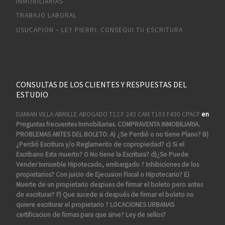
INMOBILIARIAS
TRABAJO LABORAL
USUCAPION – LEY PIERRI: CONSEGUI TU ESCRITURA
CONSULTAS DE LOS CLIENTES Y RESPUESTAS DEL
ESTUDIO
DAMIAN VILLA ABRILLE ABOGADO T12 F 243 CAM T103 F430 CPACF
en
Preguntas frecuentes Inmobiliarias. COMPRAVENTA INMOBILIARIA.
PROBLEMAS ANTES DEL BOLETO. A) ¿Se Perdió o no tiene Plano? B)
¿Perdió Escritura y/o Reglamento de copropiedad? c) Si el
Escribano Esta muerto? O No tiene la Escritura? d)¿Se Puede
Vender Inmueble Hipotecado, embargado ? Inhibiciones de los
propietarios? Con juicio de Ejecusion Fiscal o Hipotecario? E)
Muerte de un propietario despues de firmar el boleto pero antes
de escriturar? F) Que sucede si después de firmar el boleto no
quiere escriturar el propietario ? LOCACIONES URBANAS
certificacion de firmas para que sirve? Ley de sellos?