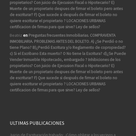
propietarios? Con juicio de Ejecusion Fiscal o Hipotecario? E)
Muerte de un propietario despues de firmar el boleto pero antes
de escriturar? F) Que sucede si después de firmar el boleto no
quiere escriturar el propietario ? LOCACIONES URBANAS
certificacion de firmas para que sirve? Ley de sellos?
Beatriz
en
Preguntas frecuentes Inmobiliarias. COMPRAVENTA
INMOBILIARIA. PROBLEMAS ANTES DEL BOLETO. A) ¿Se Perdió o no
tiene Plano? B)¿Perdió Escritura y/o Reglamento de copropiedad?
c) Si el Escribano Esta muerto? O No tiene la Escritura? d)¿Se Puede
Vender Inmueble Hipotecado, embargado ? Inhibiciones de los
propietarios? Con juicio de Ejecusion Fiscal o Hipotecario? E)
Muerte de un propietario despues de firmar el boleto pero antes
de escriturar? F) Que sucede si después de firmar el boleto no
quiere escriturar el propietario ? LOCACIONES URBANAS
certificacion de firmas para que sirve? Ley de sellos?
ULTIMAS PUBLICACIONES
Juicio de Escrituración trabado: ¿Cómo obligar a los vecinos a