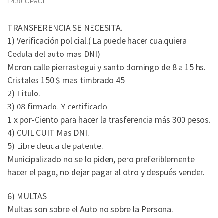
F430 CPACF
TRANSFERENCIA SE NECESITA.
1) Verificación policial.( La puede hacer cualquiera
Cedula del auto mas DNI)
Moron calle pierrastegui y santo domingo de 8 a 15 hs.
Cristales 150 $ mas timbrado 45
2) Titulo.
3) 08 firmado. Y certificado.
1 x por-Ciento para hacer la trasferencia más 300 pesos.
4) CUIL CUIT Mas DNI.
5) Libre deuda de patente.
Municipalizado no se lo piden, pero preferiblemente
hacer el pago, no dejar pagar al otro y después vender.
6) MULTAS
Multas son sobre el Auto no sobre la Persona.