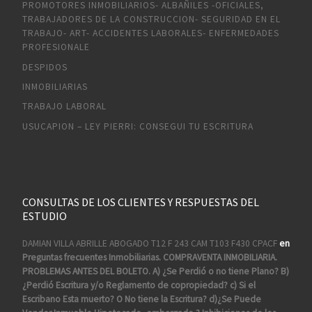
PROMOTORES INMOBILIARIOS- ALBAÑILES -OFICIALES,
TRABAJADORES DE LA CONSTRUCCION- SEGURIDAD EN EL
TRABAJO- ART- ACCIDENTES LABORALES- ENFERMEDADES
PROFESIONALE
DESPIDOS
INMOBILIARIAS
TRABAJO LABORAL
USUCAPION – LEY PIERRI: CONSEGUI TU ESCRITURA
CONSULTAS DE LOS CLIENTES Y RESPUESTAS DEL
ESTUDIO
DAMIAN VILLA ABRILLE ABOGADO T12 F 243 CAM T103 F430 CPACF
en
Preguntas frecuentes Inmobiliarias. COMPRAVENTA INMOBILIARIA.
PROBLEMAS ANTES DEL BOLETO. A) ¿Se Perdió o no tiene Plano? B)
¿Perdió Escritura y/o Reglamento de copropiedad? c) Si el
Escribano Esta muerto? O No tiene la Escritura? d)¿Se Puede