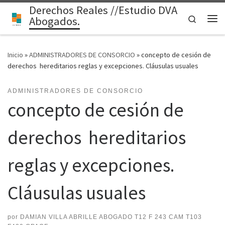
Derechos Reales //Estudio DVA
Saltar al contenido
Search
Abogados.
Me
Inicio
»
ADMINISTRADORES DE CONSORCIO
»
concepto de cesión de
derechos hereditarios reglas y excepciones. Cláusulas usuales
ADMINISTRADORES DE CONSORCIO
concepto de cesión de
derechos hereditarios
reglas y excepciones.
Cláusulas usuales
por
DAMIAN VILLA ABRILLE ABOGADO T12 F 243 CAM T103