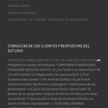
INMOBILIARIAS
TRABAJO LABORAL
USUCAPION – LEY PIERRI: CONSEGUI TU ESCRITURA
CONSULTAS DE LOS CLIENTES Y RESPUESTAS DEL
ESTUDIO
DAMIAN VILLA ABRILLE ABOGADO T12 F 243 CAM T103 F430 CPACF
en
Preguntas frecuentes Inmobiliarias. COMPRAVENTA INMOBILIARIA.
PROBLEMAS ANTES DEL BOLETO. A) ¿Se Perdió o no tiene Plano? B)
¿Perdió Escritura y/o Reglamento de copropiedad? c) Si el
Escribano Esta muerto? O No tiene la Escritura? d)¿Se Puede
Vender Inmueble Hipotecado, embargado ? Inhibiciones de los
propietarios? Con juicio de Ejecusion Fiscal o Hipotecario? E)
Muerte de un propietario despues de firmar el boleto pero antes
de escriturar? F) Que sucede si después de firmar el boleto no
quiere escriturar el propietario ? LOCACIONES URBANAS