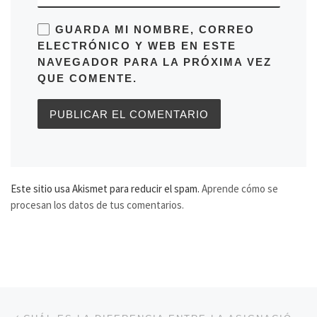
GUARDA MI NOMBRE, CORREO
ELECTRÓNICO Y WEB EN ESTE
NAVEGADOR PARA LA PRÓXIMA VEZ
QUE COMENTE.
Este sitio usa Akismet para reducir el spam.
Aprende cómo se
procesan los datos de tus comentarios.
Navegación de entradas
Entrada anterior