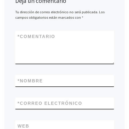
Deja un comentario
Tu dirección de correo electrónico no será publicada.
Los
campos obligatorios están marcados con
*
*
COMENTARIO
*
NOMBRE
*
CORREO ELECTRÓNICO
WEB