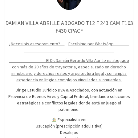
DAMIAN VILLA ABRILLE ABOGADO T12 F 243 CAM T103
F430 CPACF
¿Necesitás asesoramiento?
Escribime por WhatsApp
El Dr. Damián Gerardo Villa Abrille es abogado
con más de 20 años de trayectoria, especializado en derecho
inmobiliario y derechos reales y arquitectura legal , con amplia
experiencia en litigios complejos vinculados a inmuebles.
Dirige Estudio Jurídico DVA & Asociados, con actuación en
Provincia de Buenos Aires y Capital Federal, brindando soluciones
estratégicas a conflictos legales donde está en juego el
patrimonio.
Especialista en:
Usucapión (prescripción adquisitiva)
Desalojos