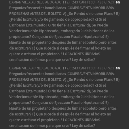
DAMIAN VILLA ABRILLE ABOGADO T12 F 243 CAM T103 F430 CPACF
en
Preguntas frecuentes Inmobiliarias. COMPRAVENTA INMOBILIARIA.
PROBLEMAS ANTES DEL BOLETO. A) ¿Se Perdió o no tiene Plano? B)
¿Perdió Escritura y/o Reglamento de copropiedad? c) Si el
Escribano Esta muerto? O No tiene la Escritura? d)¿Se Puede
Vender Inmueble Hipotecado, embargado ? Inhibiciones de los
propietarios? Con juicio de Ejecusion Fiscal o Hipotecario? E)
Muerte de un propietario despues de firmar el boleto pero antes
de escriturar? F) Que sucede si después de firmar el boleto no
quiere escriturar el propietario ? LOCACIONES URBANAS
certificacion de firmas para que sirve? Ley de sellos?
DAMIAN VILLA ABRILLE ABOGADO T12 F 243 CAM T103 F430 CPACF
en
Preguntas frecuentes Inmobiliarias. COMPRAVENTA INMOBILIARIA.
PROBLEMAS ANTES DEL BOLETO. A) ¿Se Perdió o no tiene Plano? B)
¿Perdió Escritura y/o Reglamento de copropiedad? c) Si el
Escribano Esta muerto? O No tiene la Escritura? d)¿Se Puede
Vender Inmueble Hipotecado, embargado ? Inhibiciones de los
propietarios? Con juicio de Ejecusion Fiscal o Hipotecario? E)
Muerte de un propietario despues de firmar el boleto pero antes
de escriturar? F) Que sucede si después de firmar el boleto no
quiere escriturar el propietario ? LOCACIONES URBANAS
certificacion de firmas para que sirve? Ley de sellos?