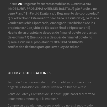
Beatriz
en
Preguntas frecuentes Inmobiliarias. COMPRAVENTA
INMOBILIARIA. PROBLEMAS ANTES DEL BOLETO. A) ¿Se Perdió o no
tiene Plano? B)¿Perdió Escritura y/o Reglamento de copropiedad?
c) Si el Escribano Esta muerto? O No tiene la Escritura? d)¿Se Puede
Vender Inmueble Hipotecado, embargado ? Inhibiciones de los
propietarios? Con juicio de Ejecusion Fiscal o Hipotecario? E)
Muerte de un propietario despues de firmar el boleto pero antes
de escriturar? F) Que sucede si después de firmar el boleto no
quiere escriturar el propietario ? LOCACIONES URBANAS
certificacion de firmas para que sirve? Ley de sellos?
ULTIMAS PUBLICACIONES
Juicio de Escrituración trabado: ¿Cómo obligar a los vecinos a
pagar la subdivisión en CABA y Provincia de Buenos Aires?
Venta de Lotes y Conflictos de Linderos: ¿Qué hacer si el terreno
tiene menos metros que la escritura?
Compré un departamento pero el edificio no está subdividido: