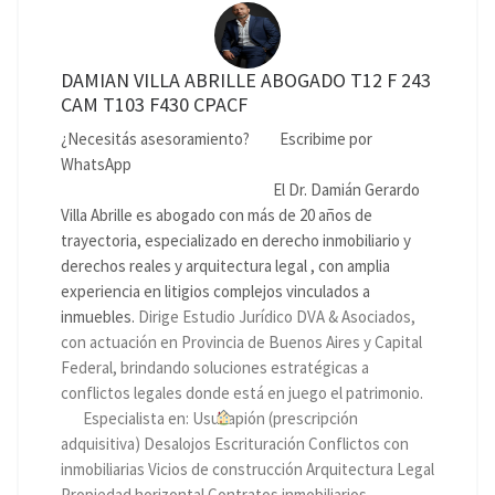
DAMIAN VILLA ABRILLE ABOGADO T12 F 243
CAM T103 F430 CPACF
¿Necesitás asesoramiento?
Escribime por
WhatsApp
El Dr. Damián Gerardo
Villa Abrille es abogado con más de 20 años de
trayectoria, especializado en derecho inmobiliario y
derechos reales y arquitectura legal , con amplia
experiencia en litigios complejos vinculados a
inmuebles.
Dirige Estudio Jurídico DVA & Asociados,
con actuación en Provincia de Buenos Aires y Capital
Federal, brindando soluciones estratégicas a
conflictos legales donde está en juego el patrimonio.
Especialista en: Usucapión (prescripción
adquisitiva) Desalojos Escrituración Conflictos con
inmobiliarias Vicios de construcción Arquitectura Legal
Propiedad horizontal Contratos inmobiliarios