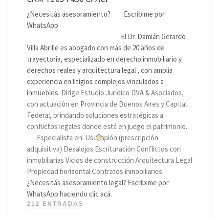
¿Necesitás asesoramiento?
Escribime por
WhatsApp
El Dr. Damián Gerardo
Villa Abrille es abogado con más de 20 años de
trayectoria, especializado en derecho inmobiliario y
derechos reales y arquitectura legal , con amplia
experiencia en litigios complejos vinculados a
inmuebles.
Dirige Estudio Jurídico DVA & Asociados,
con actuación en Provincia de Buenos Aires y Capital
Federal, brindando soluciones estratégicas a
conflictos legales donde está en juego el patrimonio.
Especialista en: Usucapión (prescripción
adquisitiva) Desalojos Escrituración Conflictos con
inmobiliarias Vicios de construcción Arquitectura Legal
Propiedad horizontal Contratos inmobiliarios
¿Necesitás asesoramiento legal? Escribime por
WhatsApp haciendo clic acá.
212 ENTRADAS