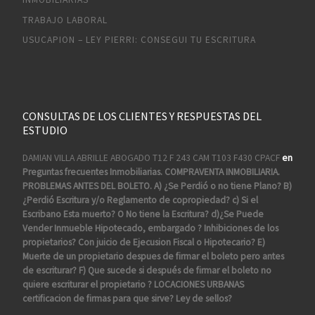
TRABAJO LABORAL
USUCAPION – LEY PIERRI: CONSEGUI TU ESCRITURA
CONSULTAS DE LOS CLIENTES Y RESPUESTAS DEL
ESTUDIO
DAMIAN VILLA ABRILLE ABOGADO T12 F 243 CAM T103 F430 CPACF
en
Preguntas frecuentes Inmobiliarias. COMPRAVENTA INMOBILIARIA.
PROBLEMAS ANTES DEL BOLETO. A) ¿Se Perdió o no tiene Plano? B)
¿Perdió Escritura y/o Reglamento de copropiedad? c) Si el
Escribano Esta muerto? O No tiene la Escritura? d)¿Se Puede
Vender Inmueble Hipotecado, embargado ? Inhibiciones de los
propietarios? Con juicio de Ejecusion Fiscal o Hipotecario? E)
Muerte de un propietario despues de firmar el boleto pero antes
de escriturar? F) Que sucede si después de firmar el boleto no
quiere escriturar el propietario ? LOCACIONES URBANAS
certificacion de firmas para que sirve? Ley de sellos?