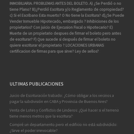
INMOBILIARIA. PROBLEMAS ANTES DEL BOLETO. A) ¿Se Perdió o no
tiene Plano? B)¿Perdió Escritura y/o Reglamento de copropiedad?
c) Si el Escribano Esta muerto? O No tiene la Escritura? d)¿Se Puede
Vender Inmueble Hipotecado, embargado ? Inhibiciones de los
propietarios? Con juicio de Ejecusion Fiscal o Hipotecario? E)
Muerte de un propietario despues de firmar el boleto pero antes
de escriturar? F) Que sucede si después de firmar el boleto no
quiere escriturar el propietario ? LOCACIONES URBANAS
certificacion de firmas para que sirve? Ley de sellos?
ULTIMAS PUBLICACIONES
Juicio de Escrituración trabado: ¿Cómo obligar a los vecinos a
pagar la subdivisión en CABA y Provincia de Buenos Aires?
Venta de Lotes y Conflictos de Linderos: ¿Qué hacer si el terreno
tiene menos metros que la escritura?
Compré un departamento pero el edificio no está subdividido:
¿Sirve el poder irrevocable?