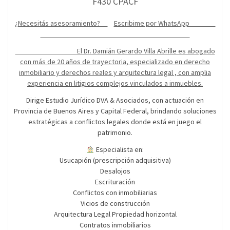
F430 CPACF
¿Necesitás asesoramiento?
Escribime por WhatsApp
El Dr. Damián Gerardo Villa Abrille es abogado
con más de 20 años de trayectoria, especializado en derecho
inmobiliario y derechos reales y arquitectura legal , con amplia
experiencia en litigios complejos vinculados a inmuebles.
Dirige Estudio Jurídico DVA & Asociados, con actuación en
Provincia de Buenos Aires y Capital Federal, brindando soluciones
estratégicas a conflictos legales donde está en juego el
patrimonio.
Especialista en:
Usucapión (prescripción adquisitiva)
Desalojos
Escrituración
Conflictos con inmobiliarias
Vicios de construcción
Arquitectura Legal Propiedad horizontal
Contratos inmobiliarios