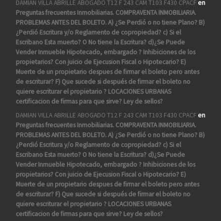
DAMIAN VILLA ABRILLE ABOGADO T12 F 243 CAM T103 F430 CPACF
en
Preguntas frecuentes Inmobiliarias. COMPRAVENTA INMOBILIARIA.
PROBLEMAS ANTES DEL BOLETO. A) ¿Se Perdió o no tiene Plano? B)
¿Perdió Escritura y/o Reglamento de copropiedad? c) Si el
Escribano Esta muerto? O No tiene la Escritura? d)¿Se Puede
Vender Inmueble Hipotecado, embargado ? Inhibiciones de los
propietarios? Con juicio de Ejecusion Fiscal o Hipotecario? E)
Muerte de un propietario despues de firmar el boleto pero antes
de escriturar? F) Que sucede si después de firmar el boleto no
quiere escriturar el propietario ? LOCACIONES URBANAS
certificacion de firmas para que sirve? Ley de sellos?
DAMIAN VILLA ABRILLE ABOGADO T12 F 243 CAM T103 F430 CPACF
en
Preguntas frecuentes Inmobiliarias. COMPRAVENTA INMOBILIARIA.
PROBLEMAS ANTES DEL BOLETO. A) ¿Se Perdió o no tiene Plano? B)
¿Perdió Escritura y/o Reglamento de copropiedad? c) Si el
Escribano Esta muerto? O No tiene la Escritura? d)¿Se Puede
Vender Inmueble Hipotecado, embargado ? Inhibiciones de los
propietarios? Con juicio de Ejecusion Fiscal o Hipotecario? E)
Muerte de un propietario despues de firmar el boleto pero antes
de escriturar? F) Que sucede si después de firmar el boleto no
quiere escriturar el propietario ? LOCACIONES URBANAS
certificacion de firmas para que sirve? Ley de sellos?