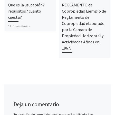
Que es la usucapión?
REGLAMENTO de
requisitos? cuanto
Copropiedad Ejemplo de
cuesta?
Reglamento de
Copropiedad elaborado
11 Comentarios
por la Camara de
Propiedad Horizontal y
Actividades Afines en
1967.
Deja un comentario
Tu dirección de correo electrónico no será publicada.
Los