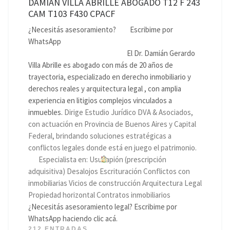
DAMIAN VILLA ABRILLE ABOGADO T12 F 243
CAM T103 F430 CPACF
¿Necesitás asesoramiento?
Escribime por
WhatsApp
El Dr. Damián Gerardo
Villa Abrille es abogado con más de 20 años de
trayectoria, especializado en derecho inmobiliario y
derechos reales y arquitectura legal , con amplia
experiencia en litigios complejos vinculados a
inmuebles.
Dirige Estudio Jurídico DVA & Asociados,
con actuación en Provincia de Buenos Aires y Capital
Federal, brindando soluciones estratégicas a
conflictos legales donde está en juego el patrimonio.
Especialista en: Usucapión (prescripción
adquisitiva) Desalojos Escrituración Conflictos con
inmobiliarias Vicios de construcción Arquitectura Legal
Propiedad horizontal Contratos inmobiliarios
¿Necesitás asesoramiento legal? Escribime por
WhatsApp haciendo clic acá.
212 ENTRADAS