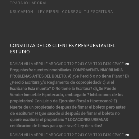
TRABAJO LABORAL
USUCAPION – LEY PIERRI: CONSEGUI TU ESCRITURA
CONSULTAS DE LOS CLIENTES Y RESPUESTAS DEL
ESTUDIO
DAMIAN VILLA ABRILLE ABOGADO T12 F 243 CAM T103 F430 CPACF
en
Preguntas frecuentes Inmobiliarias. COMPRAVENTA INMOBILIARIA.
PROBLEMAS ANTES DEL BOLETO. A) ¿Se Perdió o no tiene Plano? B)
¿Perdió Escritura y/o Reglamento de copropiedad? c) Si el
Escribano Esta muerto? O No tiene la Escritura? d)¿Se Puede
Vender Inmueble Hipotecado, embargado ? Inhibiciones de los
propietarios? Con juicio de Ejecusion Fiscal o Hipotecario? E)
Muerte de un propietario despues de firmar el boleto pero antes
de escriturar? F) Que sucede si después de firmar el boleto no
quiere escriturar el propietario ? LOCACIONES URBANAS
certificacion de firmas para que sirve? Ley de sellos?
DAMIAN VILLA ABRILLE ABOGADO T12 F 243 CAM T103 F430 CPACF
en