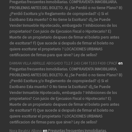
Preguntas frecuentes Inmobiliarias. COMPRAVENTA INMOBILIARIA.
PROBLEMAS ANTES DEL BOLETO. A) ¿Se Perdió o no tiene Plano? B)
¿Perdió Escritura y/o Reglamento de copropiedad? c) Si el
Escribano Esta muerto? O No tiene la Escritura? d)¿Se Puede
Vender Inmueble Hipotecado, embargado ? Inhibiciones de los
propietarios? Con juicio de Ejecusion Fiscal o Hipotecario? E)
Muerte de un propietario despues de firmar el boleto pero antes
de escriturar? F) Que sucede si después de firmar el boleto no
quiere escriturar el propietario ? LOCACIONES URBANAS
certificacion de firmas para que sirve? Ley de sellos?
DAMIAN VILLA ABRILLE ABOGADO T12 F 243 CAM T103 F430 CPACF
en
Preguntas frecuentes Inmobiliarias. COMPRAVENTA INMOBILIARIA.
PROBLEMAS ANTES DEL BOLETO. A) ¿Se Perdió o no tiene Plano? B)
¿Perdió Escritura y/o Reglamento de copropiedad? c) Si el
Escribano Esta muerto? O No tiene la Escritura? d)¿Se Puede
Vender Inmueble Hipotecado, embargado ? Inhibiciones de los
propietarios? Con juicio de Ejecusion Fiscal o Hipotecario? E)
Muerte de un propietario despues de firmar el boleto pero antes
de escriturar? F) Que sucede si después de firmar el boleto no
quiere escriturar el propietario ? LOCACIONES URBANAS
certificacion de firmas para que sirve? Ley de sellos?
Nora Beatriz Albino
en
Preguntas frecuentes Inmobiliarias.