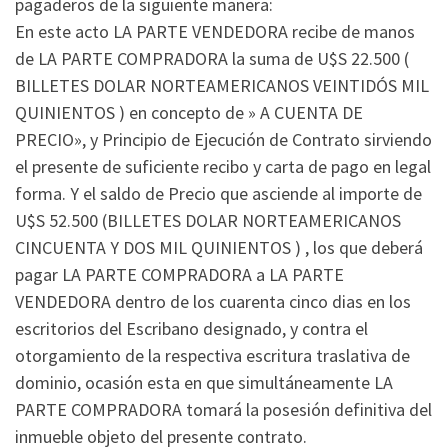
pagaderos de la siguiente manera:
En este acto LA PARTE VENDEDORA recibe de manos
de LA PARTE COMPRADORA la suma de U$S 22.500 (
BILLETES DOLAR NORTEAMERICANOS VEINTIDÓS MIL
QUINIENTOS ) en concepto de » A CUENTA DE
PRECIO», y Principio de Ejecución de Contrato sirviendo
el presente de suficiente recibo y carta de pago en legal
forma. Y el saldo de Precio que asciende al importe de
U$S 52.500 (BILLETES DOLAR NORTEAMERICANOS
CINCUENTA Y DOS MIL QUINIENTOS ) , los que deberá
pagar LA PARTE COMPRADORA a LA PARTE
VENDEDORA dentro de los cuarenta cinco dias en los
escritorios del Escribano designado, y contra el
otorgamiento de la respectiva escritura traslativa de
dominio, ocasión esta en que simultáneamente LA
PARTE COMPRADORA tomará la posesión definitiva del
inmueble objeto del presente contrato.