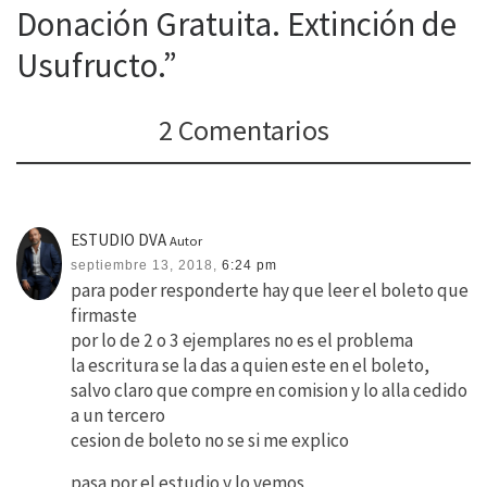
Donación Gratuita. Extinción de
Usufructo.”
2 Comentarios
ESTUDIO DVA
Autor
septiembre 13, 2018,
6:24 pm
para poder responderte hay que leer el boleto que
firmaste
por lo de 2 o 3 ejemplares no es el problema
la escritura se la das a quien este en el boleto,
salvo claro que compre en comision y lo alla cedido
a un tercero
cesion de boleto no se si me explico
pasa por el estudio y lo vemos