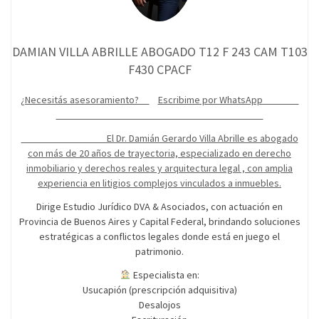
DAMIAN VILLA ABRILLE ABOGADO T12 F 243 CAM T103
F430 CPACF
¿Necesitás asesoramiento?
Escribime por WhatsApp
El Dr. Damián Gerardo Villa Abrille es abogado
con más de 20 años de trayectoria, especializado en derecho
inmobiliario y derechos reales y arquitectura legal , con amplia
experiencia en litigios complejos vinculados a inmuebles.
Dirige Estudio Jurídico DVA & Asociados, con actuación en
Provincia de Buenos Aires y Capital Federal, brindando soluciones
estratégicas a conflictos legales donde está en juego el
patrimonio.
Especialista en:
Usucapión (prescripción adquisitiva)
Desalojos