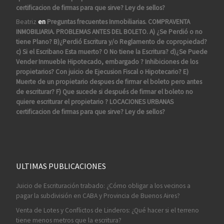
certificacion de firmas para que sirve? Ley de sellos?
Beatriz
en
Preguntas frecuentes Inmobiliarias. COMPRAVENTA
INMOBILIARIA. PROBLEMAS ANTES DEL BOLETO. A) ¿Se Perdió o no
tiene Plano? B)¿Perdió Escritura y/o Reglamento de copropiedad?
c) Si el Escribano Esta muerto? O No tiene la Escritura? d)¿Se Puede
Vender Inmueble Hipotecado, embargado ? Inhibiciones de los
propietarios? Con juicio de Ejecusion Fiscal o Hipotecario? E)
Muerte de un propietario despues de firmar el boleto pero antes
de escriturar? F) Que sucede si después de firmar el boleto no
quiere escriturar el propietario ? LOCACIONES URBANAS
certificacion de firmas para que sirve? Ley de sellos?
ULTIMAS PUBLICACIONES
Juicio de Escrituración trabado: ¿Cómo obligar a los vecinos a
pagar la subdivisión en CABA y Provincia de Buenos Aires?
Venta de Lotes y Conflictos de Linderos: ¿Qué hacer si el terreno
tiene menos metros que la escritura?