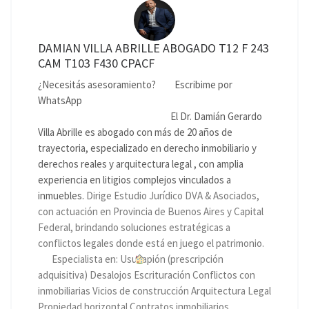
DAMIAN VILLA ABRILLE ABOGADO T12 F 243
CAM T103 F430 CPACF
¿Necesitás asesoramiento?
Escribime por
WhatsApp
El Dr. Damián Gerardo
Villa Abrille es abogado con más de 20 años de
trayectoria, especializado en derecho inmobiliario y
derechos reales y arquitectura legal , con amplia
experiencia en litigios complejos vinculados a
inmuebles.
Dirige Estudio Jurídico DVA & Asociados,
con actuación en Provincia de Buenos Aires y Capital
Federal, brindando soluciones estratégicas a
conflictos legales donde está en juego el patrimonio.
Especialista en: Usucapión (prescripción
adquisitiva) Desalojos Escrituración Conflictos con
inmobiliarias Vicios de construcción Arquitectura Legal
Propiedad horizontal Contratos inmobiliarios