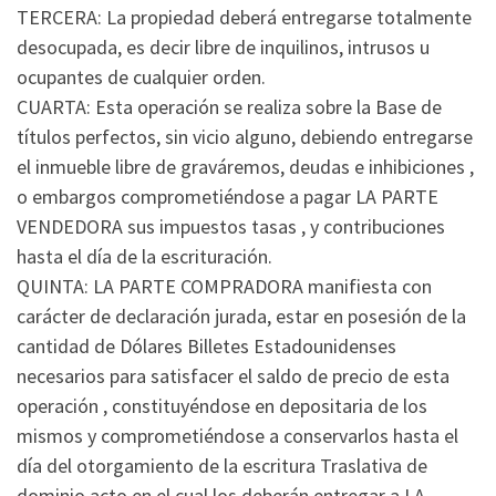
TERCERA: La propiedad deberá entregarse totalmente
desocupada, es decir libre de inquilinos, intrusos u
ocupantes de cualquier orden.
CUARTA: Esta operación se realiza sobre la Base de
títulos perfectos, sin vicio alguno, debiendo entregarse
el inmueble libre de graváremos, deudas e inhibiciones ,
o embargos comprometiéndose a pagar LA PARTE
VENDEDORA sus impuestos tasas , y contribuciones
hasta el día de la escrituración.
QUINTA: LA PARTE COMPRADORA manifiesta con
carácter de declaración jurada, estar en posesión de la
cantidad de Dólares Billetes Estadounidenses
necesarios para satisfacer el saldo de precio de esta
operación , constituyéndose en depositaria de los
mismos y comprometiéndose a conservarlos hasta el
día del otorgamiento de la escritura Traslativa de
dominio acto en el cual los deberán entregar a LA