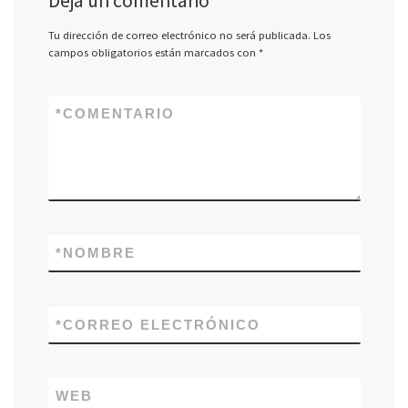
Deja un comentario
Tu dirección de correo electrónico no será publicada.
Los
campos obligatorios están marcados con
*
*
COMENTARIO
*
NOMBRE
*
CORREO ELECTRÓNICO
WEB