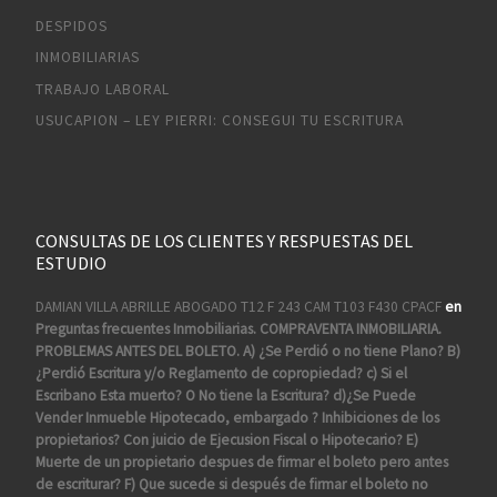
DESPIDOS
INMOBILIARIAS
TRABAJO LABORAL
USUCAPION – LEY PIERRI: CONSEGUI TU ESCRITURA
CONSULTAS DE LOS CLIENTES Y RESPUESTAS DEL
ESTUDIO
DAMIAN VILLA ABRILLE ABOGADO T12 F 243 CAM T103 F430 CPACF
en
Preguntas frecuentes Inmobiliarias. COMPRAVENTA INMOBILIARIA.
PROBLEMAS ANTES DEL BOLETO. A) ¿Se Perdió o no tiene Plano? B)
¿Perdió Escritura y/o Reglamento de copropiedad? c) Si el
Escribano Esta muerto? O No tiene la Escritura? d)¿Se Puede
Vender Inmueble Hipotecado, embargado ? Inhibiciones de los
propietarios? Con juicio de Ejecusion Fiscal o Hipotecario? E)
Muerte de un propietario despues de firmar el boleto pero antes
de escriturar? F) Que sucede si después de firmar el boleto no