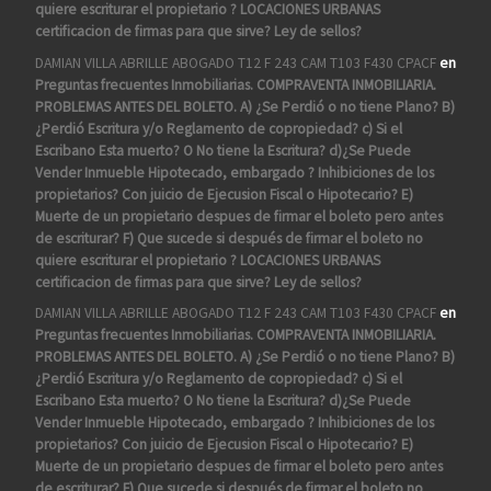
quiere escriturar el propietario ? LOCACIONES URBANAS
certificacion de firmas para que sirve? Ley de sellos?
DAMIAN VILLA ABRILLE ABOGADO T12 F 243 CAM T103 F430 CPACF
en
Preguntas frecuentes Inmobiliarias. COMPRAVENTA INMOBILIARIA.
PROBLEMAS ANTES DEL BOLETO. A) ¿Se Perdió o no tiene Plano? B)
¿Perdió Escritura y/o Reglamento de copropiedad? c) Si el
Escribano Esta muerto? O No tiene la Escritura? d)¿Se Puede
Vender Inmueble Hipotecado, embargado ? Inhibiciones de los
propietarios? Con juicio de Ejecusion Fiscal o Hipotecario? E)
Muerte de un propietario despues de firmar el boleto pero antes
de escriturar? F) Que sucede si después de firmar el boleto no
quiere escriturar el propietario ? LOCACIONES URBANAS
certificacion de firmas para que sirve? Ley de sellos?
DAMIAN VILLA ABRILLE ABOGADO T12 F 243 CAM T103 F430 CPACF
en
Preguntas frecuentes Inmobiliarias. COMPRAVENTA INMOBILIARIA.
PROBLEMAS ANTES DEL BOLETO. A) ¿Se Perdió o no tiene Plano? B)
¿Perdió Escritura y/o Reglamento de copropiedad? c) Si el
Escribano Esta muerto? O No tiene la Escritura? d)¿Se Puede
Vender Inmueble Hipotecado, embargado ? Inhibiciones de los
propietarios? Con juicio de Ejecusion Fiscal o Hipotecario? E)
Muerte de un propietario despues de firmar el boleto pero antes
de escriturar? F) Que sucede si después de firmar el boleto no