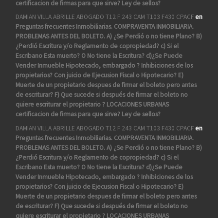
certificacion de firmas para que sirve? Ley de sellos?
DAMIAN VILLA ABRILLE ABOGADO T12 F 243 CAM T103 F430 CPACF
en
Preguntas frecuentes Inmobiliarias. COMPRAVENTA INMOBILIARIA.
PROBLEMAS ANTES DEL BOLETO. A) ¿Se Perdió o no tiene Plano? B)
¿Perdió Escritura y/o Reglamento de copropiedad? c) Si el
Escribano Esta muerto? O No tiene la Escritura? d)¿Se Puede
Vender Inmueble Hipotecado, embargado ? Inhibiciones de los
propietarios? Con juicio de Ejecusion Fiscal o Hipotecario? E)
Muerte de un propietario despues de firmar el boleto pero antes
de escriturar? F) Que sucede si después de firmar el boleto no
quiere escriturar el propietario ? LOCACIONES URBANAS
certificacion de firmas para que sirve? Ley de sellos?
DAMIAN VILLA ABRILLE ABOGADO T12 F 243 CAM T103 F430 CPACF
en
Preguntas frecuentes Inmobiliarias. COMPRAVENTA INMOBILIARIA.
PROBLEMAS ANTES DEL BOLETO. A) ¿Se Perdió o no tiene Plano? B)
¿Perdió Escritura y/o Reglamento de copropiedad? c) Si el
Escribano Esta muerto? O No tiene la Escritura? d)¿Se Puede
Vender Inmueble Hipotecado, embargado ? Inhibiciones de los
propietarios? Con juicio de Ejecusion Fiscal o Hipotecario? E)
Muerte de un propietario despues de firmar el boleto pero antes
de escriturar? F) Que sucede si después de firmar el boleto no
quiere escriturar el propietario ? LOCACIONES URBANAS