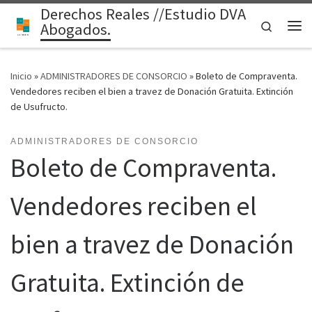
Derechos Reales //Estudio DVA
Saltar al contenido
Search
Abogados.
Me
Inicio
»
ADMINISTRADORES DE CONSORCIO
»
Boleto de Compraventa.
Vendedores reciben el bien a travez de Donación Gratuita. Extinción
de Usufructo.
ADMINISTRADORES DE CONSORCIO
Boleto de Compraventa.
Vendedores reciben el
bien a travez de Donación
Gratuita. Extinción de