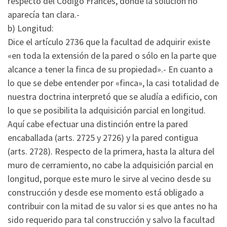
respecto del Código Francés, donde la solución no
aparecía tan clara.-
b) Longitud:
Dice el artículo 2736 que la facultad de adquirir existe
«en toda la extensión de la pared o sólo en la parte que
alcance a tener la finca de su propiedad».- En cuanto a
lo que se debe entender por «finca», la casi totalidad de
nuestra doctrina interpretó que se aludía a edificio, con
lo que se posibilita la adquisición parcial en longitud.
Aquí cabe efectuar una distinción entre la pared
encaballada (arts. 2725 y 2726) y la pared contigua
(arts. 2728). Respecto de la primera, hasta la altura del
muro de cerramiento, no cabe la adquisición parcial en
longitud, porque este muro le sirve al vecino desde su
construcción y desde ese momento está obligado a
contribuir con la mitad de su valor si es que antes no ha
sido requerido para tal construcción y salvo la facultad