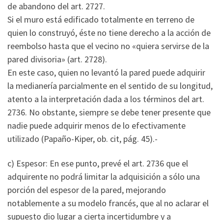
de abandono del art. 2727.
Si el muro está edificado totalmente en terreno de
quien lo construyó, éste no tiene derecho a la acción de
reembolso hasta que el vecino no «quiera servirse de la
pared divisoria» (art. 2728).
En este caso, quien no levantó la pared puede adquirir
la medianería parcialmente en el sentido de su longitud,
atento a la interpretación dada a los términos del art.
2736. No obstante, siempre se debe tener presente que
nadie puede adquirir menos de lo efectivamente
utilizado (Papaño-Kiper, ob. cit, pág. 45).-
c) Espesor: En ese punto, prevé el art. 2736 que el
adquirente no podrá limitar la adquisición a sólo una
porción del espesor de la pared, mejorando
notablemente a su modelo francés, que al no aclarar el
supuesto dio lugar a cierta incertidumbre y a