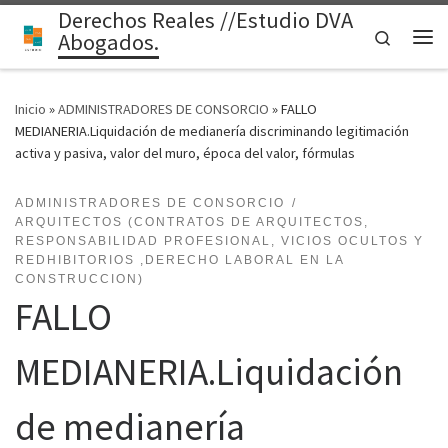
Derechos Reales //Estudio DVA
Saltar al contenido
Search
Abogados.
Me
Inicio
»
ADMINISTRADORES DE CONSORCIO
»
FALLO
MEDIANERIA.Liquidación de medianería discriminando legitimación
activa y pasiva, valor del muro, época del valor, fórmulas
ADMINISTRADORES DE CONSORCIO
ARQUITECTOS (CONTRATOS DE ARQUITECTOS,
RESPONSABILIDAD PROFESIONAL, VICIOS OCULTOS Y
REDHIBITORIOS ,DERECHO LABORAL EN LA
CONSTRUCCION)
FALLO
MEDIANERIA.Liquidación
de medianería