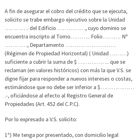
A fin de asegurar el cobro del crédito que se ejecuta,
solicito se trabe embargo ejecutivo sobre la Unidad
…………. del Edificio ……………, cuyo dominio se
encuentra inscripto al Tomo……….. Folio………. Nº
…………, Departamento ………………………
(Régimen de Propiedad Horizontal) ( Unidad ………)
suficiente a cubrir la suma de $ …………….. que se
reclaman (en valores históricos) con más la que V.S. se
digne fijar para responder a nuevos intereses o costas,
estimándose que no debe ser inferior a $………………
.-, oficiándose al efecto al Registro General de
Propiedades (Art. 452 del C.P.C).
Por lo expresado a V.S. solicito:
1º) Me tenga por presentado, con domicilio legal