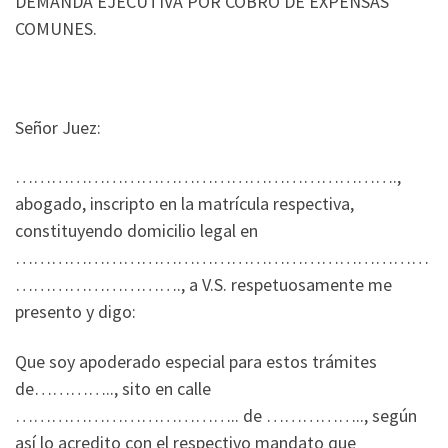
DEMANDA EJECUTIVA POR COBRO DE EXPENSAS
COMUNES.
Señor Juez:
……………………………………………………….,
abogado, inscripto en la matrícula respectiva,
constituyendo domicilio legal en
……………………………………………………………
………………………., a V.S. respetuosamente me
presento y digo:
Que soy apoderado especial para estos trámites
de………….., sito en calle
……………………………….. de …………….., según
así lo acredito con el respectivo mandato que