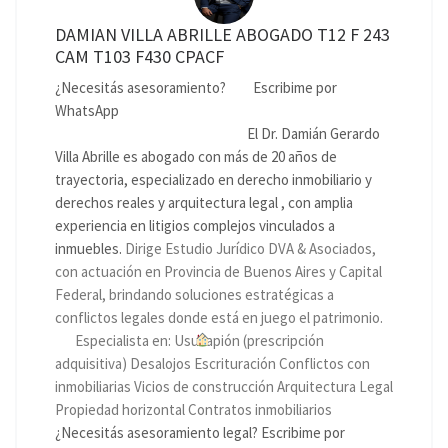
DAMIAN VILLA ABRILLE ABOGADO T12 F 243
CAM T103 F430 CPACF
¿Necesitás asesoramiento?
Escribime por
WhatsApp
El Dr. Damián Gerardo
Villa Abrille es abogado con más de 20 años de
trayectoria, especializado en derecho inmobiliario y
derechos reales y arquitectura legal , con amplia
experiencia en litigios complejos vinculados a
inmuebles.
Dirige Estudio Jurídico DVA & Asociados,
con actuación en Provincia de Buenos Aires y Capital
Federal, brindando soluciones estratégicas a
conflictos legales donde está en juego el patrimonio.
Especialista en: Usucapión (prescripción
adquisitiva) Desalojos Escrituración Conflictos con
inmobiliarias Vicios de construcción Arquitectura Legal
Propiedad horizontal Contratos inmobiliarios
¿Necesitás asesoramiento legal? Escribime por