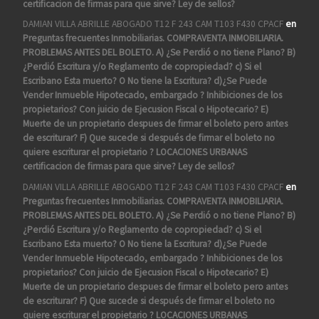
certificacion de firmas para que sirve? Ley de sellos?
DAMIAN VILLA ABRILLE ABOGADO T12 F 243 CAM T103 F430 CPACF
en
Preguntas frecuentes Inmobiliarias. COMPRAVENTA INMOBILIARIA.
PROBLEMAS ANTES DEL BOLETO. A) ¿Se Perdió o no tiene Plano? B)
¿Perdió Escritura y/o Reglamento de copropiedad? c) Si el
Escribano Esta muerto? O No tiene la Escritura? d)¿Se Puede
Vender Inmueble Hipotecado, embargado ? Inhibiciones de los
propietarios? Con juicio de Ejecusion Fiscal o Hipotecario? E)
Muerte de un propietario despues de firmar el boleto pero antes
de escriturar? F) Que sucede si después de firmar el boleto no
quiere escriturar el propietario ? LOCACIONES URBANAS
certificacion de firmas para que sirve? Ley de sellos?
DAMIAN VILLA ABRILLE ABOGADO T12 F 243 CAM T103 F430 CPACF
en
Preguntas frecuentes Inmobiliarias. COMPRAVENTA INMOBILIARIA.
PROBLEMAS ANTES DEL BOLETO. A) ¿Se Perdió o no tiene Plano? B)
¿Perdió Escritura y/o Reglamento de copropiedad? c) Si el
Escribano Esta muerto? O No tiene la Escritura? d)¿Se Puede
Vender Inmueble Hipotecado, embargado ? Inhibiciones de los
propietarios? Con juicio de Ejecusion Fiscal o Hipotecario? E)
Muerte de un propietario despues de firmar el boleto pero antes
de escriturar? F) Que sucede si después de firmar el boleto no
quiere escriturar el propietario ? LOCACIONES URBANAS