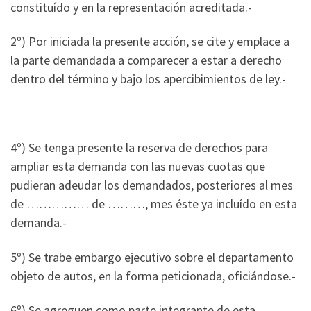
constituído y en la representación acreditada.-
2º) Por iniciada la presente acción, se cite y emplace a
la parte demandada a comparecer a estar a derecho
dentro del término y bajo los apercibimientos de ley.-
4º) Se tenga presente la reserva de derechos para
ampliar esta demanda con las nuevas cuotas que
pudieran adeudar los demandados, posteriores al mes
de …………… de ………, mes éste ya incluído en esta
demanda.-
5º) Se trabe embargo ejecutivo sobre el departamento
objeto de autos, en la forma peticionada, oficiándose.-
6º) Se agreguen como parte integrante de esta