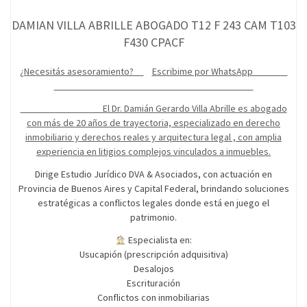
DAMIAN VILLA ABRILLE ABOGADO T12 F 243 CAM T103
F430 CPACF
¿Necesitás asesoramiento?
Escribime por WhatsApp
El Dr. Damián Gerardo Villa Abrille es abogado
con más de 20 años de trayectoria, especializado en derecho
inmobiliario y derechos reales y arquitectura legal , con amplia
experiencia en litigios complejos vinculados a inmuebles.
Dirige Estudio Jurídico DVA & Asociados, con actuación en
Provincia de Buenos Aires y Capital Federal, brindando soluciones
estratégicas a conflictos legales donde está en juego el
patrimonio.
Especialista en:
Usucapión (prescripción adquisitiva)
Desalojos
Escrituración
Conflictos con inmobiliarias