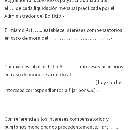
Reglamento, debiendo el pago ser abonado del ….
al…. de cada liquidación mensual practicada por el
Administrador del Edificio.-
El mismo Art. ….. establece intereses compensatorios
en caso de mora del ……………………………. .-
También establece dicho Art. …… intereses punitorios
en caso de mora de acuerdo al
……………………………………………. ( hoy son los
intereses correspondientes a fijar por V.S.) .-
Con referencia a los intereses compensatorios y
punitorios mencionados precedentemente, ( art. …..