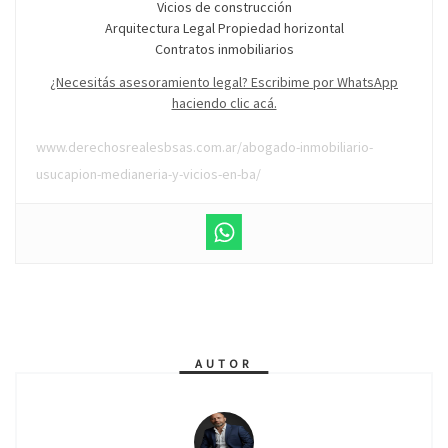
Vicios de construcción
Arquitectura Legal Propiedad horizontal
Contratos inmobiliarios
¿Necesitás asesoramiento legal? Escribime por WhatsApp
haciendo clic acá.
www.derechosrealesbsas.com.ar/abogado-inmobiliario-
usucapion-medianeria-y-vicios-en-ba/
AUTOR