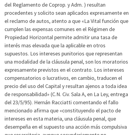
del Reglamento de Coprop. y Adm. ) resultan
procedentes y solicito sean aplicados expresamente en
el reclamo de autos, atento a que «La Vital función que
cumplen las expensas comunes en el Régimen de
Propiedad Horizontal permite admitir una tasa de
interés mas elevada que la aplicable en otros
supuestos. Los intereses punitorios que representan
una modalidad de la cláusula penal, son los moratorios
expresamente previstos en el contrato. Los intereses
compensatorios o lucrativos, en cambio, traducen el
precio del uso del Capital y resultan ajenos a toda idea
de responsabilidad» (C.N. Civ. Sala A, en La Ley, entrega
del 23/5/95). Hernán Racciatti comentando el fallo
mencionado afirma que «constituyendo el pacto de
intereses en esta materia, una cláusula penal, que
desempeña en el supuesto una acción más compulsiva
que resarcitoria, aunque secundariamente no