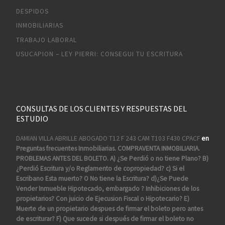
DESPIDOS
INMOBILIARIAS
TRABAJO LABORAL
USUCAPION – LEY PIERRI: CONSEGUI TU ESCRITURA
CONSULTAS DE LOS CLIENTES Y RESPUESTAS DEL
ESTUDIO
DAMIAN VILLA ABRILLE ABOGADO T12 F 243 CAM T103 F430 CPACF
en
Preguntas frecuentes Inmobiliarias. COMPRAVENTA INMOBILIARIA.
PROBLEMAS ANTES DEL BOLETO. A) ¿Se Perdió o no tiene Plano? B)
¿Perdió Escritura y/o Reglamento de copropiedad? c) Si el
Escribano Esta muerto? O No tiene la Escritura? d)¿Se Puede
Vender Inmueble Hipotecado, embargado ? Inhibiciones de los
propietarios? Con juicio de Ejecusion Fiscal o Hipotecario? E)
Muerte de un propietario despues de firmar el boleto pero antes
de escriturar? F) Que sucede si después de firmar el boleto no