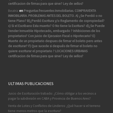
certificacion de firmas para que sirve? Ley de sellos?
Beatriz
en
Preguntas frecuentes Inmobiliarias. COMPRAVENTA
INMOBILIARIA. PROBLEMAS ANTES DEL BOLETO. A) ¿Se Perdió o no
tiene Plano? B)¿Perdió Escritura y/o Reglamento de copropiedad?
c) Si el Escribano Esta muerto? O No tiene la Escritura? d)¿Se Puede
Vender Inmueble Hipotecado, embargado ? Inhibiciones de los
propietarios? Con juicio de Ejecusion Fiscal o Hipotecario? E)
Muerte de un propietario despues de firmar el boleto pero antes
de escriturar? F) Que sucede si después de firmar el boleto no
quiere escriturar el propietario ? LOCACIONES URBANAS
certificacion de firmas para que sirve? Ley de sellos?
ULTIMAS PUBLICACIONES
Juicio de Escrituración trabado: ¿Cómo obligar a los vecinos a
pagar la subdivisión en CABA y Provincia de Buenos Aires?
Venta de Lotes y Conflictos de Linderos: ¿Qué hacer si el terreno
tiene menos metros que la escritura?