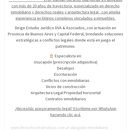
con más de 20 años de trayectoria, especializado en derecho
inmobiliario y derechos reales y arquitectura legal , con amplia
experiencia en litigios complejos vinculados a inmuebles.
Dirige Estudio Jurídico DVA & Asociados, con actuación en
Provincia de Buenos Aires y Capital Federal, brindando soluciones
estratégicas a conflictos legales donde está en juego el
patrimonio.
Especialista en:
Usucapión (prescripción adquisitiva)
Desalojos
Escrituración
Conflictos con inmobiliarias
Vicios de construcción
Arquitectura Legal Propiedad horizontal
Contratos inmobiliarios
¿Necesitás asesoramiento legal? Escribime por WhatsApp
haciendo clic acá.
www.derechosrealesbsas.com.ar/abogado-inmobiliario-