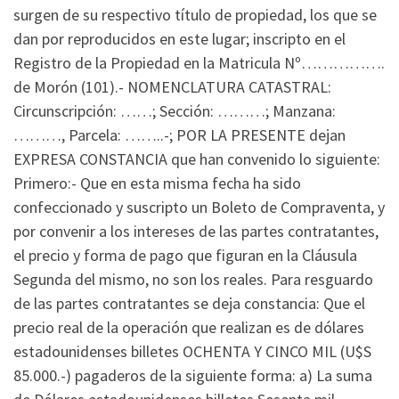
surgen de su respectivo título de propiedad, los que se
dan por reproducidos en este lugar; inscripto en el
Registro de la Propiedad en la Matricula Nº…………….
de Morón (101).- NOMENCLATURA CATASTRAL:
Circunscripción: ……; Sección: ………; Manzana:
………, Parcela: ……..-; POR LA PRESENTE dejan
EXPRESA CONSTANCIA que han convenido lo siguiente:
Primero:- Que en esta misma fecha ha sido
confeccionado y suscripto un Boleto de Compraventa, y
por convenir a los intereses de las partes contratantes,
el precio y forma de pago que figuran en la Cláusula
Segunda del mismo, no son los reales. Para resguardo
de las partes contratantes se deja constancia: Que el
precio real de la operación que realizan es de dólares
estadounidenses billetes OCHENTA Y CINCO MIL (U$S
85.000.-) pagaderos de la siguiente forma: a) La suma