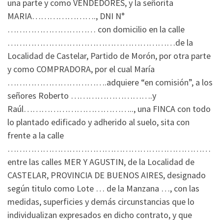
una parte y como VENDEDORES, y la señorita
MARIA…………………., DNI N°
………………………… con domicilio en la calle
…………………………………………………de la
Localidad de Castelar, Partido de Morón, por otra parte
y como COMPRADORA, por el cual María
…………………………….adquiere “en comisión”, a los
señores Roberto ……………………….y
Raúl……………………………….., una FINCA con todo
lo plantado edificado y adherido al suelo, sita con
frente a la calle
……………………………………………………………
entre las calles MER Y AGUSTIN, de la Localidad de
CASTELAR, PROVINCIA DE BUENOS AIRES, designado
según titulo como Lote … de la Manzana …, con las
medidas, superficies y demás circunstancias que lo
individualizan expresados en dicho contrato, y que