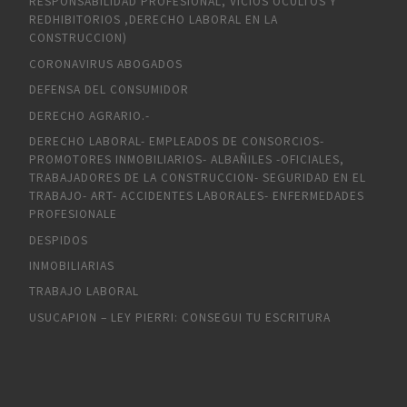
RESPONSABILIDAD PROFESIONAL, VICIOS OCULTOS Y
REDHIBITORIOS ,DERECHO LABORAL EN LA
CONSTRUCCION)
CORONAVIRUS ABOGADOS
DEFENSA DEL CONSUMIDOR
DERECHO AGRARIO.-
DERECHO LABORAL- EMPLEADOS DE CONSORCIOS-
PROMOTORES INMOBILIARIOS- ALBAÑILES -OFICIALES,
TRABAJADORES DE LA CONSTRUCCION- SEGURIDAD EN EL
TRABAJO- ART- ACCIDENTES LABORALES- ENFERMEDADES
PROFESIONALE
DESPIDOS
INMOBILIARIAS
TRABAJO LABORAL
USUCAPION – LEY PIERRI: CONSEGUI TU ESCRITURA