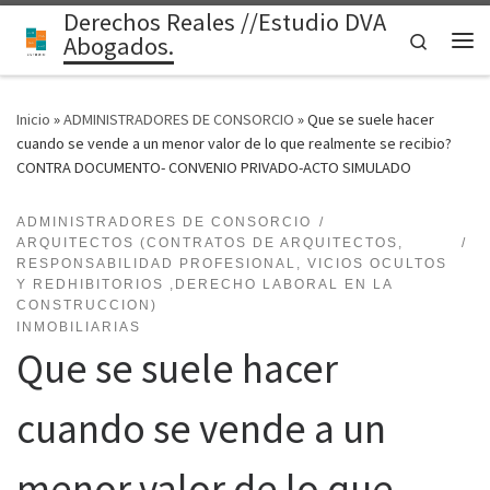
Derechos Reales //Estudio DVA
Saltar al contenido
Search
Abogados.
Me
Inicio
»
ADMINISTRADORES DE CONSORCIO
»
Que se suele hacer
cuando se vende a un menor valor de lo que realmente se recibio?
CONTRA DOCUMENTO- CONVENIO PRIVADO-ACTO SIMULADO
ADMINISTRADORES DE CONSORCIO
ARQUITECTOS (CONTRATOS DE ARQUITECTOS,
RESPONSABILIDAD PROFESIONAL, VICIOS OCULTOS
Y REDHIBITORIOS ,DERECHO LABORAL EN LA
CONSTRUCCION)
INMOBILIARIAS
Que se suele hacer
cuando se vende a un
menor valor de lo que