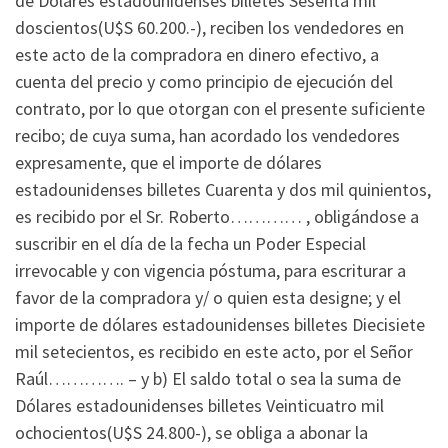
de Dólares estadounidenses billetes Sesenta mil
doscientos(U$S 60.200.-), reciben los vendedores en
este acto de la compradora en dinero efectivo, a
cuenta del precio y como principio de ejecución del
contrato, por lo que otorgan con el presente suficiente
recibo; de cuya suma, han acordado los vendedores
expresamente, que el importe de dólares
estadounidenses billetes Cuarenta y dos mil quinientos,
es recibido por el Sr. Roberto………… , obligándose a
suscribir en el día de la fecha un Poder Especial
irrevocable y con vigencia póstuma, para escriturar a
favor de la compradora y/ o quien esta designe; y el
importe de dólares estadounidenses billetes Diecisiete
mil setecientos, es recibido en este acto, por el Señor
Raúl…………. – y b) El saldo total o sea la suma de
Dólares estadounidenses billetes Veinticuatro mil
ochocientos(U$S 24.800-), se obliga a abonar la