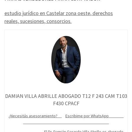
estudio jurídico en Castelar zona oeste, derechos
reales, sucesiones, consorcios.
DAMIAN VILLA ABRILLE ABOGADO T12 F 243 CAM T103
F430 CPACF
¿Necesitás asesoramiento?
Escribime por WhatsApp
El Dr. Damián Gerardo Villa Abrille es abogado