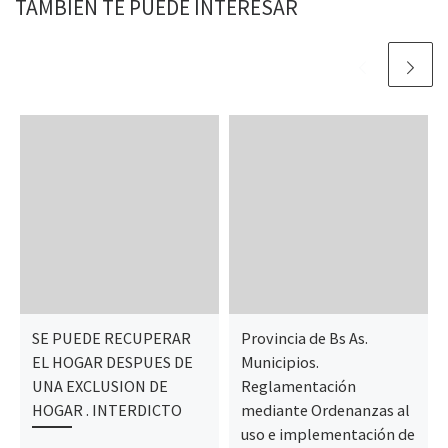
TAMBIÉN TE PUEDE INTERESAR
SE PUEDE RECUPERAR
Provincia de Bs As.
EL HOGAR DESPUES DE
Municipios.
UNA EXCLUSION DE
Reglamentación
HOGAR . INTERDICTO
mediante Ordenanzas al
uso e implementación de