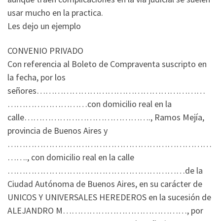
usar mucho en la practica.
Les dejo un ejemplo
CONVENIO PRIVADO
Con referencia al Boleto de Compraventa suscripto en
la fecha, por los
señores…………………………………………………
………………………con domicilio real en la
calle……………………………………., Ramos Mejía,
provincia de Buenos Aires y
……………………………………………………………
……., con domicilio real en la calle
……………………………………………………de la
Ciudad Autónoma de Buenos Aires, en su carácter de
UNICOS Y UNIVERSALES HEREDEROS en la sucesión de
ALEJANDRO M……………………………………, por