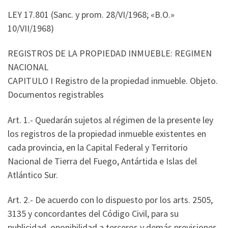
LEY 17.801 (Sanc. y prom. 28/VI/1968; «B.O.»
10/VII/1968)
REGISTROS DE LA PROPIEDAD INMUEBLE: REGIMEN
NACIONAL
CAPITULO I Registro de la propiedad inmueble. Objeto.
Documentos registrables
Art. 1.- Quedarán sujetos al régimen de la presente ley
los registros de la propiedad inmueble existentes en
cada provincia, en la Capital Federal y Territorio
Nacional de Tierra del Fuego, Antártida e Islas del
Atlántico Sur.
Art. 2.- De acuerdo con lo dispuesto por los arts. 2505,
3135 y concordantes del Código Civil, para su
publicidad, oponibilidad a terceros y demás previsiones