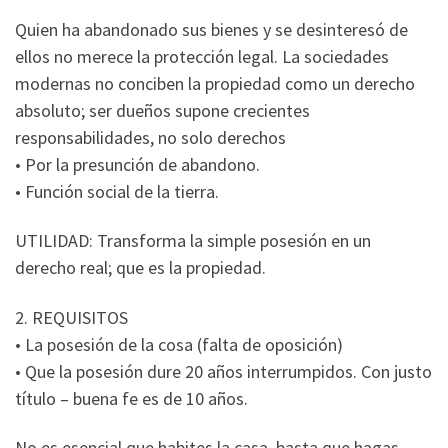
Quien ha abandonado sus bienes y se desinteresó de
ellos no merece la protección legal. La sociedades
modernas no conciben la propiedad como un derecho
absoluto; ser dueños supone crecientes
responsabilidades, no solo derechos
• Por la presunción de abandono.
• Función social de la tierra.
UTILIDAD: Transforma la simple posesión en un
derecho real; que es la propiedad.
2. REQUISITOS
• La posesión de la cosa (falta de oposición)
• Que la posesión dure 20 años interrumpidos. Con justo
título – buena fe es de 10 años.
No es esencial que habites la casa, basta que hagas