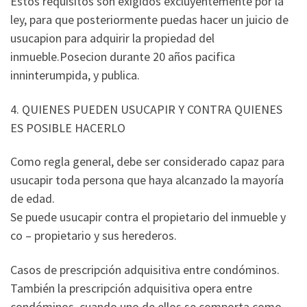
Estos requisitos son exigidos excluyentemente por la
ley, para que posteriormente puedas hacer un juicio de
usucapion para adquirir la propiedad del
inmueble.Posecion durante 20 años pacifica
inninterumpida, y publica.
4. QUIENES PUEDEN USUCAPIR Y CONTRA QUIENES
ES POSIBLE HACERLO
Como regla general, debe ser considerado capaz para
usucapir toda persona que haya alcanzado la mayoría
de edad.
Se puede usucapir contra el propietario del inmueble y
co – propietario y sus herederos.
Casos de prescripción adquisitiva entre condóminos.
También la prescripción adquisitiva opera entre
condóminos, cuando uno de ellos se comporta como