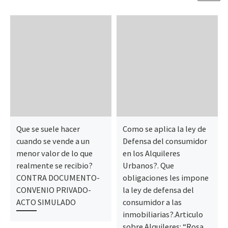
Que se suele hacer
Como se aplica la ley de
cuando se vende a un
Defensa del consumidor
menor valor de lo que
en los Alquileres
realmente se recibio?
Urbanos?. Que
CONTRA DOCUMENTO-
obligaciones les impone
CONVENIO PRIVADO-
la ley de defensa del
ACTO SIMULADO
consumidor a las
inmobiliarias?.Articulo
sobre Alquileres: “Rosa