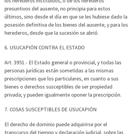
los herederos instituidos, o de los herederos
presuntivos del ausente, no principia para estos
últimos, sino desde el día en que se les hubiese dado la
posesión definitiva de los bienes del ausente, y para los
herederos, desde que la sucesión se abrió.
6. USUCAPIÓN CONTRA EL ESTADO
Art. 3951.- El Estado general o provincial, y todas las
personas jurídicas están sometidas a las mismas
prescripciones que los particulares, en cuanto a sus
bienes o derechos susceptibles de ser propiedad
privada; y pueden igualmente oponer la prescripción.
7. COSAS SUSCEPTIBLES DE USUCAPIÓN
El derecho de dominio puede adquirirse por el
transcurso del tiempo y declaración judicial, sobre las