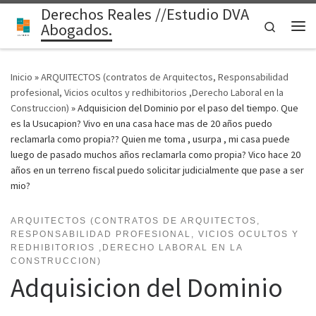
Derechos Reales //Estudio DVA
Saltar al contenido
Search
Abogados.
Me
Inicio
»
ARQUITECTOS (contratos de Arquitectos, Responsabilidad
profesional, Vicios ocultos y redhibitorios ,Derecho Laboral en la
Construccion)
»
Adquisicion del Dominio por el paso del tiempo. Que
es la Usucapion? Vivo en una casa hace mas de 20 años puedo
reclamarla como propia?? Quien me toma , usurpa , mi casa puede
luego de pasado muchos años reclamarla como propia? Vico hace 20
años en un terreno fiscal puedo solicitar judicialmente que pase a ser
mio?
ARQUITECTOS (CONTRATOS DE ARQUITECTOS,
RESPONSABILIDAD PROFESIONAL, VICIOS OCULTOS Y
REDHIBITORIOS ,DERECHO LABORAL EN LA
CONSTRUCCION)
Adquisicion del Dominio