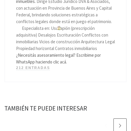
inmuebles.
Dirige Estudio Jurídico DVA & Asociados,
con actuación en Provincia de Buenos Aires y Capital
Federal, brindando soluciones estratégicas a
conflictos legales donde está en juego el patrimonio.
Especialista en: Usucapión (prescripción
adquisitiva) Desalojos Escrituración Conflictos con
inmobiliarias Vicios de construcción Arquitectura Legal
Propiedad horizontal Contratos inmobiliarios
¿Necesitás asesoramiento legal? Escribime por
WhatsApp haciendo clic acá.
212 ENTRADAS
TAMBIÉN TE PUEDE INTERESAR