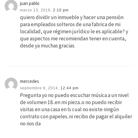
juan pablo
marzo 13, 2016,
2:10 pm
quiero dividir un inmueble y hacer una pensión
para empleados solteros de una fabrica de mi
localidad, que régimen jurídico le es aplicable? y
que aspectos me recomiendan tener en cuenta,
desde ya muchas gracias.
mercedes
septiembre 6, 2014,
12:44 pm
Pregunta yo no puedo escuchar música a un nivel
de volumen 18..en mi pieza..o no puedo recibir
visitas en una casa en ls cual no existe ningún
contrato con papeles..ni recibo de pagar el alquiler
no nos da