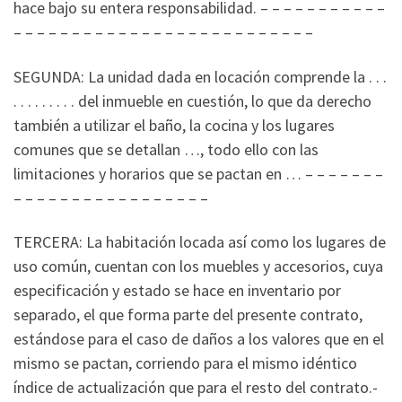
hace bajo su entera responsabilidad. – – – – – – – – – – –
– – – – – – – – – – – – – – – – – – – – – – – – – –
SEGUNDA: La unidad dada en locación comprende la . . .
. . . . . . . . . del inmueble en cuestión, lo que da derecho
también a utilizar el baño, la cocina y los lugares
comunes que se detallan …, todo ello con las
limitaciones y horarios que se pactan en … – – – – – – –
– – – – – – – – – – – – – – – – –
TERCERA: La habitación locada así como los lugares de
uso común, cuentan con los muebles y accesorios, cuya
especificación y estado se hace en inventario por
separado, el que forma parte del presente contrato,
estándose para el caso de daños a los valores que en el
mismo se pactan, corriendo para el mismo idéntico
índice de actualización que para el resto del contrato.-