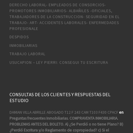
DERECHO LABORAL- EMPLEADOS DE CONSORCIOS-
PROMOTORES INMOBILIARIOS- ALBAÑILES -OFICIALES,
TRABAJADORES DE LA CONSTRUCCION- SEGURIDAD EN EL
TRABAJO- ART- ACCIDENTES LABORALES- ENFERMEDADES
PROFESIONALE
DESPIDOS
INMOBILIARIAS
TRABAJO LABORAL
USUCAPION – LEY PIERRI: CONSEGUI TU ESCRITURA
CONSULTAS DE LOS CLIENTES Y RESPUESTAS DEL
ESTUDIO
DAMIAN VILLA ABRILLE ABOGADO T12 F 243 CAM T103 F430 CPACF
en
Preguntas frecuentes Inmobiliarias. COMPRAVENTA INMOBILIARIA.
PROBLEMAS ANTES DEL BOLETO. A) ¿Se Perdió o no tiene Plano? B)
¿Perdió Escritura y/o Reglamento de copropiedad? c) Si el