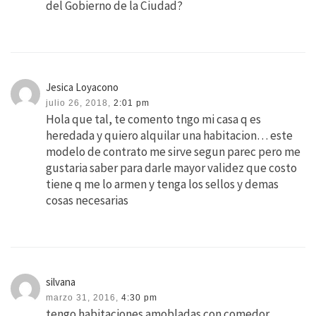
del Gobierno de la Ciudad?
Jesica Loyacono
julio 26, 2018,
2:01 pm
Hola que tal, te comento tngo mi casa q es
heredada y quiero alquilar una habitacion… este
modelo de contrato me sirve segun parec pero me
gustaria saber para darle mayor validez que costo
tiene q me lo armen y tenga los sellos y demas
cosas necesarias
silvana
marzo 31, 2016,
4:30 pm
tengo habitaciones amobladas con comedor