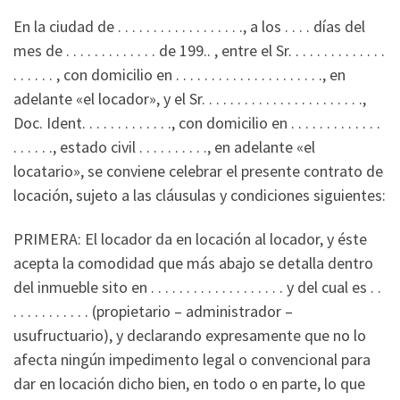
En la ciudad de . . . . . . . . . . . . . . . . . ., a los . . . . días del
mes de . . . . . . . . . . . . . de 199.. , entre el Sr. . . . . . . . . . . . . .
. . . . . . , con domicilio en . . . . . . . . . . . . . . . . . . . . ., en
adelante «el locador», y el Sr. . . . . . . . . . . . . . . . . . . . . . .,
Doc. Ident. . . . . . . . . . . . ., con domicilio en . . . . . . . . . . . . .
. . . . . ., estado civil . . . . . . . . . ., en adelante «el
locatario», se conviene celebrar el presente contrato de
locación, sujeto a las cláusulas y condiciones siguientes:
PRIMERA: El locador da en locación al locador, y éste
acepta la comodidad que más abajo se detalla dentro
del inmueble sito en . . . . . . . . . . . . . . . . . . . y del cual es . .
. . . . . . . . . . . (propietario – administrador –
usufructuario), y declarando expresamente que no lo
afecta ningún impedimento legal o convencional para
dar en locación dicho bien, en todo o en parte, lo que