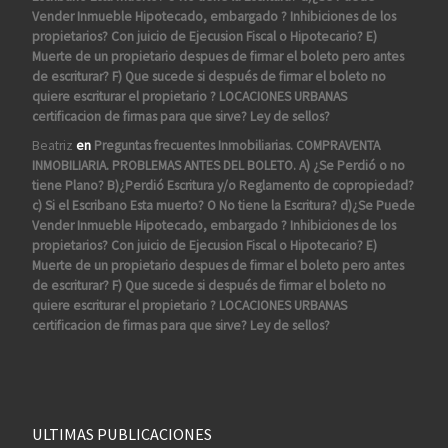
Vender Inmueble Hipotecado, embargado ? Inhibiciones de los
propietarios? Con juicio de Ejecusion Fiscal o Hipotecario? E)
Muerte de un propietario despues de firmar el boleto pero antes
de escriturar? F) Que sucede si después de firmar el boleto no
quiere escriturar el propietario ? LOCACIONES URBANAS
certificacion de firmas para que sirve? Ley de sellos?
Beatriz
en
Preguntas frecuentes Inmobiliarias. COMPRAVENTA
INMOBILIARIA. PROBLEMAS ANTES DEL BOLETO. A) ¿Se Perdió o no
tiene Plano? B)¿Perdió Escritura y/o Reglamento de copropiedad?
c) Si el Escribano Esta muerto? O No tiene la Escritura? d)¿Se Puede
Vender Inmueble Hipotecado, embargado ? Inhibiciones de los
propietarios? Con juicio de Ejecusion Fiscal o Hipotecario? E)
Muerte de un propietario despues de firmar el boleto pero antes
de escriturar? F) Que sucede si después de firmar el boleto no
quiere escriturar el propietario ? LOCACIONES URBANAS
certificacion de firmas para que sirve? Ley de sellos?
ULTIMAS PUBLICACIONES