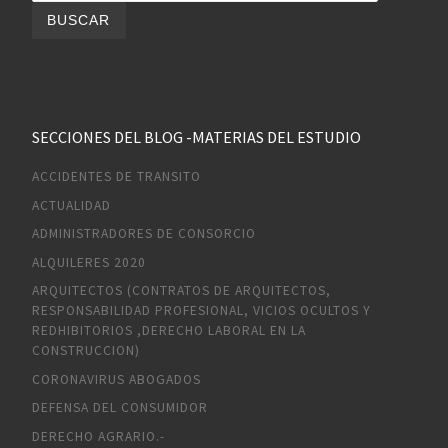
SECCIONES DEL BLOG -MATERIAS DEL ESTUDIO
ACCIDENTES DE TRANSITO
ACTUALIDAD
ADMINISTRADORES DE CONSORCIO
ALQUILERES 2020
ARQUITECTOS (CONTRATOS DE ARQUITECTOS,
RESPONSABILIDAD PROFESIONAL, VICIOS OCULTOS Y
REDHIBITORIOS ,DERECHO LABORAL EN LA
CONSTRUCCION)
CORONAVIRUS ABOGADOS
DEFENSA DEL CONSUMIDOR
DERECHO AGRARIO.-