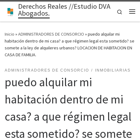
Derechos Reales //Estudio DVA
Saltar al contenido
Search
Abogados.
Me
Inicio
»
ADMINISTRADORES DE CONSORCIO
»
puedo alquilar mi
habitación dentro de mi casa? a que régimen legal esta sometido? se
somete a la ley de alquileres urbanos? LOCACION DE HABITACION EN
CASA DE FAMILIA.
ADMINISTRADORES DE CONSORCIO
INMOBILIARIAS
puedo alquilar mi
habitación dentro de mi
casa? a que régimen legal
esta sometido? se somete