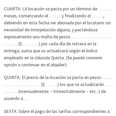
CUARTA: LA locación se pacta por un término de . . . . . . .
meses, comenzando el . . . . . . y finalizando el . . . . . .,
debiendo en esta fecha ser abonada por el locatario sin
necesidad de interpelación alguna, y pactándose
expresamente una multa de pesos . . . . . . . . . . . . . . . . . . . .
. . . . . . . ($ . . . . . . . .) por cada día de retraso en la
entrega, suma que se actualizará según el índice
empleado en la cláusula Quinta. (Se puede convenir
opción a continuar en el alquiler).
QUINTA: El precio de la locación se pacta en pesos . . . . .
. . . . . . . . . . . . . . . . . . ($ . . . . . .) los que se actualizarán . . . .
. . . . . . . (mensualmente – trimestralmente – etc.-) de
acuerdo a …
SEXTA: Sobre el pago de las tarifas correspondientes a