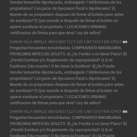
Vender Inmueble Hipotecado, embargado ? Inhibiciones de los
propietarios? Con juicio de Ejecusion Fiscal o Hipotecario? E)
Muerte de un propietario despues de firmar el boleto pero antes
de escriturar? F) Que sucede si después de firmar el boleto no
quiere escriturar el propietario ? LOCACIONES URBANAS
certificacion de firmas para que sirve? Ley de sellos?
DAMIAN VILLA ABRILLE ABOGADO T12 F 243 CAM T103 F430 CPACF
en
Preguntas frecuentes Inmobiliarias. COMPRAVENTA INMOBILIARIA.
PROBLEMAS ANTES DEL BOLETO. A) ¿Se Perdió o no tiene Plano? B)
¿Perdió Escritura y/o Reglamento de copropiedad? c) Si el
Escribano Esta muerto? O No tiene la Escritura? d)¿Se Puede
Vender Inmueble Hipotecado, embargado ? Inhibiciones de los
propietarios? Con juicio de Ejecusion Fiscal o Hipotecario? E)
Muerte de un propietario despues de firmar el boleto pero antes
de escriturar? F) Que sucede si después de firmar el boleto no
quiere escriturar el propietario ? LOCACIONES URBANAS
certificacion de firmas para que sirve? Ley de sellos?
DAMIAN VILLA ABRILLE ABOGADO T12 F 243 CAM T103 F430 CPACF
en
Preguntas frecuentes Inmobiliarias. COMPRAVENTA INMOBILIARIA.
PROBLEMAS ANTES DEL BOLETO. A) ¿Se Perdió o no tiene Plano? B)
¿Perdió Escritura y/o Reglamento de copropiedad? c) Si el
Escribano Esta muerto? O No tiene la Escritura? d)¿Se Puede