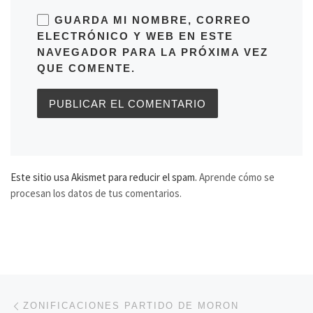
GUARDA MI NOMBRE, CORREO
ELECTRÓNICO Y WEB EN ESTE
NAVEGADOR PARA LA PRÓXIMA VEZ
QUE COMENTE.
Este sitio usa Akismet para reducir el spam.
Aprende cómo se
procesan los datos de tus comentarios.
Navegación de entradas
Entrada anterior
ZONIFICACIONES PARTIDO DE MORON