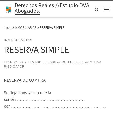
Derechos Reales //Estudio DVA
Saltar al contenido
Search
Abogados.
Me
Inicio
»
INMOBILIARIAS
»
RESERVA SIMPLE
INMOBILIARIAS
RESERVA SIMPLE
por
DAMIAN VILLA ABRILLE ABOGADO T12 F 243 CAM T103
F430 CPACF
RESERVA DE COMPRA
Se deja constancia que la
señora………………………………………
con………………………………………………………
……………………………………………………………