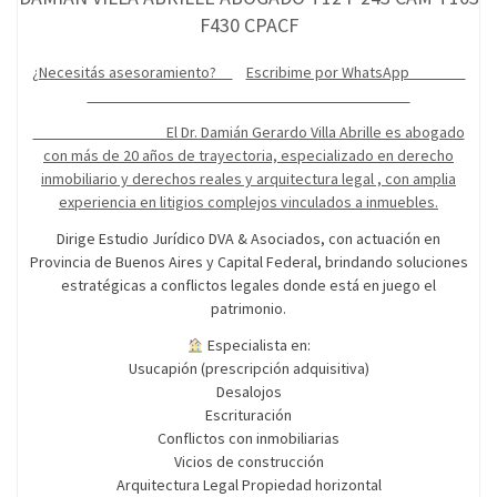
F430 CPACF
¿Necesitás asesoramiento?
Escribime por WhatsApp
El Dr. Damián Gerardo Villa Abrille es abogado
con más de 20 años de trayectoria, especializado en derecho
inmobiliario y derechos reales y arquitectura legal , con amplia
experiencia en litigios complejos vinculados a inmuebles.
Dirige Estudio Jurídico DVA & Asociados, con actuación en
Provincia de Buenos Aires y Capital Federal, brindando soluciones
estratégicas a conflictos legales donde está en juego el
patrimonio.
Especialista en:
Usucapión (prescripción adquisitiva)
Desalojos
Escrituración
Conflictos con inmobiliarias
Vicios de construcción
Arquitectura Legal Propiedad horizontal