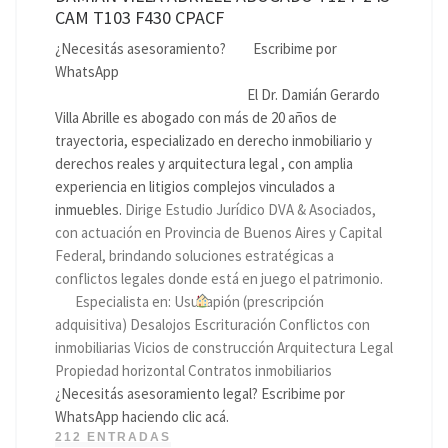
CAM T103 F430 CPACF
¿Necesitás asesoramiento?
Escribime por
WhatsApp
El Dr. Damián Gerardo
Villa Abrille es abogado con más de 20 años de
trayectoria, especializado en derecho inmobiliario y
derechos reales y arquitectura legal , con amplia
experiencia en litigios complejos vinculados a
inmuebles.
Dirige Estudio Jurídico DVA & Asociados,
con actuación en Provincia de Buenos Aires y Capital
Federal, brindando soluciones estratégicas a
conflictos legales donde está en juego el patrimonio.
Especialista en: Usucapión (prescripción
adquisitiva) Desalojos Escrituración Conflictos con
inmobiliarias Vicios de construcción Arquitectura Legal
Propiedad horizontal Contratos inmobiliarios
¿Necesitás asesoramiento legal? Escribime por
WhatsApp haciendo clic acá.
212 ENTRADAS