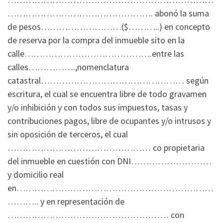
…………………………………………. abonó la suma
de pesos………………………($………..) en concepto
de reserva por la compra del inmueble sito en la
calle…………………………………….entre las
calles…………….,nomenclatura
catastral………………………………………… según
escritura, el cual se encuentra libre de todo gravamen
y/o inhibición y con todos sus impuestos, tasas y
contribuciones pagos, libre de ocupantes y/o intrusos y
sin oposición de terceros, el cual
………………………………………… co propietaria
del inmueble en cuestión con DNI………………………
y domicilio real
en…………………………………………………………
……….. y en representación de
……………………………………………… con