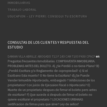
INMOBILIARIAS
TRABAJO LABORAL
USUCAPION – LEY PIERRI: CONSEGUI TU ESCRITURA
CONSULTAS DE LOS CLIENTES Y RESPUESTAS DEL
ESTUDIO
DAMIAN VILLA ABRILLE ABOGADO T12 F 243 CAM T103 F430 CPACF
en
Preguntas frecuentes Inmobiliarias. COMPRAVENTA INMOBILIARIA.
PROBLEMAS ANTES DEL BOLETO. A) ¿Se Perdió o no tiene Plano? B)
¿Perdió Escritura y/o Reglamento de copropiedad? c) Si el
Escribano Esta muerto? O No tiene la Escritura? d)¿Se Puede
Vender Inmueble Hipotecado, embargado ? Inhibiciones de los
propietarios? Con juicio de Ejecusion Fiscal o Hipotecario? E)
Muerte de un propietario despues de firmar el boleto pero antes
de escriturar? F) Que sucede si después de firmar el boleto no
quiere escriturar el propietario ? LOCACIONES URBANAS
certificacion de firmas para que sirve? Ley de sellos?