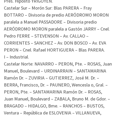
Pres. Hipólito YRIGOYEN.
Castelar Sur – Morón Sur: Blas PARERA – Fray
BOTTARO – Divisoria de predio AERÓDROMO MORON
paralela a Manuel PASSADORE – Divisoria predio
AERÓDROMO MORON paralela a Gastón JARRY – Cnel.
Pedro FERRE – STEVENSON – Av. CALLAO –
CORRIENTES – SANCHEZ – Av. DON BOSCO – Av. EVA
PERON – Cnel. Rafael HORTIGUERA – Blas PARERA.
I – Industrial.
Castelar Norte: NAVARRO – PERON, Pte. – ROSAS, Juan
Manuel, Boulevard – URDINARRAIN – SANTAMARINA
Ramón Dr. – ZUVIRIA – GUTIERREZ, José M. Dr. –
BERRA, Francisco, Dr. – PAUNERO, Wencesla o, Gral. –
PERON, Pte. – SANTAMARINA Ramón Dr. – ROSAS,
Juan Manuel, Boulevard – ZABALA, Bruno M. de Gdor. –
BRAGADO – HIDALGO, Bme. – RANCHOS – BUSTOS,
Ventura – República de ESLOVENIA – VILLANUEVA,