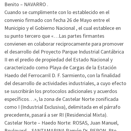
Benito – NAVARRO .
Cuando se cumplimente con lo establecido en el
convenio firmado con fecha 26 de Mayo entre el
Municipio y el Gobierno Nacional , el cual establece en
su punto tercero que «…Las partes firmantes
convienen en colaborar reciprocamente para promover
el desarrollo del Proyecto Parque Industrial Cantábrica
II en el predio de propiedad del Estado Nacional y
caracterizado como Playa de Cargas de la Estación
Haedo del Ferrocarril D. F. Sarmiento, con la finalidad
del desarrollo de actividades industriales, a cuyo efecto
se suscribirán los protocolos adicionales y acuerdos
específicos…», la zona de Castelar Norte zonificada
como I (Industrial Exclusiva), delimitada en el párrafo
precedente, pasará a ser RI (Residencial Mixta).
Castelar Norte – Haedo Norte: ROSAS, Juan Manuel,
Boulevard – SANTAMARINA Ramón Dr. PERON, Pte –