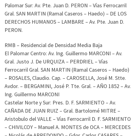
Palomar Sur: Av. Pte. Juan D. PERON – Vías Ferrocarril
Gral. SAN MARTIN (Ramal Caseros – Haedo) – DE LOS
DERECHOS HUMANOS – LAMBARE – Av. Pte. Juan D.
PERON.
RMB – Residencial de Densidad Media Baja
El Palomar Centro: Av. Ing. Guillermo MARCONI – Av.
Gral. Justo J. De URQUIZA – PERDRIEL – Vías
Ferrocarril Gral. SAN MARTIN (Ramal Caseros – Haedo)
– ROSALES, Claudio. Cap. – CAROSELLA, José M. Stte.
Avdor. – BERGAMINI, José P. Tte. Gral. – AÑO 1852 – Av.
Ing. Guillermo MARCONI
Castelar Norte y Sur: Pres. D. F. SARMIENTO – Av.
CAÑADA DE JUAN RUIZ – Gral. Bartolomé MITRE –
Aristobulo del VALLE – Vías Ferrocarril D. F. SARMIENTO
– CHIVILCOY – Manuel A. MONTES de OCA – MERCEDES
– Nicolás de ARREDONDO – Gdor. Carlos CASARES –