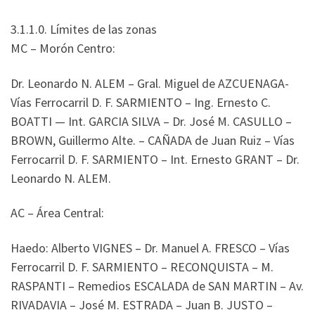
3.1.1.0. Límites de las zonas
MC – Morón Centro:
Dr. Leonardo N. ALEM – Gral. Miguel de AZCUENAGA-
Vías Ferrocarril D. F. SARMIENTO – Ing. Ernesto C.
BOATTI — Int. GARCIA SILVA – Dr. José M. CASULLO –
BROWN, Guillermo Alte. – CAÑADA de Juan Ruiz – Vías
Ferrocarril D. F. SARMIENTO – Int. Ernesto GRANT – Dr.
Leonardo N. ALEM.
AC – Área Central:
Haedo: Alberto VIGNES – Dr. Manuel A. FRESCO – Vías
Ferrocarril D. F. SARMIENTO – RECONQUISTA – M.
RASPANTI – Remedios ESCALADA de SAN MARTIN – Av.
RIVADAVIA – José M. ESTRADA – Juan B. JUSTO –