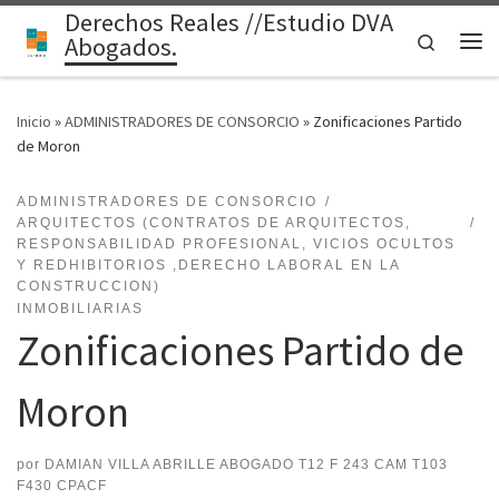
Derechos Reales //Estudio DVA
Saltar al contenido
Search
Abogados.
Me
Inicio
»
ADMINISTRADORES DE CONSORCIO
»
Zonificaciones Partido
de Moron
ADMINISTRADORES DE CONSORCIO
ARQUITECTOS (CONTRATOS DE ARQUITECTOS,
RESPONSABILIDAD PROFESIONAL, VICIOS OCULTOS
Y REDHIBITORIOS ,DERECHO LABORAL EN LA
CONSTRUCCION)
INMOBILIARIAS
Zonificaciones Partido de
Moron
por
DAMIAN VILLA ABRILLE ABOGADO T12 F 243 CAM T103
F430 CPACF