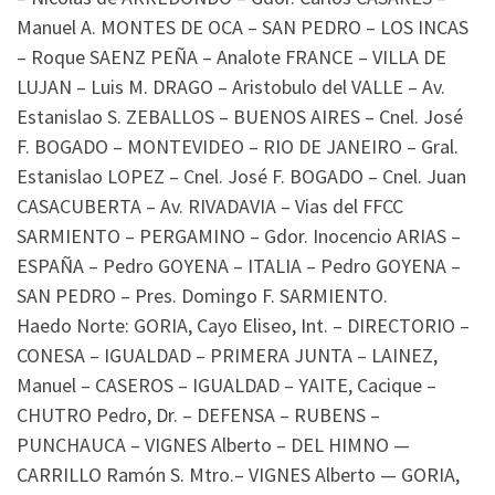
Manuel A. MONTES DE OCA – SAN PEDRO – LOS INCAS
– Roque SAENZ PEÑA – Analote FRANCE – VILLA DE
LUJAN – Luis M. DRAGO – Aristobulo del VALLE – Av.
Estanislao S. ZEBALLOS – BUENOS AIRES – Cnel. José
F. BOGADO – MONTEVIDEO – RIO DE JANEIRO – Gral.
Estanislao LOPEZ – Cnel. José F. BOGADO – Cnel. Juan
CASACUBERTA – Av. RIVADAVIA – Vias del FFCC
SARMIENTO – PERGAMINO – Gdor. Inocencio ARIAS –
ESPAÑA – Pedro GOYENA – ITALIA – Pedro GOYENA –
SAN PEDRO – Pres. Domingo F. SARMIENTO.
Haedo Norte: GORIA, Cayo Eliseo, Int. – DIRECTORIO –
CONESA – IGUALDAD – PRIMERA JUNTA – LAINEZ,
Manuel – CASEROS – IGUALDAD – YAITE, Cacique –
CHUTRO Pedro, Dr. – DEFENSA – RUBENS –
PUNCHAUCA – VIGNES Alberto – DEL HIMNO —
CARRILLO Ramón S. Mtro.– VIGNES Alberto — GORIA,