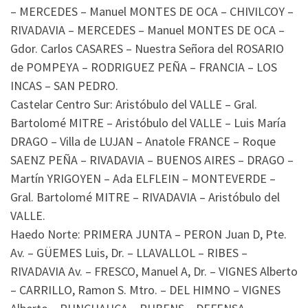
– MERCEDES – Manuel MONTES DE OCA – CHIVILCOY –
RIVADAVIA – MERCEDES – Manuel MONTES DE OCA –
Gdor. Carlos CASARES – Nuestra Señora del ROSARIO
de POMPEYA – RODRIGUEZ PEÑA – FRANCIA – LOS
INCAS – SAN PEDRO.
Castelar Centro Sur: Aristóbulo del VALLE – Gral.
Bartolomé MITRE – Aristóbulo del VALLE – Luis María
DRAGO – Villa de LUJAN – Anatole FRANCE – Roque
SAENZ PEÑA – RIVADAVIA – BUENOS AIRES – DRAGO –
Martín YRIGOYEN – Ada ELFLEIN – MONTEVERDE –
Gral. Bartolomé MITRE – RIVADAVIA – Aristóbulo del
VALLE.
Haedo Norte: PRIMERA JUNTA – PERON Juan D, Pte.
Av. – GÜEMES Luis, Dr. – LLAVALLOL – RIBES –
RIVADAVIA Av. – FRESCO, Manuel A, Dr. – VIGNES Alberto
– CARRILLO, Ramon S. Mtro. – DEL HIMNO – VIGNES