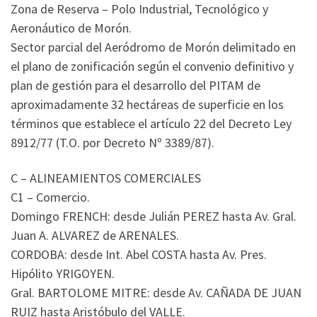
Zona de Reserva – Polo Industrial, Tecnológico y
Aeronáutico de Morón.
Sector parcial del Aeródromo de Morón delimitado en
el plano de zonificación según el convenio definitivo y
plan de gestión para el desarrollo del PITAM de
aproximadamente 32 hectáreas de superficie en los
términos que establece el artículo 22 del Decreto Ley
8912/77 (T.O. por Decreto Nº 3389/87).
C – ALINEAMIENTOS COMERCIALES
C1 – Comercio.
Domingo FRENCH: desde Julián PEREZ hasta Av. Gral.
Juan A. ALVAREZ de ARENALES.
CORDOBA: desde Int. Abel COSTA hasta Av. Pres.
Hipólito YRIGOYEN.
Gral. BARTOLOME MITRE: desde Av. CAÑADA DE JUAN
RUIZ hasta Aristóbulo del VALLE.