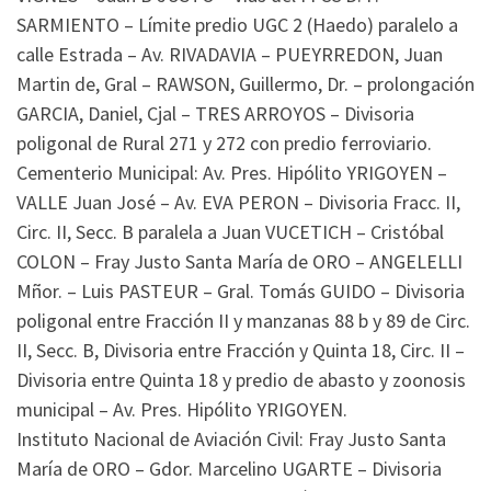
SARMIENTO – Límite predio UGC 2 (Haedo) paralelo a
calle Estrada – Av. RIVADAVIA – PUEYRREDON, Juan
Martin de, Gral – RAWSON, Guillermo, Dr. – prolongación
GARCIA, Daniel, Cjal – TRES ARROYOS – Divisoria
poligonal de Rural 271 y 272 con predio ferroviario.
Cementerio Municipal: Av. Pres. Hipólito YRIGOYEN –
VALLE Juan José – Av. EVA PERON – Divisoria Fracc. II,
Circ. II, Secc. B paralela a Juan VUCETICH – Cristóbal
COLON – Fray Justo Santa María de ORO – ANGELELLI
Mñor. – Luis PASTEUR – Gral. Tomás GUIDO – Divisoria
poligonal entre Fracción II y manzanas 88 b y 89 de Circ.
II, Secc. B, Divisoria entre Fracción y Quinta 18, Circ. II –
Divisoria entre Quinta 18 y predio de abasto y zoonosis
municipal – Av. Pres. Hipólito YRIGOYEN.
Instituto Nacional de Aviación Civil: Fray Justo Santa
María de ORO – Gdor. Marcelino UGARTE – Divisoria