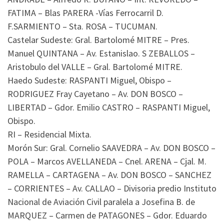
FATIMA – Blas PARERA -Vías Ferrocarril D.
F.SARMIENTO – Sta. ROSA – TUCUMAN.
Castelar Sudeste: Gral. Bartolomé MITRE – Pres.
Manuel QUINTANA – Av. Estanislao. S ZEBALLOS –
Aristobulo del VALLE – Gral. Bartolomé MITRE.
Haedo Sudeste: RASPANTI Miguel, Obispo –
RODRIGUEZ Fray Cayetano – Av. DON BOSCO –
LIBERTAD – Gdor. Emilio CASTRO – RASPANTI Miguel,
Obispo.
RI – Residencial Mixta.
Morón Sur: Gral. Cornelio SAAVEDRA – Av. DON BOSCO –
POLA – Marcos AVELLANEDA – Cnel. ARENA – Cjal. M.
RAMELLA – CARTAGENA – Av. DON BOSCO – SANCHEZ
– CORRIENTES – Av. CALLAO – Divisoria predio Instituto
Nacional de Aviación Civil paralela a Josefina B. de
MARQUEZ – Carmen de PATAGONES – Gdor. Eduardo