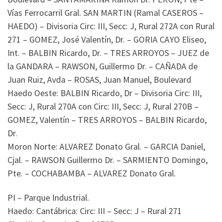
Vías Ferrocarril Gral. SAN MARTIN (Ramal CASEROS –
HAEDO) – Divisoria Circ: III, Secc: J, Rural 272A con Rural
271 – GOMEZ, José Valentín, Dr. – GORIA CAYO Eliseo,
Int. – BALBIN Ricardo, Dr. – TRES ARROYOS – JUEZ de
la GANDARA – RAWSON, Guillermo Dr. – CAÑADA de
Juan Ruiz, Avda – ROSAS, Juan Manuel, Boulevard
Haedo Oeste: BALBIN Ricardo, Dr – Divisoria Circ: III,
Secc: J, Rural 270A con Circ: III, Secc: J, Rural 270B –
GOMEZ, Valentín – TRES ARROYOS – BALBIN Ricardo,
Dr.
Moron Norte: ALVAREZ Donato Gral. – GARCIA Daniel,
Cjal. – RAWSON Guillermo Dr. – SARMIENTO Domingo,
Pte. – COCHABAMBA – ALVAREZ Donato Gral.
PI – Parque Industrial.
Haedo: Cantábrica: Circ: III – Secc: J – Rural 271