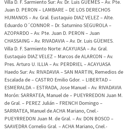
Villa D. F. Sarmiento Sur: Av. Dr. Luis GÜEMES – Av. Pte.
Juan D. PERON – LAMBARE – DE LOS DERECHOS
HUMANOS – Av. Gral. Eustaquio DIAZ VELEZ – Alte.
Eduardo O´CONNOR – Dr. Saturnino SEGUROLA –
AZOPARDO – Av. Pte. Juan D. PERON – Juan
CHASSAING – Av. RIVADAVIA – Av. Dr. Luis GÜEMES.
Villa D. F. Sarmiento Norte: ACAYUASA – Av. Gral.
Eustaquio DIAZ VELEZ – Marcos de ALARCON – Av.
Pres. Arturo U. ILLIA – Av. PERDRIEL – ACAYUASA
Haedo Sur: Av. RIVADAVIA – SAN MARTIN, Remedios de
Escalada de – CASTRO Emilio Gdor. – LIBERTAD –
ESMERALDA – ESTRADA, Jose Manuel – Av. RIVADAVIA
Morón: SARRATEA, Manuel de – PUEYRREDON Juan M.
de Gral. – PEREZ Julián – FRENCH Domingo –
SARRATEA, Manuel de.ACHA Mariano, Cnel.-
PUEYRREDON Juan M. de Gral. – Av. DON BOSCO –
SAAVEDRA Cornelio Gral. – ACHA Mariano, Cnel.-