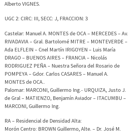
Alberto VIGNES.
UGC 2: CIRC: III, SECC: J, FRACCION: 3
Castelar: Manuel A. MONTES de OCA – MERCEDES – Av.
RIVADAVIA – Gral. Bartolomé MITRE – MONTEVERDE –
Ada ELFLEIN – Cnel Martín IRIGOYEN – Luis María
DRAGO – BUENOS AIRES – FRANCIA – Nicolás
RODRIGUEZ PEÑA – Nuestra Señora del Rosario de
POMPEYA – Gdor. Carlos CASARES – Manuel A.
MONTES de OCA..
Palomar: MARCONI, Guillermo Ing.- URQUIZA, Justo J.
de Gral – MATIENZO, Benjamín Aviador – ITACUMBU –
MARCONI, Guillermo Ing.
RA – Residencial de Densidad Alta:
Morón Centro: BROWN Guillermo, Alte. – Dr. José M.