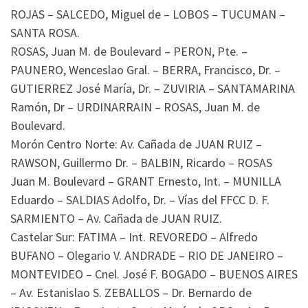
ROJAS – SALCEDO, Miguel de – LOBOS – TUCUMAN –
SANTA ROSA.
ROSAS, Juan M. de Boulevard – PERON, Pte. –
PAUNERO, Wenceslao Gral. – BERRA, Francisco, Dr. –
GUTIERREZ José María, Dr. – ZUVIRIA – SANTAMARINA
Ramón, Dr – URDINARRAIN – ROSAS, Juan M. de
Boulevard.
Morón Centro Norte: Av. Cañada de JUAN RUIZ –
RAWSON, Guillermo Dr. – BALBIN, Ricardo – ROSAS
Juan M. Boulevard – GRANT Ernesto, Int. – MUNILLA
Eduardo – SALDIAS Adolfo, Dr. – Vías del FFCC D. F.
SARMIENTO – Av. Cañada de JUAN RUIZ.
Castelar Sur: FATIMA – Int. REVOREDO – Alfredo
BUFANO – Olegario V. ANDRADE – RIO DE JANEIRO –
MONTEVIDEO – Cnel. José F. BOGADO – BUENOS AIRES
– Av. Estanislao S. ZEBALLOS – Dr. Bernardo de