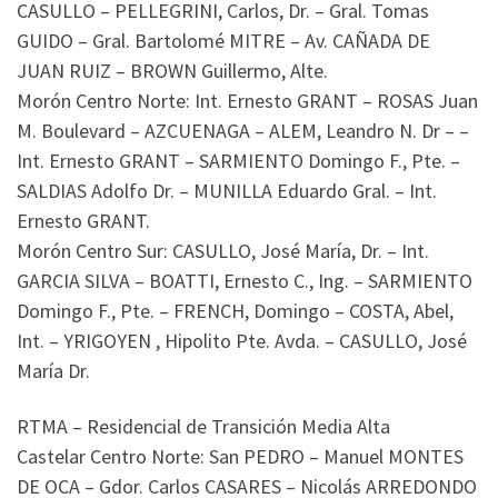
CASULLO – PELLEGRINI, Carlos, Dr. – Gral. Tomas
GUIDO – Gral. Bartolomé MITRE – Av. CAÑADA DE
JUAN RUIZ – BROWN Guillermo, Alte.
Morón Centro Norte: Int. Ernesto GRANT – ROSAS Juan
M. Boulevard – AZCUENAGA – ALEM, Leandro N. Dr – –
Int. Ernesto GRANT – SARMIENTO Domingo F., Pte. –
SALDIAS Adolfo Dr. – MUNILLA Eduardo Gral. – Int.
Ernesto GRANT.
Morón Centro Sur: CASULLO, José María, Dr. – Int.
GARCIA SILVA – BOATTI, Ernesto C., Ing. – SARMIENTO
Domingo F., Pte. – FRENCH, Domingo – COSTA, Abel,
Int. – YRIGOYEN , Hipolito Pte. Avda. – CASULLO, José
María Dr.
RTMA – Residencial de Transición Media Alta
Castelar Centro Norte: San PEDRO – Manuel MONTES
DE OCA – Gdor. Carlos CASARES – Nicolás ARREDONDO