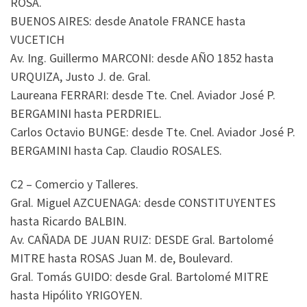
ROSA.
BUENOS AIRES: desde Anatole FRANCE hasta
VUCETICH
Av. Ing. Guillermo MARCONI: desde AÑO 1852 hasta
URQUIZA, Justo J. de. Gral.
Laureana FERRARI: desde Tte. Cnel. Aviador José P.
BERGAMINI hasta PERDRIEL.
Carlos Octavio BUNGE: desde Tte. Cnel. Aviador José P.
BERGAMINI hasta Cap. Claudio ROSALES.
C2 – Comercio y Talleres.
Gral. Miguel AZCUENAGA: desde CONSTITUYENTES
hasta Ricardo BALBIN.
Av. CAÑADA DE JUAN RUIZ: DESDE Gral. Bartolomé
MITRE hasta ROSAS Juan M. de, Boulevard.
Gral. Tomás GUIDO: desde Gral. Bartolomé MITRE
hasta Hipólito YRIGOYEN.