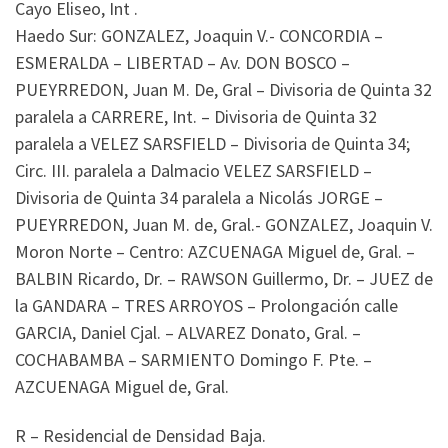
Cayo Eliseo, Int .
Haedo Sur: GONZALEZ, Joaquin V.- CONCORDIA –
ESMERALDA – LIBERTAD – Av. DON BOSCO –
PUEYRREDON, Juan M. De, Gral – Divisoria de Quinta 32
paralela a CARRERE, Int. – Divisoria de Quinta 32
paralela a VELEZ SARSFIELD – Divisoria de Quinta 34;
Circ. III. paralela a Dalmacio VELEZ SARSFIELD –
Divisoria de Quinta 34 paralela a Nicolás JORGE –
PUEYRREDON, Juan M. de, Gral.- GONZALEZ, Joaquin V.
Moron Norte – Centro: AZCUENAGA Miguel de, Gral. –
BALBIN Ricardo, Dr. – RAWSON Guillermo, Dr. – JUEZ de
la GANDARA – TRES ARROYOS – Prolongación calle
GARCIA, Daniel Cjal. – ALVAREZ Donato, Gral. –
COCHABAMBA – SARMIENTO Domingo F. Pte. –
AZCUENAGA Miguel de, Gral.
R – Residencial de Densidad Baja.