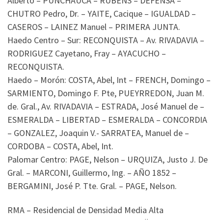
Alberto – PUNCHAUCA – RUBENS – DEFENSA –
CHUTRO Pedro, Dr. – YAITE, Cacique – IGUALDAD –
CASEROS – LAINEZ Manuel – PRIMERA JUNTA.
Haedo Centro – Sur: RECONQUISTA – Av. RIVADAVIA –
RODRIGUEZ Cayetano, Fray – AYACUCHO –
RECONQUISTA.
Haedo – Morón: COSTA, Abel, Int – FRENCH, Domingo –
SARMIENTO, Domingo F. Pte, PUEYRREDON, Juan M.
de. Gral., Av. RIVADAVIA – ESTRADA, José Manuel de –
ESMERALDA – LIBERTAD – ESMERALDA – CONCORDIA
– GONZALEZ, Joaquin V.- SARRATEA, Manuel de –
CORDOBA – COSTA, Abel, Int.
Palomar Centro: PAGE, Nelson – URQUIZA, Justo J. De
Gral. – MARCONI, Guillermo, Ing. – AÑO 1852 –
BERGAMINI, José P. Tte. Gral. – PAGE, Nelson.
RMA – Residencial de Densidad Media Alta