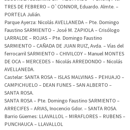
TRES DE FEBRERO – O`CONNOR, Eduardo. Almte. –
PORTELA Julián.
Parque Ayerza: Nicolás AVELLANEDA – Pte. Domingo
Faustino SARMIENTO – José M. ZAPIOLA – Crisólogo
LARRALDE – ROJAS – Pte. Domingo Faustino
SARMIENTO – CAÑADA DE JUAN RUIZ, Avda. – Vías del
ferrocarril SARMIENTO – CHIVILCOY – Manuel MONTES
DE OCA – MERCEDES – Nicolás ARREDONDO – Nicolás
AVELLANEDA.
Castelar: SANTA ROSA – ISLAS MALVINAS – PEHUAJO –
CAMPICHUELO – DEAN FUNES – SAN ALBERTO –
SANTA ROSA.
SANTA ROSA – Pte. Domingo Faustino SARMIENTO –
ARRECIFES – ARIAS, Inocencio Gdor. – SANTA ROSA.
Barrio Güemes: LLAVALLOL – MIRAFLORES – RUBENS –
PUNCHAUCA – LLAVALLOL