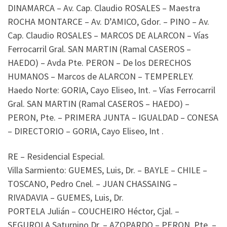
DINAMARCA – Av. Cap. Claudio ROSALES – Maestra
ROCHA MONTARCE – Av. D’AMICO, Gdor. – PINO – Av.
Cap. Claudio ROSALES – MARCOS DE ALARCON – Vías
Ferrocarril Gral. SAN MARTIN (Ramal CASEROS –
HAEDO) – Avda Pte. PERON – De los DERECHOS
HUMANOS – Marcos de ALARCON – TEMPERLEY.
Haedo Norte: GORIA, Cayo Eliseo, Int. – Vías Ferrocarril
Gral. SAN MARTIN (Ramal CASEROS – HAEDO) –
PERON, Pte. – PRIMERA JUNTA – IGUALDAD – CONESA
– DIRECTORIO – GORIA, Cayo Eliseo, Int .
RE – Residencial Especial.
Villa Sarmiento: GUEMES, Luis, Dr. – BAYLE – CHILE –
TOSCANO, Pedro Cnel. – JUAN CHASSAING –
RIVADAVIA – GUEMES, Luis, Dr.
PORTELA Julián – COUCHEIRO Héctor, Cjal. –
SEGUROLA Saturnino Dr. – AZOPARDO – PERON, Pte. –