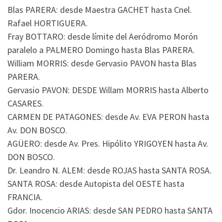
Blas PARERA: desde Maestra GACHET hasta Cnel.
Rafael HORTIGUERA.
Fray BOTTARO: desde límite del Aeródromo Morón
paralelo a PALMERO Domingo hasta Blas PARERA.
William MORRIS: desde Gervasio PAVON hasta Blas
PARERA.
Gervasio PAVON: DESDE Willam MORRIS hasta Alberto
CASARES.
CARMEN DE PATAGONES: desde Av. EVA PERON hasta
Av. DON BOSCO.
AGÜERO: desde Av. Pres. Hipólito YRIGOYEN hasta Av.
DON BOSCO.
Dr. Leandro N. ALEM: desde ROJAS hasta SANTA ROSA.
SANTA ROSA: desde Autopista del OESTE hasta
FRANCIA.
Gdor. Inocencio ARIAS: desde SAN PEDRO hasta SANTA