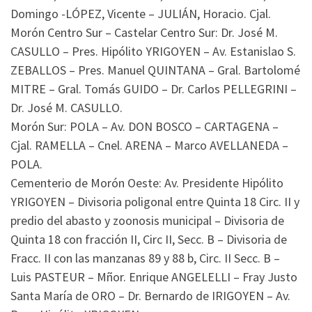
Domingo -LÓPEZ, Vicente – JULIÁN, Horacio. Cjal.
Morón Centro Sur – Castelar Centro Sur: Dr. José M.
CASULLO – Pres. Hipólito YRIGOYEN – Av. Estanislao S.
ZEBALLOS – Pres. Manuel QUINTANA – Gral. Bartolomé
MITRE – Gral. Tomás GUIDO – Dr. Carlos PELLEGRINI –
Dr. José M. CASULLO.
Morón Sur: POLA – Av. DON BOSCO – CARTAGENA –
Cjal. RAMELLA – Cnel. ARENA – Marco AVELLANEDA –
POLA.
Cementerio de Morón Oeste: Av. Presidente Hipólito
YRIGOYEN – Divisoria poligonal entre Quinta 18 Circ. II y
predio del abasto y zoonosis municipal – Divisoria de
Quinta 18 con fracción II, Circ II, Secc. B – Divisoria de
Fracc. II con las manzanas 89 y 88 b, Circ. II Secc. B –
Luis PASTEUR – Mñor. Enrique ANGELELLI – Fray Justo
Santa María de ORO – Dr. Bernardo de IRIGOYEN – Av.