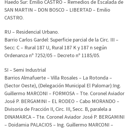
Haedo Sur: Emilio CASTRO – Remedios de Escalada de
SAN MARTIN – DON BOSCO – LIBERTAD – Emilio
CASTRO.
RU – Residencial Urbano.
Barrio Carlos Gardel: Superficie parcial de la Circ. III –
Secc: C – Rural 187 U, Rural 187 K y 187 n según
Ordenanza nº 7252/05 – Decreto nº 1185/05.
SI – Semi Industrial
Barrios Almafuerte – Villa Rosales – La Rotonda –
(Sector Oeste), (Delegación Municipal El Palomar):Ing.
Guillermo MARCONI – FORMOSA – Tte. Coronel Aviador
José P. BERGAMINI – EL RODEO – Cabo MORANDO –
Divisoria de Fracción II, Circ. III, Secc. B, paralela a
DINAMARCA – Tte. Coronel Aviador José P. BERGAMINI
– Doidamia PALACIOS – Ing. Guillermo MARCONI –