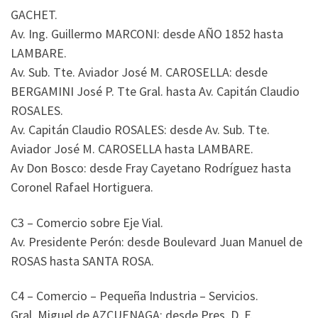
GACHET.
Av. Ing. Guillermo MARCONI: desde AÑO 1852 hasta
LAMBARE.
Av. Sub. Tte. Aviador José M. CAROSELLA: desde
BERGAMINI José P. Tte Gral. hasta Av. Capitán Claudio
ROSALES.
Av. Capitán Claudio ROSALES: desde Av. Sub. Tte.
Aviador José M. CAROSELLA hasta LAMBARE.
Av Don Bosco: desde Fray Cayetano Rodríguez hasta
Coronel Rafael Hortiguera.
C3 – Comercio sobre Eje Vial.
Av. Presidente Perón: desde Boulevard Juan Manuel de
ROSAS hasta SANTA ROSA.
C4 – Comercio – Pequeña Industria – Servicios.
Gral. Miguel de AZCUENAGA: desde Pres. D. F.