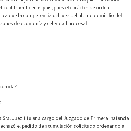
l cual tramita en el país, pues el carácter de orden
plica que la competencia del juez del último domicilio del
azones de economía y celeridad procesal
currida?
o:
a Sra. Juez titular a cargo del Juzgado de Primera Instancia
 rechazó el pedido de acumulación solicitado ordenando al