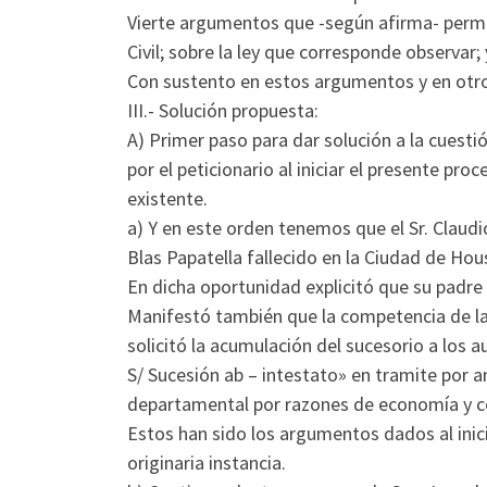
Vierte argumentos que -según afirma- permit
Civil; sobre la ley que corresponde observar
Con sustento en estos argumentos y en otros
III.- Solución propuesta:
A) Primer paso para dar solución a la cuesti
por el peticionario al iniciar el presente pro
existente.
a) Y en este orden tenemos que el Sr. Claudi
Blas Papatella fallecido en la Ciudad de H
En dicha oportunidad explicitó que su padre y
Manifestó también que la competencia de la a
solicitó la acumulación del sucesorio a los a
S/ Sucesión ab – intestato» en tramite por a
departamental por razones de economía y ce
Estos han sido los argumentos dados al inic
originaria instancia.