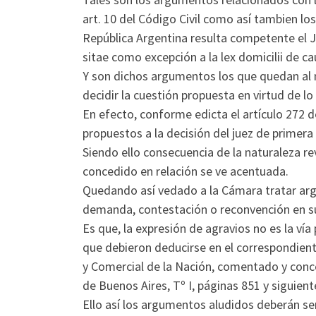
art. 10 del Código Civil como así tambien lo
República Argentina resulta competente el J
sitae como excepción a la lex domicilii de cau
Y son dichos argumentos los que quedan al m
decidir la cuestión propuesta en virtud de lo 
En efecto, conforme edicta el artículo 272 de
propuestos a la decisión del juez de primera 
Siendo ello consecuencia de la naturaleza re
concedido en relación se ve acentuada.
Quedando así vedado a la Cámara tratar arg
demanda, contestación o reconvención en s
Es que, la expresión de agravios no es la ví
que debieron deducirse en el correspondien
y Comercial de la Nación, comentado y conco
de Buenos Aires, Tº I, páginas 851 y siguient
Ello así los argumentos aludidos deberán s