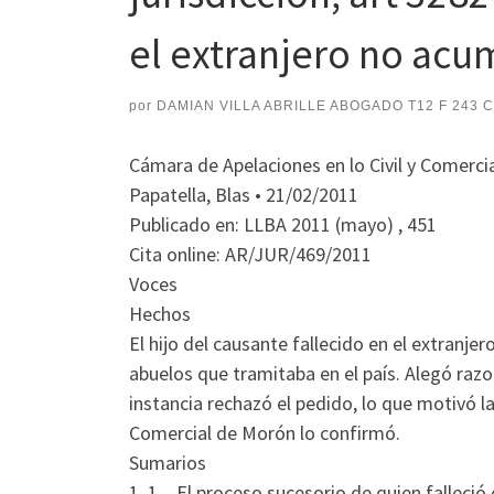
el extranjero no acum
por
DAMIAN VILLA ABRILLE ABOGADO T12 F 243 
Cámara de Apelaciones en lo Civil y Comercia
Papatella, Blas • 21/02/2011
Publicado en: LLBA 2011 (mayo) , 451
Cita online: AR/JUR/469/2011
Voces
Hechos
El hijo del causante fallecido en el extranje
abuelos que tramitaba en el país. Alegó razo
instancia rechazó el pedido, lo que motivó la
Comercial de Morón lo confirmó.
Sumarios
1. 1 – El proceso sucesorio de quien falleció