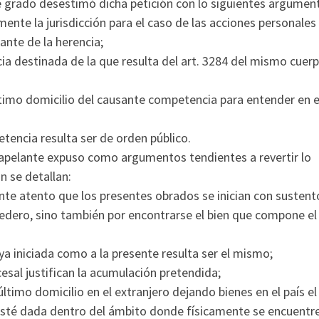
e grado desestimó dicha petición con lo siguientes argumen
amente la jurisdicción para el caso de las acciones personales
ante de la herencia;
ia destinada de la que resulta del art. 3284 del mismo cuer
último domicilio del causante competencia para entender en e
tencia resulta ser de orden público.
l apelante expuso como argumentos tendientes a revertir lo
n se detallan:
te atento que los presentes obrados se inician con sustent
eredero, sino también por encontrarse el bien que compone el
 ya iniciada como a la presente resulta ser el mismo;
esal justifican la acumulación pretendida;
último domicilio en el extranjero dejando bienes en el país el
 esté dada dentro del ámbito donde físicamente se encuentre