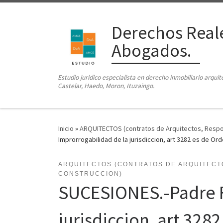
Saltar al contenido
Derechos Reale
Abogados.
Estudio juridico especialista en derecho inmobiliario arqui
Castelar, Haedo, Moron, Ituzaingo.
Inicio
»
ARQUITECTOS (contratos de Arquitectos, Responsa
Improrrogabilidad de la jurisdiccion, art 3282 es de Or
ARQUITECTOS (CONTRATOS DE ARQUITECTO
CONSTRUCCION)
SUCESIONES.-Padre F
jurisdiccion, art 328