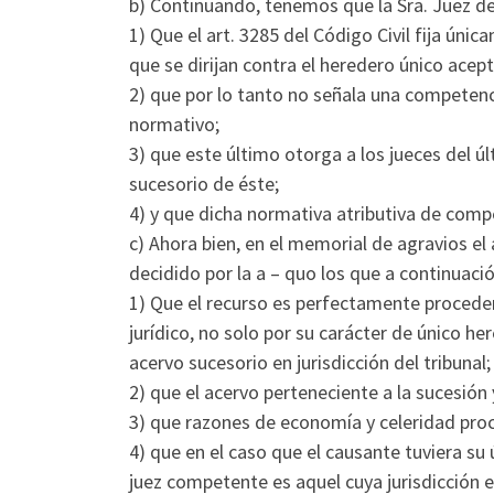
b) Continuando, tenemos que la Sra. Juez d
1) Que el art. 3285 del Código Civil fija únic
que se dirijan contra el heredero único acept
2) que por lo tanto no señala una competenc
normativo;
3) que este último otorga a los jueces del 
sucesorio de éste;
4) y que dicha normativa atributiva de compe
c) Ahora bien, en el memorial de agravios e
decidido por la a – quo los que a continuació
1) Que el recurso es perfectamente proceden
jurídico, no solo por su carácter de único h
acervo sucesorio en jurisdicción del tribunal;
2) que el acervo perteneciente a la sucesión
3) que razones de economía y celeridad proc
4) que en el caso que el causante tuviera su 
juez competente es aquel cuya jurisdicción