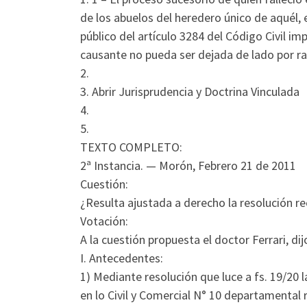
de los abuelos del heredero único de aquél, e
público del artículo 3284 del Código Civil im
causante no pueda ser dejada de lado por r
2.
3. Abrir Jurisprudencia y Doctrina Vinculada
4.
5.
TEXTO COMPLETO:
2ª Instancia. — Morón, Febrero 21 de 2011
Cuestión:
¿Resulta ajustada a derecho la resolución re
Votación:
A la cuestión propuesta el doctor Ferrari, dij
I. Antecedentes:
1) Mediante resolución que luce a fs. 19/20 l
en lo Civil y Comercial N° 10 departamental