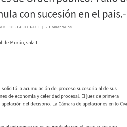
ula con sucesión en el pais.-
CAM T103 F430 CPACF
|
2 Comentarios
l de Morón, sala II
ro solicitó la acumulación del proceso sucesorio al de sus
nes de economía y celeridad procesal. El juez de primera
 apelación del decisorio. La Cámara de apelaciones en lo Civi
 en el extranjero no es acumulable con el juicio sucesorio