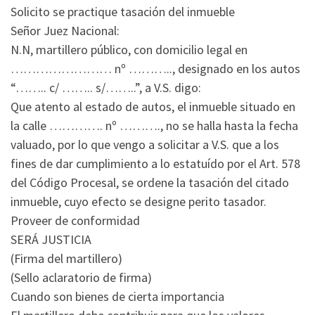
Solicito se practique tasación del inmueble
Señor Juez Nacional:
N.N, martillero público, con domicilio legal en
…………………… nº ……….., designado en los autos
“…….. c/ …….. s/……..”, a V.S. digo:
Que atento al estado de autos, el inmueble situado en
la calle …………. nº ………., no se halla hasta la fecha
valuado, por lo que vengo a solicitar a V.S. que a los
fines de dar cumplimiento a lo estatuído por el Art. 578
del Código Procesal, se ordene la tasación del citado
inmueble, cuyo efecto se designe perito tasador.
Proveer de conformidad
SERÁ JUSTICIA
(Firma del martillero)
(Sello aclaratorio de firma)
Cuando son bienes de cierta importancia