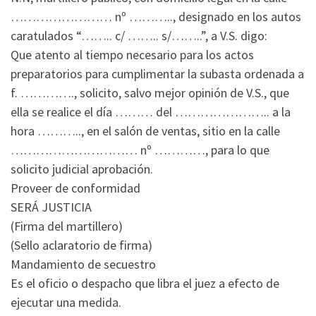
…………………… nº ……….., designado en los autos
caratulados “…….. c/ …….. s/……..”, a V.S. digo:
Que atento al tiempo necesario para los actos
preparatorios para cumplimentar la subasta ordenada a
f. …………., solicito, salvo mejor opinión de V.S., que
ella se realice el día ……… del ………………….. a la
hora ……….., en el salón de ventas, sitio en la calle
………………………… nº …………, para lo que
solicito judicial aprobación.
Proveer de conformidad
SERÁ JUSTICIA
(Firma del martillero)
(Sello aclaratorio de firma)
Mandamiento de secuestro
Es el oficio o despacho que libra el juez a efecto de
ejecutar una medida.