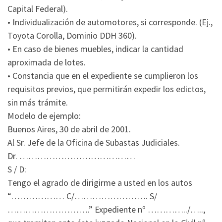
Capital Federal).
• Individualización de automotores, si corresponde. (Ej.,
Toyota Corolla, Dominio DDH 360).
• En caso de bienes muebles, indicar la cantidad
aproximada de lotes.
• Constancia que en el expediente se cumplieron los
requisitos previos, que permitirán expedir los edictos,
sin más trámite.
Modelo de ejemplo:
Buenos Aires, 30 de abril de 2001.
Al Sr. Jefe de la Oficina de Subastas Judiciales.
Dr. …………………………………
S / D:
Tengo el agrado de dirigirme a usted en los autos
“……………… C/……………………. S/
……………………….” Expediente nº …………../…..,