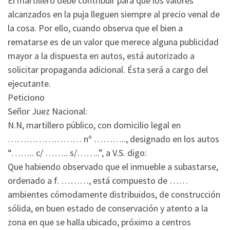
El martillero debe contribuir para que los valores
alcanzados en la puja lleguen siempre al precio venal de
la cosa. Por ello, cuando observa que el bien a
rematarse es de un valor que merece alguna publicidad
mayor a la dispuesta en autos, está autorizado a
solicitar propaganda adicional. Ésta será a cargo del
ejecutante.
Peticiono
Señor Juez Nacional:
N.N, martillero público, con domicilio legal en
…………………… nº ……….., designado en los autos
“…….. c/ …….. s/……..”, a V.S. digo:
Que habiendo observado que el inmueble a subastarse,
ordenado a f. ………, está compuesto de ……
ambientes cómodamente distribuidos, de construcción
sólida, en buen estado de conservación y atento a la
zona en que se halla ubicado, próximo a centros