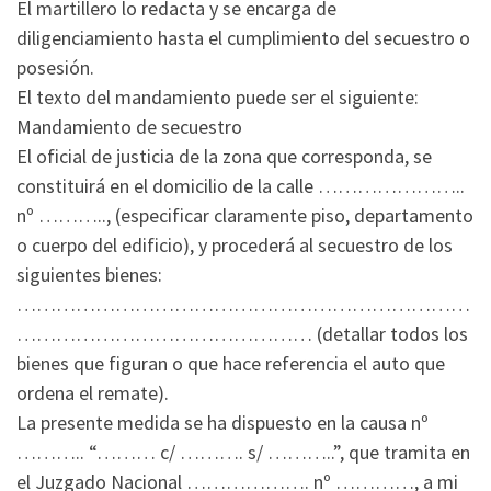
El martillero lo redacta y se encarga de
diligenciamiento hasta el cumplimiento del secuestro o
posesión.
El texto del mandamiento puede ser el siguiente:
Mandamiento de secuestro
El oficial de justicia de la zona que corresponda, se
constituirá en el domicilio de la calle …………………..
nº ……….., (especificar claramente piso, departamento
o cuerpo del edificio), y procederá al secuestro de los
siguientes bienes:
……………………………………………………………
……………………………………… (detallar todos los
bienes que figuran o que hace referencia el auto que
ordena el remate).
La presente medida se ha dispuesto en la causa nº
……….. “……… c/ ………. s/ ………..”, que tramita en
el Juzgado Nacional ………………. nº …………, a mi