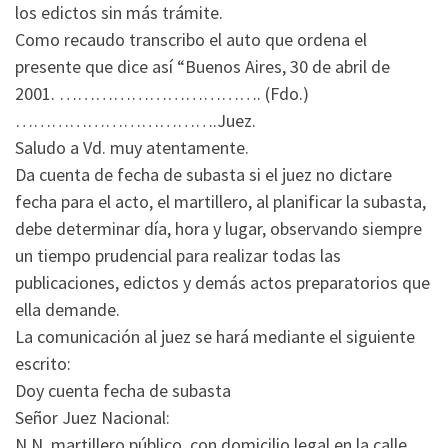
los edictos sin más trámite.
Como recaudo transcribo el auto que ordena el
presente que dice así “Buenos Aires, 30 de abril de
2001. ……………………………. (Fdo.)
…………………………….Juez.
Saludo a Vd. muy atentamente.
Da cuenta de fecha de subasta si el juez no dictare
fecha para el acto, el martillero, al planificar la subasta,
debe determinar día, hora y lugar, observando siempre
un tiempo prudencial para realizar todas las
publicaciones, edictos y demás actos preparatorios que
ella demande.
La comunicación al juez se hará mediante el siguiente
escrito:
Doy cuenta fecha de subasta
Señor Juez Nacional:
N.N, martillero público, con domicilio legal en la calle