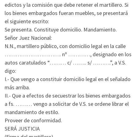
edictos y la comisión que debe retener el martillero. Si
los bienes embargados fueran muebles, se presentará
el siguiente escrito:
Se presenta. Constituye domicilio. Mandamiento.
Señor Juez Nacional:
N.N., martillero público, con domicilio legal en la calle
…………………………. nº …………, designado en los
autos caratulados “……… c/ …….. s/ ……….”, a V.S.
digo:
I.- Que vengo a constituir domicilio legal en el señalado
más arriba.
II.- Que a efectos de secuestrar los bienes embargados
a fs. ……… vengo a solicitar de V.S. se ordene librar el
mandamiento de estilo.
Proveer de conformidad.
SERÁ JUSTICIA
(Firma del martillero)