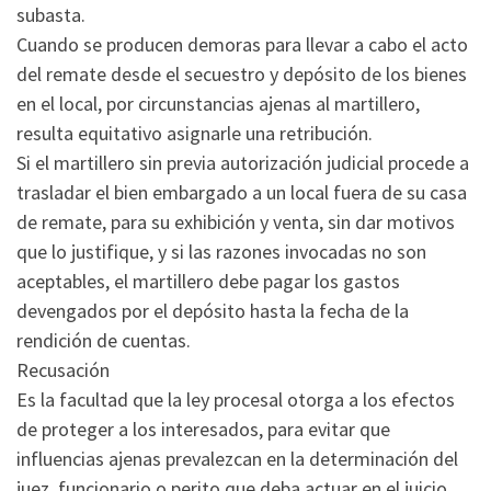
subasta.
Cuando se producen demoras para llevar a cabo el acto
del remate desde el secuestro y depósito de los bienes
en el local, por circunstancias ajenas al martillero,
resulta equitativo asignarle una retribución.
Si el martillero sin previa autorización judicial procede a
trasladar el bien embargado a un local fuera de su casa
de remate, para su exhibición y venta, sin dar motivos
que lo justifique, y si las razones invocadas no son
aceptables, el martillero debe pagar los gastos
devengados por el depósito hasta la fecha de la
rendición de cuentas.
Recusación
Es la facultad que la ley procesal otorga a los efectos
de proteger a los interesados, para evitar que
influencias ajenas prevalezcan en la determinación del
juez, funcionario o perito que deba actuar en el juicio.