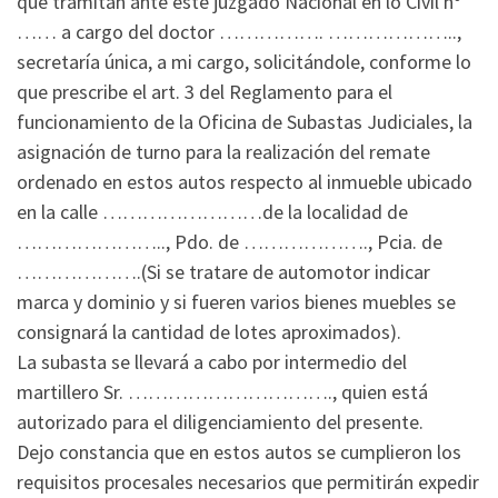
que tramitan ante éste juzgado Nacional en lo Civil nº
…… a cargo del doctor ……………. ………………..,
secretaría única, a mi cargo, solicitándole, conforme lo
que prescribe el art. 3 del Reglamento para el
funcionamiento de la Oficina de Subastas Judiciales, la
asignación de turno para la realización del remate
ordenado en estos autos respecto al inmueble ubicado
en la calle ……………………de la localidad de
………………….., Pdo. de ………………., Pcia. de
……………….(Si se tratare de automotor indicar
marca y dominio y si fueren varios bienes muebles se
consignará la cantidad de lotes aproximados).
La subasta se llevará a cabo por intermedio del
martillero Sr. …………………………., quien está
autorizado para el diligenciamiento del presente.
Dejo constancia que en estos autos se cumplieron los
requisitos procesales necesarios que permitirán expedir