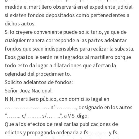
medida el martillero observará en el expediente judicial
si existen fondos depositados como pertenecientes a
dichos autos.
Si lo creyere conveniente puede solicitarlo, ya que de
cualquier manera corresponde a las partes adelantar
fondos que sean indispensables para realizar la subasta.
Esos gastos le serán reintegrados al martillero porque
todo esto da lugar a dilataciones que afectan la
celeridad del procedimiento.
Solicito adelantos de fondos:
Señor Juez Nacional:
N.N, martillero público, con domicilio legal en
…………………… nº ……….., designado en los autos
“…….. c/ …….. s/……..”, a V.S. digo:
Que a los efectos de realizar las publicaciones de
edictos y propaganda ordenada a fs. ……… y fs.