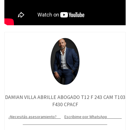
DAMIAN VILLA ABRILLE ABOGADO T12 F 243 CAM T103
F430 CPACF
¿Necesitás asesoramiento?
Escribime por WhatsApp