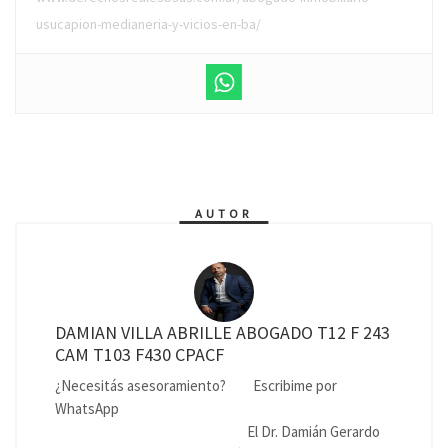
usucapion-medianeria-y-vicios-en-ba/
AUTOR
DAMIAN VILLA ABRILLE ABOGADO T12 F 243
CAM T103 F430 CPACF
¿Necesitás asesoramiento?
Escribime por
WhatsApp
El Dr. Damián Gerardo