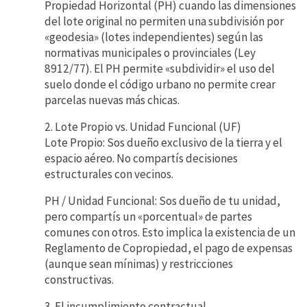
Propiedad Horizontal (PH) cuando las dimensiones
del lote original no permiten una subdivisión por
«geodesia» (lotes independientes) según las
normativas municipales o provinciales (Ley
8912/77). El PH permite «subdividir» el uso del
suelo donde el código urbano no permite crear
parcelas nuevas más chicas.
2. Lote Propio vs. Unidad Funcional (UF)
Lote Propio: Sos dueño exclusivo de la tierra y el
espacio aéreo. No compartís decisiones
estructurales con vecinos.
PH / Unidad Funcional: Sos dueño de tu unidad,
pero compartís un «porcentual» de partes
comunes con otros. Esto implica la existencia de un
Reglamento de Copropiedad, el pago de expensas
(aunque sean mínimas) y restricciones
constructivas.
3. El incumplimiento contractual