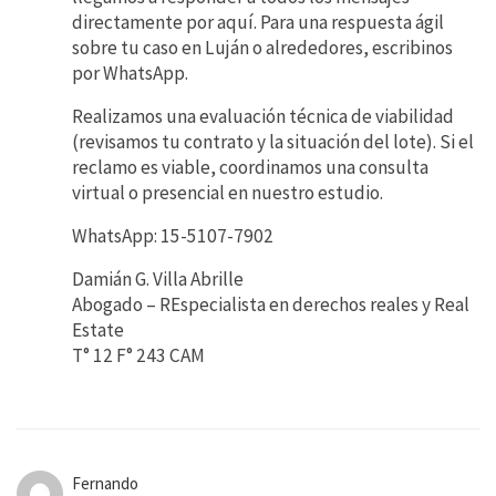
directamente por aquí. Para una respuesta ágil
sobre tu caso en Luján o alrededores, escribinos
por WhatsApp.
Realizamos una evaluación técnica de viabilidad
(revisamos tu contrato y la situación del lote). Si el
reclamo es viable, coordinamos una consulta
virtual o presencial en nuestro estudio.
WhatsApp: 15-5107-7902
Damián G. Villa Abrille
Abogado – REspecialista en derechos reales y Real
Estate
T° 12 F° 243 CAM
Fernando