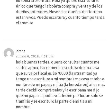
no tenia la escritura. Hola yo quiero escriturar lo
único que tengo la boleta compra y venta y de los
dueños anteriores. Nose si los dueños del terreno
estan vivos. Puedo escritura y cuanto tiempo tarda
el tramite
lorena
agosto 6, 2019,
4:52 pm
hola buenas tardes, queria consultar cuanto me
saldria aprox, hacer media escritura de una casa
que su valor fiscal es $670000.(la otra mitad ya
tengo una escritura a mi nombre) esa casa estaba a
nombre de mi papa y mi tia (la heredaron) años mas
tarde decidí comprárselas y la escribana me dijo
que mi papa no podía venderme por loque solo se
tranfirio y se escrituro la parte d emi tia a mi
nombre