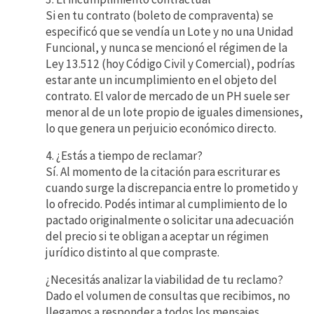
Si en tu contrato (boleto de compraventa) se
especificó que se vendía un Lote y no una Unidad
Funcional, y nunca se mencionó el régimen de la
Ley 13.512 (hoy Código Civil y Comercial), podrías
estar ante un incumplimiento en el objeto del
contrato. El valor de mercado de un PH suele ser
menor al de un lote propio de iguales dimensiones,
lo que genera un perjuicio económico directo.
4. ¿Estás a tiempo de reclamar?
Sí. Al momento de la citación para escriturar es
cuando surge la discrepancia entre lo prometido y
lo ofrecido. Podés intimar al cumplimiento de lo
pactado originalmente o solicitar una adecuación
del precio si te obligan a aceptar un régimen
jurídico distinto al que compraste.
¿Necesitás analizar la viabilidad de tu reclamo?
Dado el volumen de consultas que recibimos, no
llegamos a responder a todos los mensajes