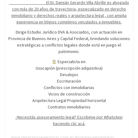
El Dr. Damián Gerardo Villa Abrille es abogado
con más de 20 años de trayectoria, especializado en derecho
inmobiliario y derechos reales y arquitectura legal , con amplia
experiencia en litigios complejos vinculados a inmuebles.
Dirige Estudio Jurídico DVA & Asociados, con actuación en
Provincia de Buenos Aires y Capital Federal, brindando soluciones
estratégicas a conflictos legales donde está en juego el
patrimonio.
Especialista en:
Usucapión (prescripción adquisitiva)
Desalojos
Escrituración
Conflictos con inmobiliarias
Vicios de construcción
Arquitectura Legal Propiedad horizontal
Contratos inmobiliarios
¿Necesitás asesoramiento legal? Escribime por WhatsApp
haciendo clic acá.
www.derechosrealesbsas.com.ar/abogado-inmobiliario-