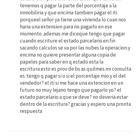
tenemos q pagar la parte del porcentaje a la
inmobiliria y que encima tambien pagar el iti
porqueel señor ya tiene una vivienda lo cuan nos
haria una extension para no pagarlo en ese
momento. ademas me diceque tengo que pagar
cuando escriture el estado parcelario.en fin
sacando calculos se va por las nubes la operacion.y
encima no quiere presentar alguna copia de
papeles para saber en q estado esta la
escritura.esto es prov de bs as quilmes.mi consulta
es :tengo q pagar si o si el porcentaje mio y el del
vendedor? el iti si me hace una extencion en un
futuro no muy lejano tengo que pagarlo yo? el
estado parcelario a que se deve? no deveria estar
dentro de la escritura?.gracias y espero una pronta
respuesta