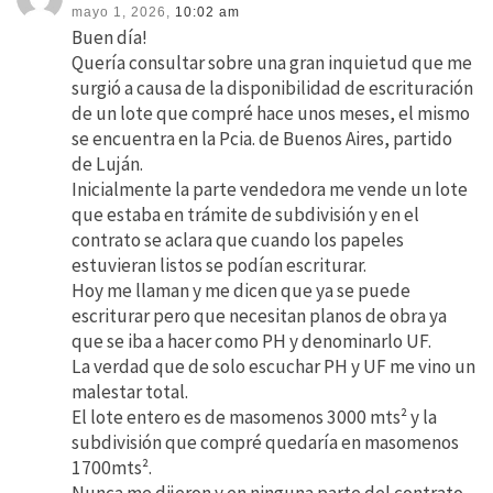
mayo 1, 2026,
10:02 am
Buen día!
Quería consultar sobre una gran inquietud que me
surgió a causa de la disponibilidad de escrituración
de un lote que compré hace unos meses, el mismo
se encuentra en la Pcia. de Buenos Aires, partido
de Luján.
Inicialmente la parte vendedora me vende un lote
que estaba en trámite de subdivisión y en el
contrato se aclara que cuando los papeles
estuvieran listos se podían escriturar.
Hoy me llaman y me dicen que ya se puede
escriturar pero que necesitan planos de obra ya
que se iba a hacer como PH y denominarlo UF.
La verdad que de solo escuchar PH y UF me vino un
malestar total.
El lote entero es de masomenos 3000 mts² y la
subdivisión que compré quedaría en masomenos
1700mts².