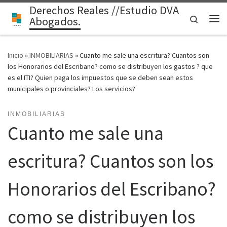
Derechos Reales //Estudio DVA
Saltar al contenido
Search
Abogados.
Me
Inicio
»
INMOBILIARIAS
»
Cuanto me sale una escritura? Cuantos son
los Honorarios del Escribano? como se distribuyen los gastos ? que
es el ITI? Quien paga los impuestos que se deben sean estos
municipales o provinciales? Los servicios?
INMOBILIARIAS
Cuanto me sale una
escritura? Cuantos son los
Honorarios del Escribano?
como se distribuyen los