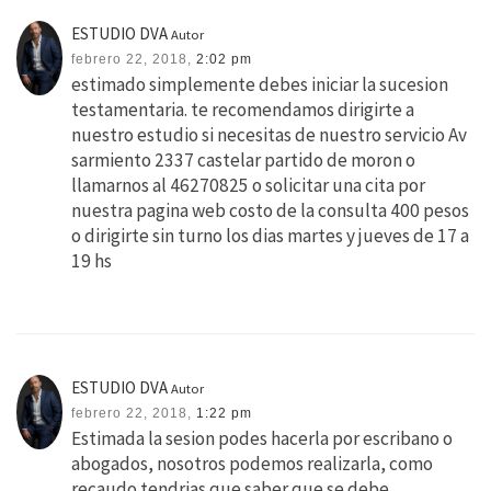
ESTUDIO DVA
Autor
febrero 22, 2018,
2:02 pm
estimado simplemente debes iniciar la sucesion
testamentaria. te recomendamos dirigirte a
nuestro estudio si necesitas de nuestro servicio Av
sarmiento 2337 castelar partido de moron o
llamarnos al 46270825 o solicitar una cita por
nuestra pagina web costo de la consulta 400 pesos
o dirigirte sin turno los dias martes y jueves de 17 a
19 hs
ESTUDIO DVA
Autor
febrero 22, 2018,
1:22 pm
Estimada la sesion podes hacerla por escribano o
abogados, nosotros podemos realizarla, como
recaudo tendrias que saber que se debe