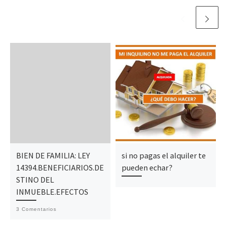
BIEN DE FAMILIA: LEY
si no pagas el alquiler te
14394.BENEFICIARIOS.DE
pueden echar?
STINO DEL
INMUEBLE.EFECTOS
3 Comentarios