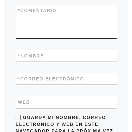
*
COMENTARIO
*
NOMBRE
*
CORREO ELECTRÓNICO
WEB
GUARDA MI NOMBRE, CORREO
ELECTRÓNICO Y WEB EN ESTE
NAVEGADOR PARA LA PRÓXIMA VEZ