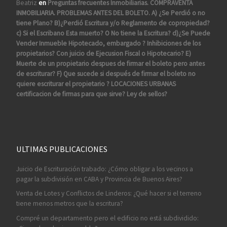
Beatriz
en
Preguntas frecuentes Inmobiliarias. COMPRAVENTA
INMOBILIARIA. PROBLEMAS ANTES DEL BOLETO. A) ¿Se Perdió o no
tiene Plano? B)¿Perdió Escritura y/o Reglamento de copropiedad?
c) Si el Escribano Esta muerto? O No tiene la Escritura? d)¿Se Puede
Vender Inmueble Hipotecado, embargado ? Inhibiciones de los
propietarios? Con juicio de Ejecusion Fiscal o Hipotecario? E)
Muerte de un propietario despues de firmar el boleto pero antes
de escriturar? F) Que sucede si después de firmar el boleto no
quiere escriturar el propietario ? LOCACIONES URBANAS
certificacion de firmas para que sirve? Ley de sellos?
ULTIMAS PUBLICACIONES
Juicio de Escrituración trabado: ¿Cómo obligar a los vecinos a
pagar la subdivisión en CABA y Provincia de Buenos Aires?
Venta de Lotes y Conflictos de Linderos: ¿Qué hacer si el terreno
tiene menos metros que la escritura?
Compré un departamento pero el edificio no está subdividido: