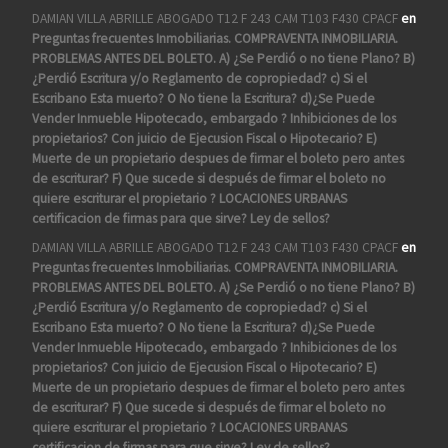
DAMIAN VILLA ABRILLE ABOGADO T12 F 243 CAM T103 F430 CPACF
en
Preguntas frecuentes Inmobiliarias. COMPRAVENTA INMOBILIARIA.
PROBLEMAS ANTES DEL BOLETO. A) ¿Se Perdió o no tiene Plano? B)
¿Perdió Escritura y/o Reglamento de copropiedad? c) Si el
Escribano Esta muerto? O No tiene la Escritura? d)¿Se Puede
Vender Inmueble Hipotecado, embargado ? Inhibiciones de los
propietarios? Con juicio de Ejecusion Fiscal o Hipotecario? E)
Muerte de un propietario despues de firmar el boleto pero antes
de escriturar? F) Que sucede si después de firmar el boleto no
quiere escriturar el propietario ? LOCACIONES URBANAS
certificacion de firmas para que sirve? Ley de sellos?
DAMIAN VILLA ABRILLE ABOGADO T12 F 243 CAM T103 F430 CPACF
en
Preguntas frecuentes Inmobiliarias. COMPRAVENTA INMOBILIARIA.
PROBLEMAS ANTES DEL BOLETO. A) ¿Se Perdió o no tiene Plano? B)
¿Perdió Escritura y/o Reglamento de copropiedad? c) Si el
Escribano Esta muerto? O No tiene la Escritura? d)¿Se Puede
Vender Inmueble Hipotecado, embargado ? Inhibiciones de los
propietarios? Con juicio de Ejecusion Fiscal o Hipotecario? E)
Muerte de un propietario despues de firmar el boleto pero antes
de escriturar? F) Que sucede si después de firmar el boleto no
quiere escriturar el propietario ? LOCACIONES URBANAS
certificacion de firmas para que sirve? Ley de sellos?