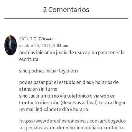
2 Comentarios
ESTUDIO DVA
Autor
octubre 25, 2017,
5:03 pm
podrias iniciar un juicio de usucapion para tener la
escritura
sino podrias iniciar ley pierri
podes pasar por el estudio en dias y horarios de
atencion sin turno
sino sacar un turno vía telefónico o via web en
Contacto dirección (Reservas al final) te va a llegar
un mail indicándote día y horario
https://www.derechosrealesbsas.com.ar/abogados
-especialistas-en-derecho-inmobiliario-contacto-