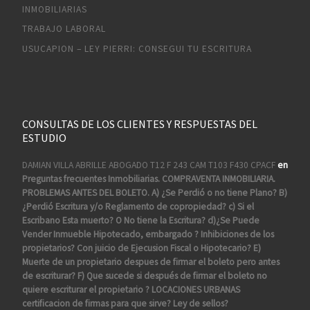
INMOBILIARIAS
TRABAJO LABORAL
USUCAPION – LEY PIERRI: CONSEGUI TU ESCRITURA
CONSULTAS DE LOS CLIENTES Y RESPUESTAS DEL
ESTUDIO
DAMIAN VILLA ABRILLE ABOGADO T12 F 243 CAM T103 F430 CPACF
en
Preguntas frecuentes Inmobiliarias. COMPRAVENTA INMOBILIARIA.
PROBLEMAS ANTES DEL BOLETO. A) ¿Se Perdió o no tiene Plano? B)
¿Perdió Escritura y/o Reglamento de copropiedad? c) Si el
Escribano Esta muerto? O No tiene la Escritura? d)¿Se Puede
Vender Inmueble Hipotecado, embargado ? Inhibiciones de los
propietarios? Con juicio de Ejecusion Fiscal o Hipotecario? E)
Muerte de un propietario despues de firmar el boleto pero antes
de escriturar? F) Que sucede si después de firmar el boleto no
quiere escriturar el propietario ? LOCACIONES URBANAS
certificacion de firmas para que sirve? Ley de sellos?