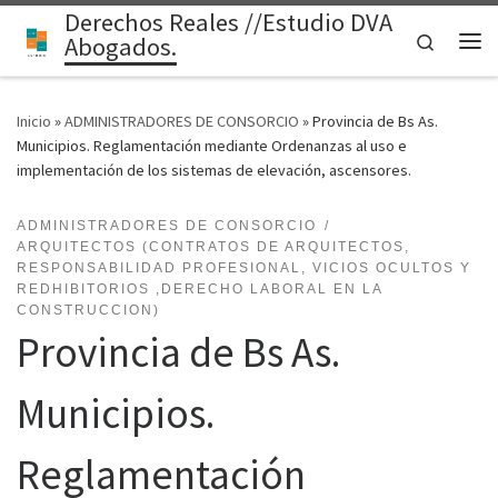
Derechos Reales //Estudio DVA
Saltar al contenido
Search
Abogados.
Me
Inicio
»
ADMINISTRADORES DE CONSORCIO
»
Provincia de Bs As.
Municipios. Reglamentación mediante Ordenanzas al uso e
implementación de los sistemas de elevación, ascensores.
ADMINISTRADORES DE CONSORCIO
ARQUITECTOS (CONTRATOS DE ARQUITECTOS,
RESPONSABILIDAD PROFESIONAL, VICIOS OCULTOS Y
REDHIBITORIOS ,DERECHO LABORAL EN LA
CONSTRUCCION)
Provincia de Bs As.
Municipios.
Reglamentación